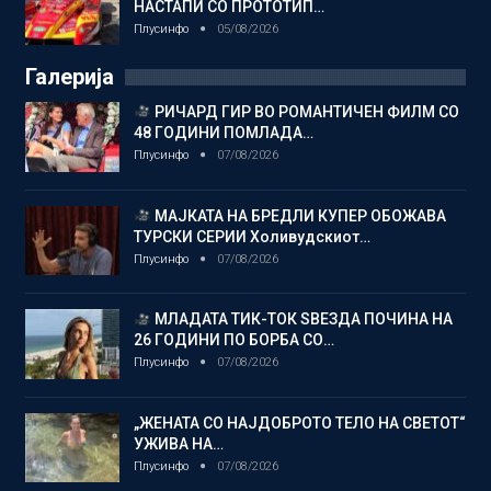
НАСТАПИ СО ПРОТОТИП…
Плусинфо
05/08/2026
Галерија
РИЧАРД ГИР ВО РОМАНТИЧЕН ФИЛМ СО
48 ГОДИНИ ПОМЛАДА…
Плусинфо
07/08/2026
МАЈКАТА НА БРЕДЛИ КУПЕР ОБОЖАВА
ТУРСКИ СЕРИИ Холивудскиот…
Плусинфо
07/08/2026
МЛАДАТА ТИК-ТОК ЅВЕЗДА ПОЧИНА НА
26 ГОДИНИ ПО БОРБА СО…
Плусинфо
07/08/2026
„ЖЕНАТА СО НАЈДОБРОТО ТЕЛО НА СВЕТОТ“
УЖИВА НА…
Плусинфо
07/08/2026