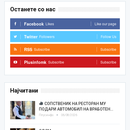
Останете со нас
Facebook
Likes
Like our page
Twitter
Followers
Follow Us
RSS
Subscribe
Subscribe
Plusinfomk
Subscribe
Subscribe
Најчитани
СОПСТВЕНИК НА РЕСТОРАН МУ
ПОДАРИ АВТОМОБИЛ НА ВРАБОТЕН…
Плусинфо
06/08/2026