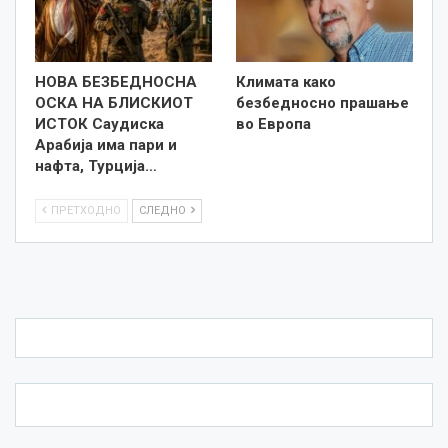
НОВА БЕЗБЕДНОСНА
Климата како
ОСКА НА БЛИСКИОТ
безбедносно прашање
ИСТОК Саудиска
во Европа
Арабија има пари и
нафта, Турција…
ПРЕТХОДНО
СЛЕДНО