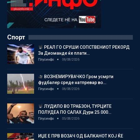
Спорт
РЕАЛ ГО СРУШИ СОПСТВЕНИОТ РЕКОРД
За Диоманде ќе плати…
Плусинфо
06/08/2026
ВОЗНЕМИРУВАЧКО Гром усмрти
фудбалер среде натпревар во…
Плусинфо
06/08/2026
ЛУДИЛО ВО ТРАБЗОН, ТУРЦИТЕ
ПОЛУДЕА ПО САЛАХ Дури 25.000…
Плусинфо
05/08/2026
ИЏЕ Е ПРВ ВОЗАЧ ОД БАЛКАНОТ КОЈ ЌЕ