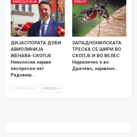
МАКЕДОНИЈА
ИЗБОР
ДИЈАСПОРАТА ДОБИ
ЗАПАДНОНИЛСКАТА
АВИОЛИНИЈА
ТРЕСКА СЕ ШИРИ ВО
ЖЕНАВА-СКОПЈЕ
СКОПЈЕ И ВО ВЕЛЕС
Николоски најави
Најризично е во
експресен пат
Драчево, најавено…
Радовиш…
ПРЕТХОДНО
СЛЕДНО