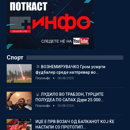
Спорт
ВОЗНЕМИРУВАЧКО Гром усмрти
фудбалер среде натпревар во…
Плусинфо
06/08/2026
ЛУДИЛО ВО ТРАБЗОН, ТУРЦИТЕ
ПОЛУДЕА ПО САЛАХ Дури 25.000…
Плусинфо
05/08/2026
ИЏЕ Е ПРВ ВОЗАЧ ОД БАЛКАНОТ КОЈ ЌЕ
НАСТАПИ СО ПРОТОТИП…