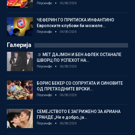
Плусинфо
05/08/2026
ЧЕФЕРИН ГО ПРИТИСКА ИНФАНТИНО
Европските клубови би можеле…
Плусинфо
04/08/2026
Галерија
МЕТ ДАЈМОН И БЕН АФЛЕК ОСТАНАЛЕ
ШВОРЦ ПО УСПЕХОТ НА…
Плусинфо
06/08/2026
БОРИС БЕКЕР СО СОПРУГАТА И СИНОВИТЕ
ОД ПРЕТХОДНИТЕ ВРСКИ…
Плусинфо
06/08/2026
СЕМЕЈСТВОТО Е ЗАГРИЖЕНО ЗА АРИАНА
ГРАНДЕ „Не е добро, ја…
Плусинфо
06/08/2026