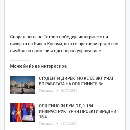
Според него, во Тетово победија интегритетот и
визијата на Билал Касами, што го претвори градот во
симбол на промени и одговорно управување.
Можеби ќе ве интересира
СТУДЕНТИ ДИРЕКТНО ЌЕ СЕ ВКЛУЧАТ
ВО РАБОТАТА НА ОПШТИНИТЕ Во…
Плусинфо
06/07/2026
ОПШТИНСКИ БУМ ОД 1.184
ИНФРАСТРУКТУРНИ ПРОЕКТИ ВРЕДНИ
18,4…
Плусинфо
23/06/2026