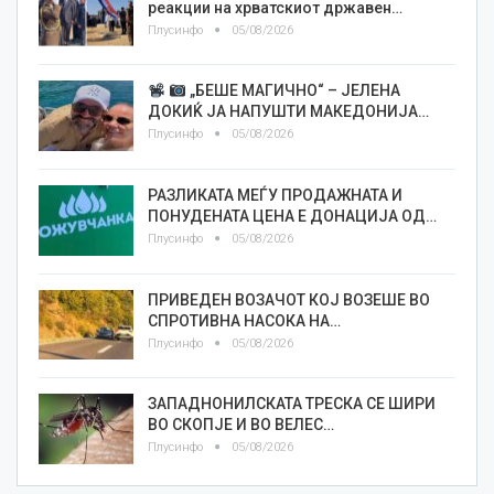
реакции на хрватскиот државен…
Плусинфо
05/08/2026
„БЕШЕ МАГИЧНО“ – ЈЕЛЕНА
ДОКИЌ ЈА НАПУШТИ МАКЕДОНИЈА…
Плусинфо
05/08/2026
РАЗЛИКАТА МЕЃУ ПРОДАЖНАТА И
ПОНУДЕНАТА ЦЕНА Е ДОНАЦИЈА ОД…
Плусинфо
05/08/2026
ПРИВЕДЕН ВОЗАЧОТ КОЈ ВОЗЕШЕ ВО
СПРОТИВНА НАСОКА НА…
Плусинфо
05/08/2026
ЗАПАДНОНИЛСКАТА ТРЕСКА СЕ ШИРИ
ВО СКОПЈЕ И ВО ВЕЛЕС…
Плусинфо
05/08/2026