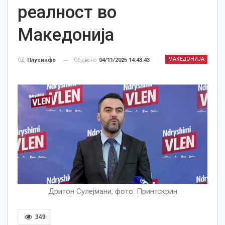
реалност во
Македонија
МАКЕДОНИЈА
Објавено
04/11/2025 14:43:43
Од
Плусинфо
Дритон Сулејмани, фото: Принтскрин
349