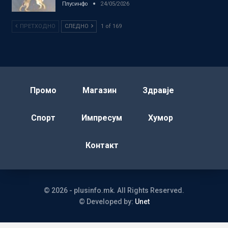
Плусинфо
24/05/2026
ПРЕТХОДНО
СЛЕДНО
1 of 169
Промо
Магазин
Здравје
Спорт
Импресум
Хумор
Контакт
© 2026 - plusinfo.mk. All Rights Reserved.
© Developed by:
Unet