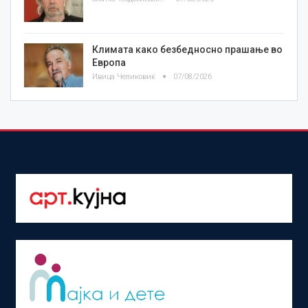
Климата како безбедносно прашање во
Европа
Ивица Челиковиќ
07/08/2026