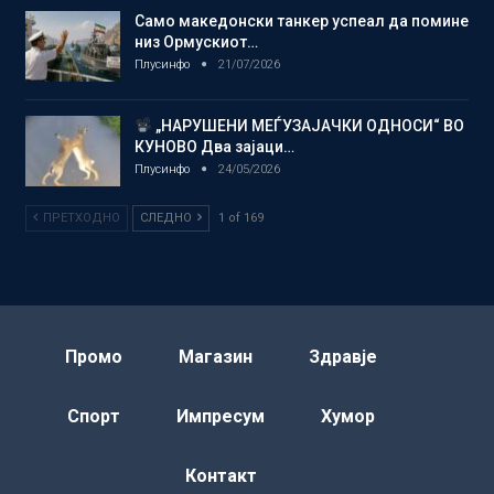
Само македонски танкер успеал да помине
низ Ормускиот…
Плусинфо
21/07/2026
„НАРУШЕНИ МЕЃУЗАЈАЧКИ ОДНОСИ“ ВО
КУНОВО Два зајаци…
Плусинфо
24/05/2026
ПРЕТХОДНО
СЛЕДНО
1 of 169
Промо
Магазин
Здравје
Спорт
Импресум
Хумор
Контакт