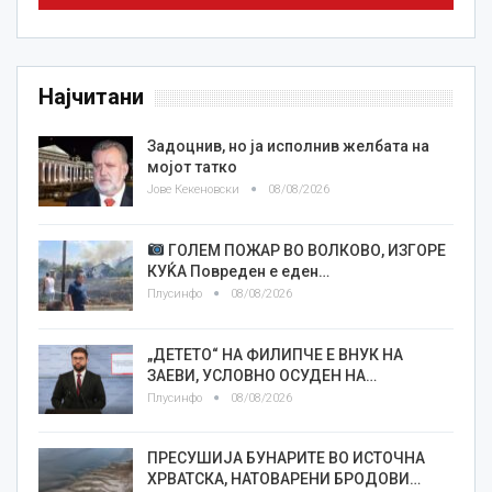
Најчитани
Задоцнив, но ја исполнив желбата на
мојот татко
Јове Кекеновски
08/08/2026
ГОЛЕМ ПОЖАР ВО ВОЛКОВО, ИЗГОРЕ
КУЌА Повреден е еден…
Плусинфо
08/08/2026
„ДЕТЕТО“ НА ФИЛИПЧЕ Е ВНУК НА
ЗАЕВИ, УСЛОВНО ОСУДЕН НА…
Плусинфо
08/08/2026
ПРЕСУШИЈА БУНАРИТЕ ВО ИСТОЧНА
ХРВАТСКА, НАТОВАРЕНИ БРОДОВИ…