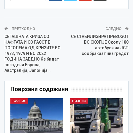
ПРЕТХОДНО
СЛЕДНО
СЕГАШНАТА КРИЗА СО
СЕ СТАБИЛИЗИРА ПРЕВОЗОТ
НАФТАТА И СО ГАСОТ Е
ВО СКОПЈЕ Околу 180
ПОГОЛЕМА ОД КРИЗИТЕ ВО
автобуси на ЈСП
1973, 1979 И ВО 2022
сообраќаат низ градот
ГОДИНА ЗАЕДНО Ќе бидат
погодени Европа,
Австралија, Јапонија…
Поврзани содржини
БИЗНИС
БИЗНИС