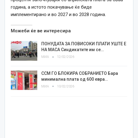
година, а истото покачување ќе биде
имплементирано и во 2027 и во 2028 година.
Можеби ќе ве интересира
ПОНУДАТА ЗА ПОВИСОКИ ПЛАТИ УШТЕ Е
НА МАСА Синдикатите им се…
МИА
12/02/2026
ССМ ГО БЛОКИРА СОБРАНИЕТО Бара
минимална плата од 600 евра…
МИА
10/02/2026