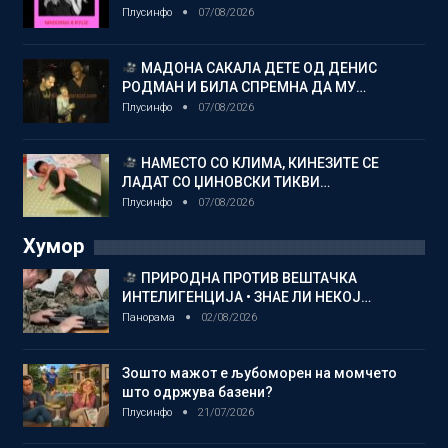
Плусинфо
07/08/2026
МАДОНА САКАЛА ДЕТЕ ОД ДЕНИС
РОДМАН И БИЛА СПРЕМНА ДА МУ…
Плусинфо
07/08/2026
НАМЕСТО СО КЛИМА, КИНЕЗИТЕ СЕ
ЛАДАТ СО ЏИНОВСКИ ТИКВИ…
Плусинфо
07/08/2026
Хумор
ПРИРОДНА ПРОТИВ ВЕШТАЧКА
ИНТЕЛИГЕНЦИЈА • ЗНАЕ ЛИ НЕКОЈ…
Панорама
02/08/2026
Зошто мажот е љубоморен на момчето
што одржува базени?
Плусинфо
21/07/2026