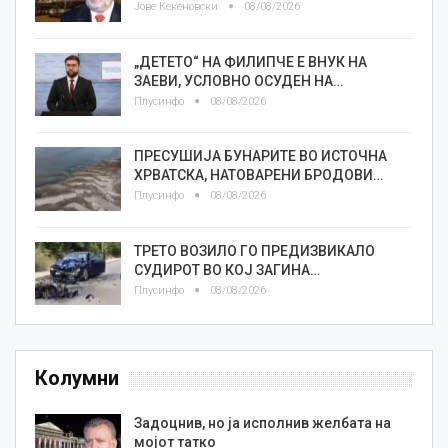
Јове Кекеновски
08/08/2026
„ДЕТЕТО“ НА ФИЛИПЧЕ Е ВНУК НА
ЗАЕВИ, УСЛОВНО ОСУДЕН НА…
Плусинфо
08/08/2026
ПРЕСУШИЈА БУНАРИТЕ ВО ИСТОЧНА
ХРВАТСКА, НАТОВАРЕНИ БРОДОВИ…
Плусинфо
08/08/2026
ТРЕТО ВОЗИЛО ГО ПРЕДИЗВИКАЛО
СУДИРОТ ВО КОЈ ЗАГИНА…
Плусинфо
08/08/2026
Колумни
Задоцнив, но ја исполнив желбата на
мојот татко