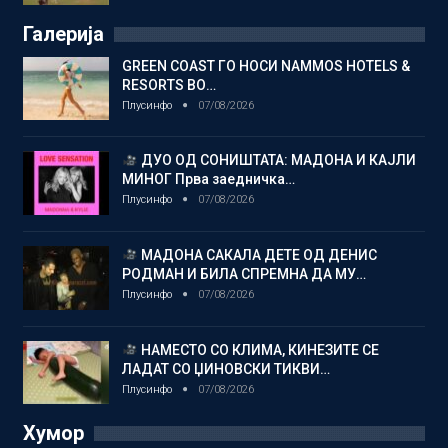
Галерија
GREEN COAST ГО НОСИ NAMMOS HOTELS &
RESORTS ВО…
Плусинфо
07/08/2026
ДУО ОД СОНИШТАТА: МАДОНА И КАЈЛИ
МИНОГ Прва заедничка…
Плусинфо
07/08/2026
МАДОНА САКАЛА ДЕТЕ ОД ДЕНИС
РОДМАН И БИЛА СПРЕМНА ДА МУ…
Плусинфо
07/08/2026
НАМЕСТО СО КЛИМА, КИНЕЗИТЕ СЕ
ЛАДАТ СО ЏИНОВСКИ ТИКВИ…
Плусинфо
07/08/2026
Хумор