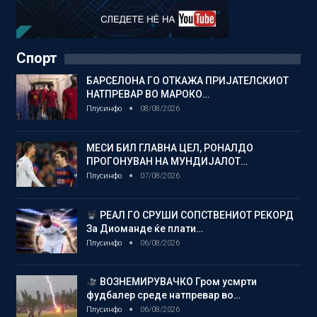
Спорт
БАРСЕЛОНА ГО ОТКАЖА ПРИЈАТЕЛСКИОТ
НАТПРЕВАР ВО МАРОКО…
Плусинфо
08/08/2026
МЕСИ БИЛ ГЛАВНА ЦЕЛ, РОНАЛДО
ПРОГОНУВАН НА МУНДИЈАЛОТ…
Плусинфо
07/08/2026
РЕАЛ ГО СРУШИ СОПСТВЕНИОТ РЕКОРД
За Диоманде ќе плати…
Плусинфо
06/08/2026
ВОЗНЕМИРУВАЧКО Гром усмрти
фудбалер среде натпревар во…
Плусинфо
06/08/2026