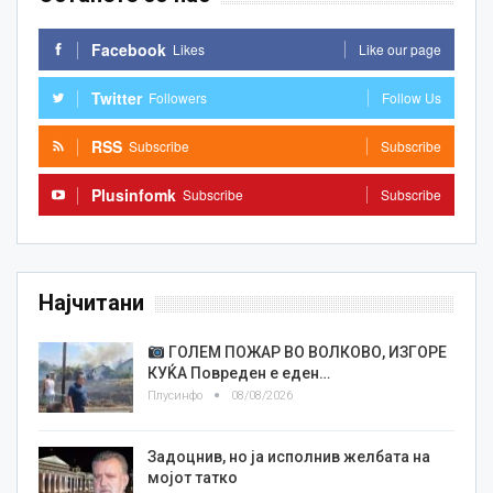
Facebook
Likes
Like our page
Twitter
Followers
Follow Us
RSS
Subscribe
Subscribe
Plusinfomk
Subscribe
Subscribe
Најчитани
ГОЛЕМ ПОЖАР ВО ВОЛКОВО, ИЗГОРЕ
КУЌА Повреден е еден…
Плусинфо
08/08/2026
Задоцнив, но ја исполнив желбата на
мојот татко