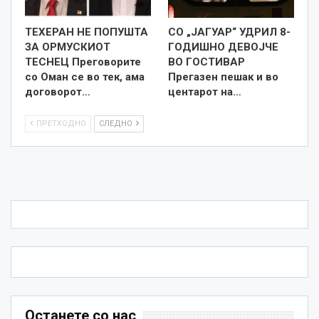
ТЕХЕРАН НЕ ПОПУШТА
СО „ЈАГУАР“ УДРИЛ 8-
ЗА ОРМУСКИОТ
ГОДИШНО ДЕВОЈЧЕ
ТЕСНЕЦ Преговорите
ВО ГОСТИВАР
со Оман се во тек, ама
Прегазен пешак и во
договорот…
центарот на…
ПРЕТХОДНО
СЛЕДНО
Останете со нас