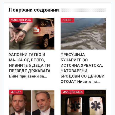
Поврзани содржини
МАКЕДОНИЈА
ИЗБОР
УАПСЕНИ ТАТКО И
ПРЕСУШИЈА
МАЈКА ОД ВЕЛЕС,
БУНАРИТЕ ВО
НИВНИТЕ 5 ДЕЦА ГИ
ИСТОЧНА ХРВАТСКА,
ПРЕЗЕДЕ ДРЖАВАТА
НАТОВАРЕНИ
Биле пријавени за…
БРОДОВИ СО ДЕНОВИ
СТОЈАТ Нивото на…
ИЗБОР
МАКЕДОНИЈА