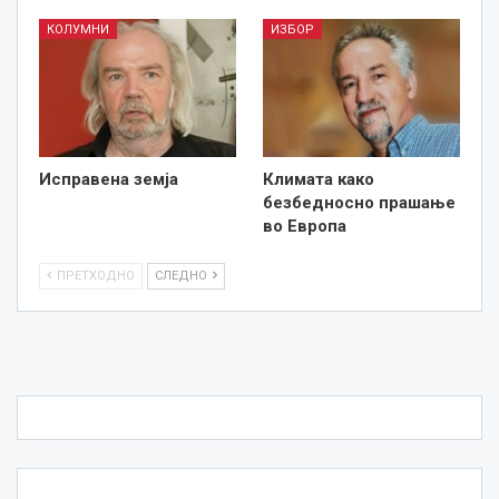
КОЛУМНИ
ИЗБОР
Исправена земја
Климата како
безбедносно прашање
во Европа
ПРЕТХОДНО
СЛЕДНО