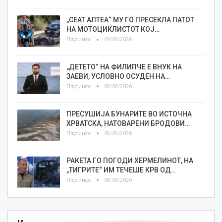
„СЕАТ АЛТЕА“ МУ ГО ПРЕСЕКЛА ПАТОТ
НА МОТОЦИКЛИСТОТ КОЈ…
Плусинфо
09/08/2026
„ДЕТЕТО“ НА ФИЛИПЧЕ Е ВНУК НА
ЗАЕВИ, УСЛОВНО ОСУДЕН НА…
Плусинфо
08/08/2026
ПРЕСУШИЈА БУНАРИТЕ ВО ИСТОЧНА
ХРВАТСКА, НАТОВАРЕНИ БРОДОВИ…
Плусинфо
08/08/2026
РАКЕТА ГО ПОГОДИ ХЕРМЕЛИНОТ, НА
„ТИГРИТЕ“ ИМ ТЕЧЕШЕ КРВ ОД…
Плусинфо
08/08/2026