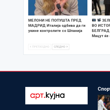
МЕЛОНИ НЕ ПОПУШТА ПРЕД
ЗЕЛ
МАДРИД Италија одбива да ги
ВО ИСТО
укине контролите со Шпанија
БЕЛГРАД 
Мацут ќе
ПРЕТХОДНО
СЛЕДНО
Спор