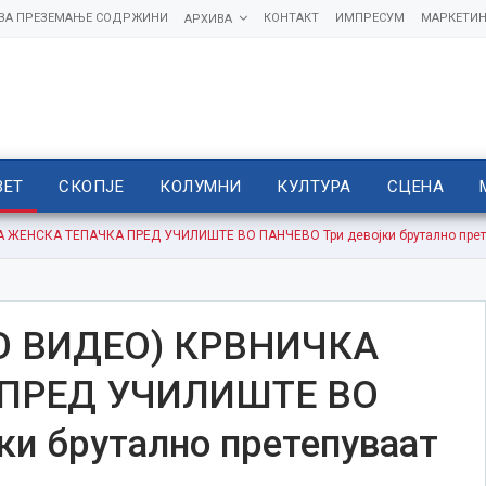
 ЗА ПРЕЗЕМАЊЕ СОДРЖИНИ
КОНТАКТ
ИМПРЕСУМ
МАРКЕТИН
АРХИВА
ВЕТ
СКОПЈЕ
КОЛУМНИ
КУЛТУРА
СЦЕНА
ЕНСКА ТЕПАЧКА ПРЕД УЧИЛИШТЕ ВО ПАНЧЕВО Три девојки брутално прете
 ВИДЕО) КРВНИЧКА
ПРЕД УЧИЛИШТЕ ВО
и брутално претепуваат