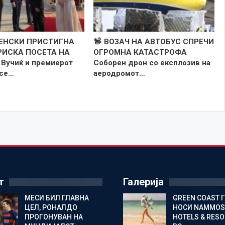
ЕНСКИ ПРИСТИГНА
ВОЗАЧ НА АВТОБУС СПРЕЧИ
РИСКА ПОСЕТА НА
ОГРОМНА КАТАСТРОФА
Вучиќ и премиерот
Соборен дрон со експлозив на
 се…
аеродромот…
т
Галерија
МЕСИ БИЛ ГЛАВНА
GREEN COAST 
ЦЕЛ, РОНАЛДО
НОСИ NAMMOS
ПРОГОНУВАН НА
HOTELS & RES