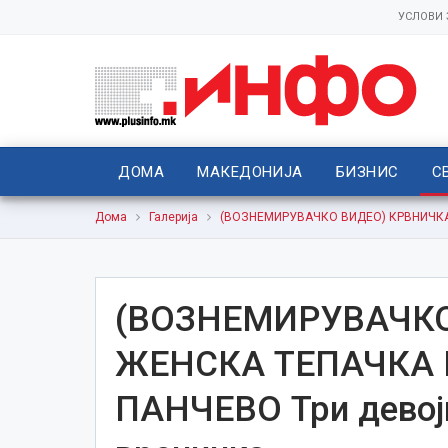
УСЛОВИ
ДОМА
МАКЕДОНИЈА
БИЗНИС
С
Дома
Галерија
(ВОЗНЕМИРУВАЧКО ВИДЕО) КРВНИЧКА Ж
(ВОЗНЕМИРУВАЧКО
ЖЕНСКА ТЕПАЧКА 
ПАНЧЕВО Три девојк