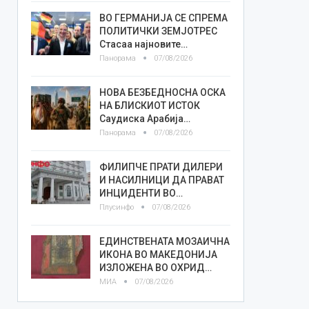
ВО ГЕРМАНИЈА СЕ СПРЕМА
ПОЛИТИЧКИ ЗЕМЈОТРЕС
Стасаа најновите…
Панорама
07/08/2026
НОВА БЕЗБЕДНОСНА ОСКА
НА БЛИСКИОТ ИСТОК
Саудиска Арабија…
Панорама
07/08/2026
ФИЛИПЧЕ ПРАТИ ДИЛЕРИ
И НАСИЛНИЦИ ДА ПРАВАТ
ИНЦИДЕНТИ ВО…
Плусинфо
07/08/2026
ЕДИНСТВЕНАТА МОЗАИЧНА
ИКОНА ВО МАКЕДОНИЈА
ИЗЛОЖЕНА ВО ОХРИД…
МИА
07/08/2026