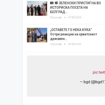
ЗЕЛЕНСКИ ПРИСТИГНА ВО
ИСТОРИСКА ПОСЕТА НА
БЕЛГРАД…
Плусинфо
07/08/2026
„ОСТАВЕТЕ ГО НЕКА КУКА“
Остри реакции на хрватскиот
државен…
Плусинфо
05/08/2026
pic.tw
— bgd (@bgd1