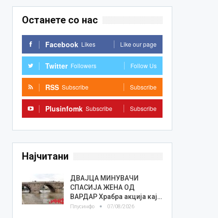
Останете со нас
Facebook
Likes
Like our page
Twitter
Followers
Follow Us
RSS
Subscribe
Subscribe
Plusinfomk
Subscribe
Subscribe
Најчитани
ДВАЈЦА МИНУВАЧИ
СПАСИЈА ЖЕНА ОД
ВАРДАР Храбра акција кај…
Плусинфо
07/08/2026