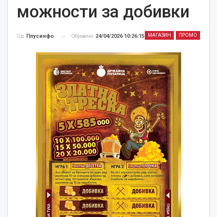
можности за добивки
МАГАЗИН
ПРОМО
Објавено
24/04/2026 10:26:15
Од
Плусинфо