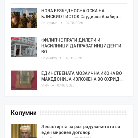
НОВА БЕЗБЕДНОСНА ОСКА НА
БЛИСКИОТ ИСТОК Саудиска Арабија…
Панорама
07/08/2026
ФИЛИПЧЕ ПРАТИ ДИЛЕРИ И
НАСИЛНИЦИ ДА ПРАВАТ ИНЦИДЕНТИ
ВО…
Плусинфо
07/08/2026
ЕДИНСТВЕНАТА МОЗАИЧНА ИКОНА ВО
МАКЕДОНИЈА ИЗЛОЖЕНА ВО ОХРИД…
МИА
07/08/2026
Колумни
Леснотијата на разградувањетото на
еден мировен договор