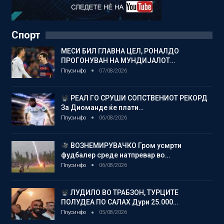
Спорт
МЕСИ БИЛ ГЛАВНА ЦЕЛ, РОНАЛДО
ПРОГОНУВАН НА МУНДИЈАЛОТ…
Плусинфо
07/08/2026
РЕАЛ ГО СРУШИ СОПСТВЕНИОТ РЕКОРД
За Диоманде ќе плати…
Плусинфо
06/08/2026
ВОЗНЕМИРУВАЧКО Гром усмрти
фудбалер среде натпревар во…
Плусинфо
06/08/2026
ЛУДИЛО ВО ТРАБЗОН, ТУРЦИТЕ
ПОЛУДЕА ПО САЛАХ Дури 25.000…
Плусинфо
05/08/2026