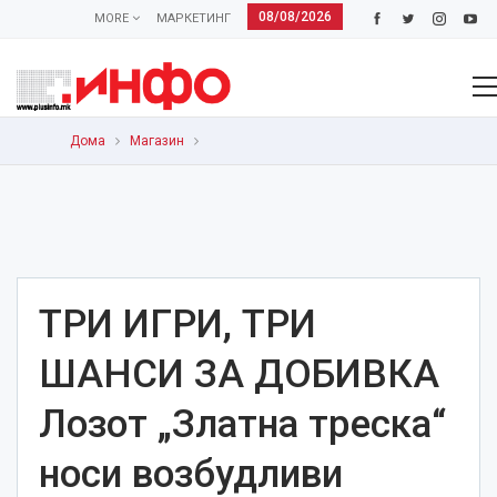
08/08/2026
MORE
МАРКЕТИНГ
Дома
Магазин
ТРИ ИГРИ, ТРИ
ШАНСИ ЗА ДОБИВКА
Лозот „Златна треска“
носи возбудливи