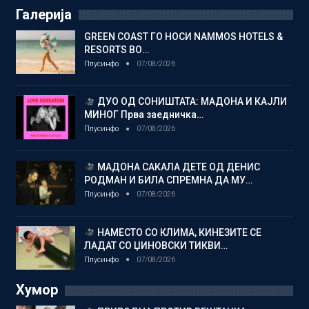
Галерија
GREEN COAST ГО НОСИ NAMMOS HOTELS &
RESORTS ВО…
Плусинфо
07/08/2026
ДУО ОД СОНИШТАТА: МАДОНА И КАЈЛИ
МИНОГ Прва заедничка…
Плусинфо
07/08/2026
МАДОНА САКАЛА ДЕТЕ ОД ДЕНИС
РОДМАН И БИЛА СПРЕМНА ДА МУ…
Плусинфо
07/08/2026
НАМЕСТО СО КЛИМА, КИНЕЗИТЕ СЕ
ЛАДАТ СО ЏИНОВСКИ ТИКВИ…
Плусинфо
07/08/2026
Хумор