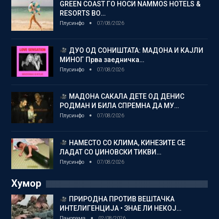
GREEN COAST ГО НОСИ NAMMOS HOTELS &
RESORTS ВО…
Плусинфо
07/08/2026
ДУО ОД СОНИШТАТА: МАДОНА И КАЈЛИ
МИНОГ Прва заедничка…
Плусинфо
07/08/2026
МАДОНА САКАЛА ДЕТЕ ОД ДЕНИС
РОДМАН И БИЛА СПРЕМНА ДА МУ…
Плусинфо
07/08/2026
НАМЕСТО СО КЛИМА, КИНЕЗИТЕ СЕ
ЛАДАТ СО ЏИНОВСКИ ТИКВИ…
Плусинфо
07/08/2026
Хумор
ПРИРОДНА ПРОТИВ ВЕШТАЧКА
ИНТЕЛИГЕНЦИЈА • ЗНАЕ ЛИ НЕКОЈ…
Панорама
02/08/2026