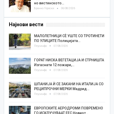
но вистинското…
Бранко Героски
06/08/2026
Најнови вести
МАЛОЛЕТНИЦИ СÈ УШТЕ СО ТРОТИНЕТИ
ПО УЛИЦИТЕ Полицијата…
Плусинфо
07/08/2026
ГОРАТ НИСКА ВЕГЕТАЦИЈА И СТРНИШТА
Изгаснати 12 пожари,…
Плусинфо
07/08/2026
ШПАНИЈА Ѝ СЕ ЗАКАНИ НА ИТАЛИЈА СО
РЕЦИПРОЧНИ МЕРКИ Мадрид…
Плусинфо
07/08/2026
ЕВРОПСКИТЕ АЕРОДРОМИ ПОВРЕМЕНО
ГО ИСКЛУЧУВААТ ЕЕС Новиот…