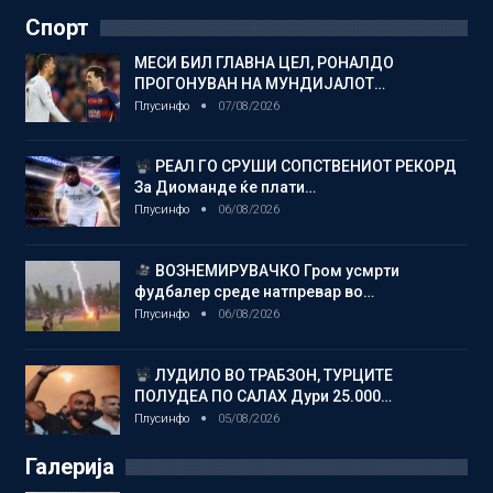
Спорт
МЕСИ БИЛ ГЛАВНА ЦЕЛ, РОНАЛДО
ПРОГОНУВАН НА МУНДИЈАЛОТ…
Плусинфо
07/08/2026
РЕАЛ ГО СРУШИ СОПСТВЕНИОТ РЕКОРД
За Диоманде ќе плати…
Плусинфо
06/08/2026
ВОЗНЕМИРУВАЧКО Гром усмрти
фудбалер среде натпревар во…
Плусинфо
06/08/2026
ЛУДИЛО ВО ТРАБЗОН, ТУРЦИТЕ
ПОЛУДЕА ПО САЛАХ Дури 25.000…
Плусинфо
05/08/2026
Галерија