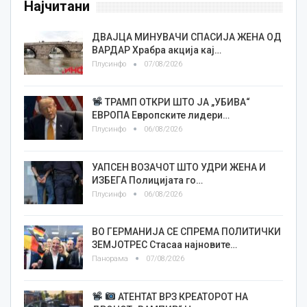
Најчитани
ДВАЈЦА МИНУВАЧИ СПАСИЈА ЖЕНА ОД
ВАРДАР Храбра акција кај…
Плусинфо
07/08/2026
ТРАМП ОТКРИ ШТО ЈА „УБИВА“
ЕВРОПА Европските лидери…
Плусинфо
06/08/2026
УАПСЕН ВОЗАЧОТ ШТО УДРИ ЖЕНА И
ИЗБЕГА Полицијата го…
Плусинфо
06/08/2026
ВО ГЕРМАНИЈА СЕ СПРЕМА ПОЛИТИЧКИ
ЗЕМЈОТРЕС Стасаа најновите…
Панорама
07/08/2026
АТЕНТАТ ВРЗ КРЕАТОРОТ НА