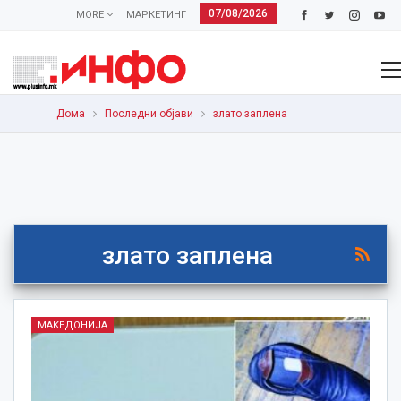
07/08/2026
MORE
МАРКЕТИНГ
Дома
Последни објави
злато заплена
злато заплена
МАКЕДОНИЈА