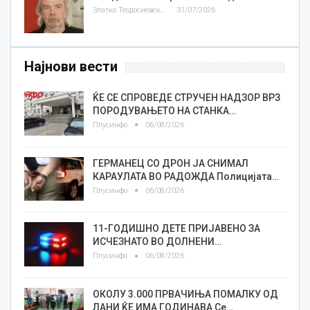
Златко Теодосиевски
31/07/2026
Најнови вести
ЌЕ СЕ СПРОВЕДЕ СТРУЧЕН НАДЗОР ВРЗ
ПОРОДУВАЊЕТО НА СТАНКА…
Плусинфо
06/08/2026
ГЕРМАНЕЦ СО ДРОН ЈА СНИМАЛ
КАРАУЛАТА ВО РАДОЖДА Полицијата…
Плусинфо
06/08/2026
11-ГОДИШНО ДЕТЕ ПРИЈАВЕНО ЗА
ИСЧЕЗНАТО ВО ДОЛНЕНИ…
Плусинфо
06/08/2026
ОКОЛУ 3.000 ПРВАЧИЊА ПОМАЛКУ ОД
ЛАНИ ЌЕ ИМА ГОДИНАВА Се…