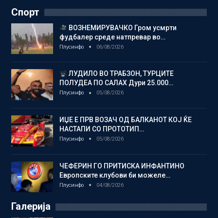
Спорт
ВОЗНЕМИРУВАЧКО Гром усмрти
фудбалер среде натпревар во…
Плусинфо
06/08/2026
ЛУДИЛО ВО ТРАБЗОН, ТУРЦИТЕ
ПОЛУДЕА ПО САЛАХ Дури 25.000…
Плусинфо
05/08/2026
ИЏЕ Е ПРВ ВОЗАЧ ОД БАЛКАНОТ КОЈ ЌЕ
НАСТАПИ СО ПРОТОТИП…
Плусинфо
05/08/2026
ЧЕФЕРИН ГО ПРИТИСКА ИНФАНТИНО
Европските клубови би можеле…
Плусинфо
04/08/2026
Галерија