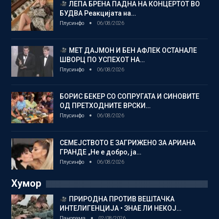
ЛЕПА БРЕНА ПАДНА НА КОНЦЕРТОТ ВО
БУДВА Реакцијата на…
Плусинфо
06/08/2026
МЕТ ДАЈМОН И БЕН АФЛЕК ОСТАНАЛЕ
ШВОРЦ ПО УСПЕХОТ НА…
Плусинфо
06/08/2026
БОРИС БЕКЕР СО СОПРУГАТА И СИНОВИТЕ
ОД ПРЕТХОДНИТЕ ВРСКИ…
Плусинфо
06/08/2026
СЕМЕЈСТВОТО Е ЗАГРИЖЕНО ЗА АРИАНА
ГРАНДЕ „Не е добро, ја…
Плусинфо
06/08/2026
Хумор
ПРИРОДНА ПРОТИВ ВЕШТАЧКА
ИНТЕЛИГЕНЦИЈА • ЗНАЕ ЛИ НЕКОЈ…
Панорама
02/08/2026