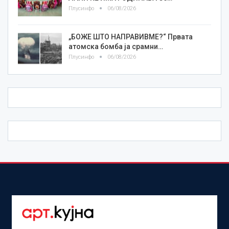
Плусинфо
06/08/2026
„БОЖЕ ШТО НАПРАВИВМЕ?“ Првата
атомска бомба ја срамни…
Плусинфо
06/08/2026