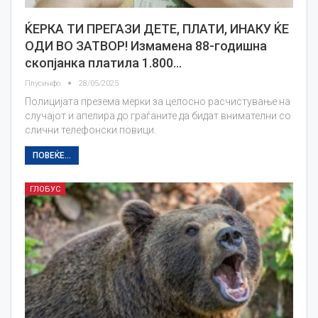
ЌЕРКА ТИ ПРЕГАЗИ ДЕТЕ, ПЛАТИ, ИНАКУ ЌЕ
ОДИ ВО ЗАТВОР! Измамена 88-годишна
скопјанка платила 1.800…
Плусинфо
28/05/2025
Полицијата презема мерки за целосно расчистување на
случајот и апелира до граѓаните да бидат внимателни со
слични телефонски повици.
ПОВЕЌЕ...
ГЛОБУС