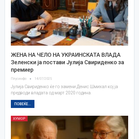
ЖЕНА НА ЧЕЛО НА УКРАИНСКАТА ВЛАДА
Зеленски ја постави Јулија Свириденко за
премиер
Плусинфо
14/07/2025
Јулија Свириденко ќе го замени Денис Шмихал кој ја
предводи владата од март 2020 година.
ПОВЕЌЕ...
ХУМОР