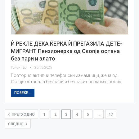
Ѝ РЕКЛЕ ДЕКА ЌЕРКА Ѝ ПРЕГАЗИЛА ДЕТЕ-
МИГРАНТ Пензионерка од Скопје остана
без пари и злато
Плусинфо
25/05/2025
Повторно активни телефонски измамници, жена од
Скопје останала без пари и без накит по лажен повик.
ПОВЕЌЕ...
ПРЕТХОДНО
1
2
3
4
5
…
47
СЛЕДНО