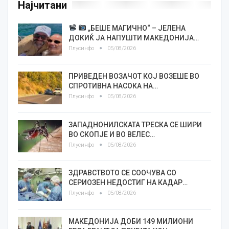
Најчитани
„БЕШЕ МАГИЧНО“ – ЈЕЛЕНА
ДОКИЌ ЈА НАПУШТИ МАКЕДОНИЈА…
Плусинфо
05/08/2026
ПРИВЕДЕН ВОЗАЧОТ КОЈ ВОЗЕШЕ ВО
СПРОТИВНА НАСОКА НА…
Плусинфо
05/08/2026
ЗАПАДНОНИЛСКАТА ТРЕСКА СЕ ШИРИ
ВО СКОПЈЕ И ВО ВЕЛЕС…
Плусинфо
05/08/2026
ЗДРАВСТВОТО СЕ СООЧУВА СО
СЕРИОЗЕН НЕДОСТИГ НА КАДАР…
Плусинфо
05/08/2026
МАКЕДОНИЈА ДОБИ 149 МИЛИОНИ