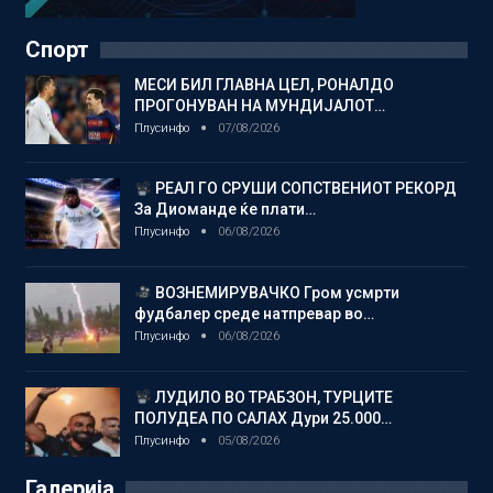
Спорт
МЕСИ БИЛ ГЛАВНА ЦЕЛ, РОНАЛДО
ПРОГОНУВАН НА МУНДИЈАЛОТ…
Плусинфо
07/08/2026
РЕАЛ ГО СРУШИ СОПСТВЕНИОТ РЕКОРД
За Диоманде ќе плати…
Плусинфо
06/08/2026
ВОЗНЕМИРУВАЧКО Гром усмрти
фудбалер среде натпревар во…
Плусинфо
06/08/2026
ЛУДИЛО ВО ТРАБЗОН, ТУРЦИТЕ
ПОЛУДЕА ПО САЛАХ Дури 25.000…
Плусинфо
05/08/2026
Галерија