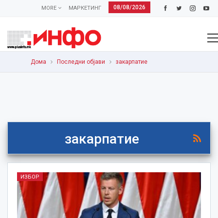
08/08/2026
MORE
МАРКЕТИНГ
Дома
Последни објави
закарпатие
закарпатие
ИЗБОР