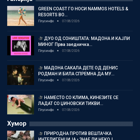
GREEN COAST ГО НОСИ NAMMOS HOTELS &
RESORTS ВО…
Плусинфо
07/08/2026
ДУО ОД СОНИШТАТА: МАДОНА И КАЈЛИ
МИНОГ Прва заедничка…
Плусинфо
07/08/2026
МАДОНА САКАЛА ДЕТЕ ОД ДЕНИС
РОДМАН И БИЛА СПРЕМНА ДА МУ…
Плусинфо
07/08/2026
НАМЕСТО СО КЛИМА, КИНЕЗИТЕ СЕ
ЛАДАТ СО ЏИНОВСКИ ТИКВИ…
Плусинфо
07/08/2026
Хумор
ПРИРОДНА ПРОТИВ ВЕШТАЧКА
ИНТЕЛИГЕНЦИЈА • ЗНАЕ ЛИ НЕКОЈ…