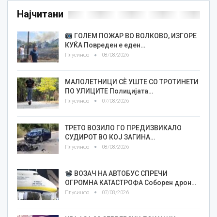
Најчитани
ГОЛЕМ ПОЖАР ВО ВОЛКОВО, ИЗГОРЕ
КУЌА Повреден е еден…
Плусинфо
08/08/2026
МАЛОЛЕТНИЦИ СÈ УШТЕ СО ТРОТИНЕТИ
ПО УЛИЦИТЕ Полицијата…
Плусинфо
07/08/2026
ТРЕТО ВОЗИЛО ГО ПРЕДИЗВИКАЛО
СУДИРОТ ВО КОЈ ЗАГИНА…
Плусинфо
08/08/2026
ВОЗАЧ НА АВТОБУС СПРЕЧИ
ОГРОМНА КАТАСТРОФА Соборен дрон…
Плусинфо
07/08/2026