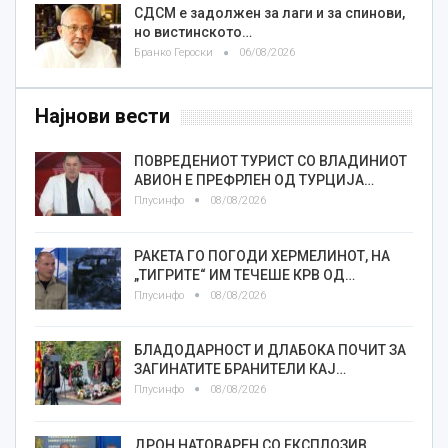
СДСМ е задолжен за лаги и за спинови,
но вистинското…
Бранко Героски
06/08/2026
Најнови вести
ПОВРЕДЕНИОТ ТУРИСТ СО ВЛАДИНИОТ
АВИОН Е ПРЕФРЛЕН ОД ТУРЦИЈА…
Плусинфо
08/08/2026
РАКЕТА ГО ПОГОДИ ХЕРМЕЛИНОТ, НА
„ТИГРИТЕ“ ИМ ТЕЧЕШЕ КРВ ОД…
Плусинфо
08/08/2026
БЛАДОДАРНОСТ И ДЛАБОКА ПОЧИТ ЗА
ЗАГИНАТИТЕ БРАНИТЕЛИ КАЈ…
Плусинфо
08/08/2026
ДРОН НАТОВАРЕН СО ЕКСПЛОЗИВ