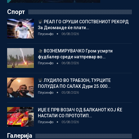
Спорт
РЕАЛ ГО СРУШИ СОПСТВЕНИОТ РЕКОРД
За Диоманде ќе плати…
Плусинфо
06/08/2026
ВОЗНЕМИРУВАЧКО Гром усмрти
фудбалер среде натпревар во…
Плусинфо
06/08/2026
ЛУДИЛО ВО ТРАБЗОН, ТУРЦИТЕ
ПОЛУДЕА ПО САЛАХ Дури 25.000…
Плусинфо
05/08/2026
ИЏЕ Е ПРВ ВОЗАЧ ОД БАЛКАНОТ КОЈ ЌЕ
НАСТАПИ СО ПРОТОТИП…
Плусинфо
05/08/2026
Галерија