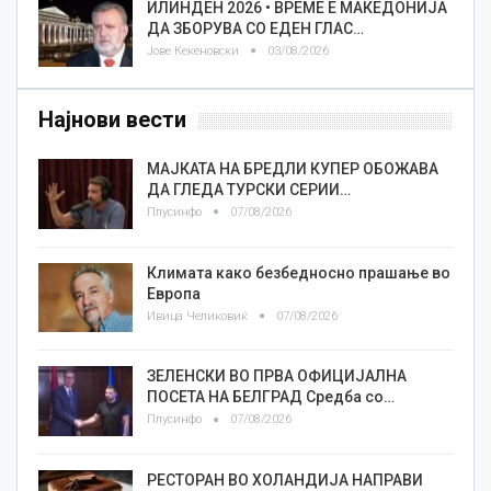
ИЛИНДЕН 2026 • ВРЕМЕ Е МАКЕДОНИЈА
ДА ЗБОРУВА СО ЕДЕН ГЛАС…
Јове Кекеновски
03/08/2026
Најнови вести
МАЈКАТА НА БРЕДЛИ КУПЕР ОБОЖАВА
ДА ГЛЕДА ТУРСКИ СЕРИИ…
Плусинфо
07/08/2026
Климата како безбедносно прашање во
Европа
Ивица Челиковиќ
07/08/2026
ЗЕЛЕНСКИ ВО ПРВА ОФИЦИЈАЛНА
ПОСЕТА НА БЕЛГРАД Средба со…
Плусинфо
07/08/2026
РЕСТОРАН ВО ХОЛАНДИЈА НАПРАВИ