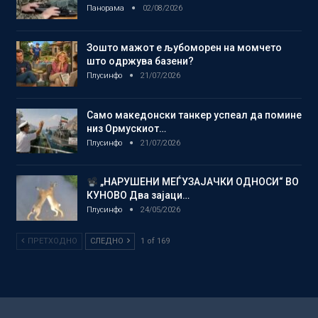
Панорама
02/08/2026
Зошто мажот е љубоморен на момчето
што одржува базени?
Плусинфо
21/07/2026
Само македонски танкер успеал да помине
низ Ормускиот…
Плусинфо
21/07/2026
„НАРУШЕНИ МЕЃУЗАЈАЧКИ ОДНОСИ“ ВО
КУНОВО Два зајаци…
Плусинфо
24/05/2026
ПРЕТХОДНО
СЛЕДНО
1 of 169