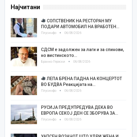
Најчитани
СОПСТВЕНИК НА РЕСТОРАН МУ
ПОДАРИ АВТОМОБИЛ НА ВРАБОТЕН…
Плусинфо
06/08/2026
СДСМ е задолжен за лаги и за спинови,
но вистинското…
Бранко Героски
06/08/2026
ЛЕПА БРЕНА ПАДНА НА КОНЦЕРТОТ
ВО БУДВА Реакцијата на…
Плусинфо
06/08/2026
РУСИЈА ПРЕДУПРЕДУВА ДЕКА ВО
ЕВРОПА СЕКОЈ ДЕН СЕ ЗБОРУВА ЗА…
Плусинфо
06/08/2026
УАПСЕН ВОЗАЧОТ ШТО УДРИ ЖЕНА И