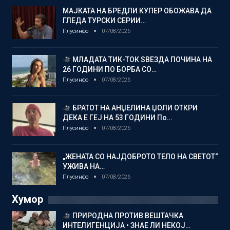
МАЈКАТА НА БРЕДЛИ КУПЕР ОБОЖАВА ДА
ГЛЕДА ТУРСКИ СЕРИИ…
Плусинфо
07/08/2026
МЛАДАТА ТИК-ТОК ЅВЕЗДА ПОЧИНА НА
26 ГОДИНИ ПО БОРБА СО…
Плусинфо
07/08/2026
БРАТОТ НА АНЏЕЛИНА ЏОЛИ ОТКРИ
ДЕКА Е ГЕЈ НА 53 ГОДИНИ По…
Плусинфо
07/08/2026
„ЖЕНАТА СО НАЈДОБРОТО ТЕЛО НА СВЕТОТ“
УЖИВА НА…
Плусинфо
07/08/2026
Хумор
ПРИРОДНА ПРОТИВ ВЕШТАЧКА
ИНТЕЛИГЕНЦИЈА • ЗНАЕ ЛИ НЕКОЈ…