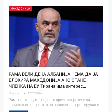
МАКЕДОНИЈА
РАМА ВЕЛИ ДЕКА АЛБАНИЈА НЕМА ДА ЈА
БЛОКИРА МАКЕДОНИЈА АКО СТАНЕ
ЧЛЕНКА НА ЕУ Тирана има интерес…
Плусинфо
17/07/2026
Рама повтори дека подолго време се противи на
користењето на ветото во процесот на проширување.