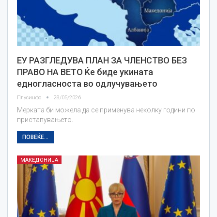
ЕУ РАЗГЛЕДУВА ПЛАН ЗА ЧЛЕНСТВО БЕЗ
ПРАВО НА ВЕТО Ќе биде укината
едногласноста во одлучувањето
Плусинфо
28/05/2026
Мерката би можела да се применува неколку години по
пристапувањето.
ПОВЕЌЕ...
МАКЕДОНИЈА