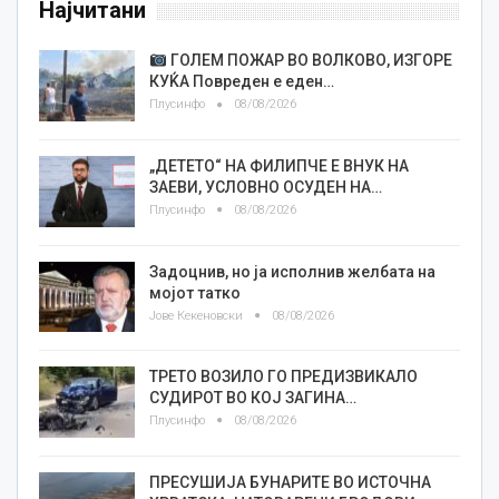
Најчитани
ГОЛЕМ ПОЖАР ВО ВОЛКОВО, ИЗГОРЕ
КУЌА Повреден е еден…
Плусинфо
08/08/2026
„ДЕТЕТО“ НА ФИЛИПЧЕ Е ВНУК НА
ЗАЕВИ, УСЛОВНО ОСУДЕН НА…
Плусинфо
08/08/2026
Задоцнив, но ја исполнив желбата на
мојот татко
Јове Кекеновски
08/08/2026
ТРЕТО ВОЗИЛО ГО ПРЕДИЗВИКАЛО
СУДИРОТ ВО КОЈ ЗАГИНА…
Плусинфо
08/08/2026
ПРЕСУШИЈА БУНАРИТЕ ВО ИСТОЧНА