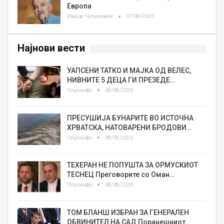
Европа
Ивица Челиковиќ
07/08/2026
Најнови вести
УАПСЕНИ ТАТКО И МАЈКА ОД ВЕЛЕС,
НИВНИТЕ 5 ДЕЦА ГИ ПРЕЗЕДЕ…
Плусинфо
08/08/2026
ПРЕСУШИЈА БУНАРИТЕ ВО ИСТОЧНА
ХРВАТСКА, НАТОВАРЕНИ БРОДОВИ…
Плусинфо
08/08/2026
ТЕХЕРАН НЕ ПОПУШТА ЗА ОРМУСКИОТ
ТЕСНЕЦ Преговорите со Оман…
Плусинфо
08/08/2026
ТОМ БЛАНШ ИЗБРАН ЗА ГЕНЕРАЛЕН
ОБВИНИТЕЛ НА САД Поранешниот…