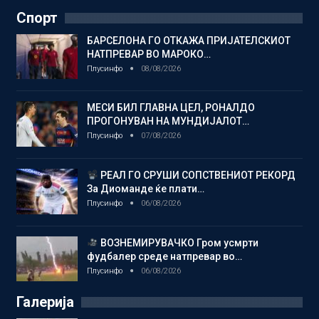
Спорт
БАРСЕЛОНА ГО ОТКАЖА ПРИЈАТЕЛСКИОТ
НАТПРЕВАР ВО МАРОКО…
Плусинфо
08/08/2026
МЕСИ БИЛ ГЛАВНА ЦЕЛ, РОНАЛДО
ПРОГОНУВАН НА МУНДИЈАЛОТ…
Плусинфо
07/08/2026
РЕАЛ ГО СРУШИ СОПСТВЕНИОТ РЕКОРД
За Диоманде ќе плати…
Плусинфо
06/08/2026
ВОЗНЕМИРУВАЧКО Гром усмрти
фудбалер среде натпревар во…
Плусинфо
06/08/2026
Галерија