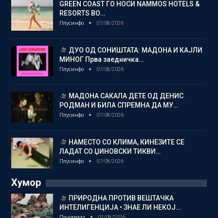
GREEN COAST ГО НОСИ NAMMOS HOTELS &
RESORTS ВО…
Плусинфо
07/08/2026
ДУО ОД СОНИШТАТА: МАДОНА И КАЈЛИ
МИНОГ Прва заедничка…
Плусинфо
07/08/2026
МАДОНА САКАЛА ДЕТЕ ОД ДЕНИС
РОДМАН И БИЛА СПРЕМНА ДА МУ…
Плусинфо
07/08/2026
НАМЕСТО СО КЛИМА, КИНЕЗИТЕ СЕ
ЛАДАТ СО ЏИНОВСКИ ТИКВИ…
Плусинфо
07/08/2026
Хумор
ПРИРОДНА ПРОТИВ ВЕШТАЧКА
ИНТЕЛИГЕНЦИЈА • ЗНАЕ ЛИ НЕКОЈ…
Панорама
02/08/2026