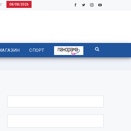
08/08/2026
Г
МАГАЗИН
СПОРТ