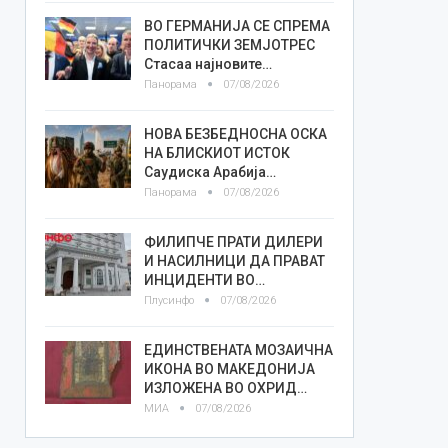
ВО ГЕРМАНИЈА СЕ СПРЕМА
ПОЛИТИЧКИ ЗЕМЈОТРЕС
Стасаа најновите…
Панорама
07/08/2026
НОВА БЕЗБЕДНОСНА ОСКА
НА БЛИСКИОТ ИСТОК
Саудиска Арабија…
Панорама
07/08/2026
ФИЛИПЧЕ ПРАТИ ДИЛЕРИ
И НАСИЛНИЦИ ДА ПРАВАТ
ИНЦИДЕНТИ ВО…
Плусинфо
07/08/2026
ЕДИНСТВЕНАТА МОЗАИЧНА
ИКОНА ВО МАКЕДОНИЈА
ИЗЛОЖЕНА ВО ОХРИД…
МИА
07/08/2026