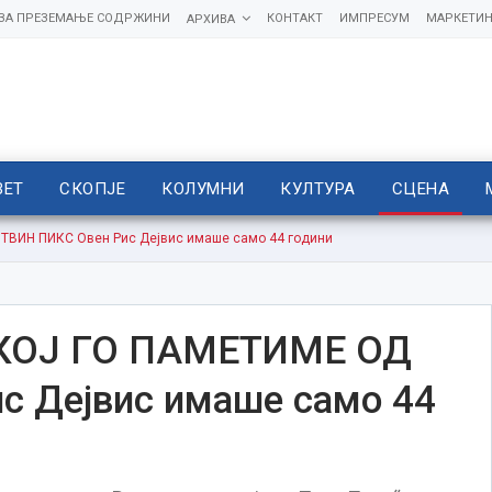
 ЗА ПРЕЗЕМАЊЕ СОДРЖИНИ
КОНТАКТ
ИМПРЕСУМ
МАРКЕТИН
АРХИВА
ВЕТ
СКОПЈЕ
КОЛУМНИ
КУЛТУРА
СЦЕНА
ВИН ПИКС Овен Рис Дејвис имаше само 44 години
КОЈ ГО ПАМЕТИМЕ ОД
с Дејвис имаше само 44