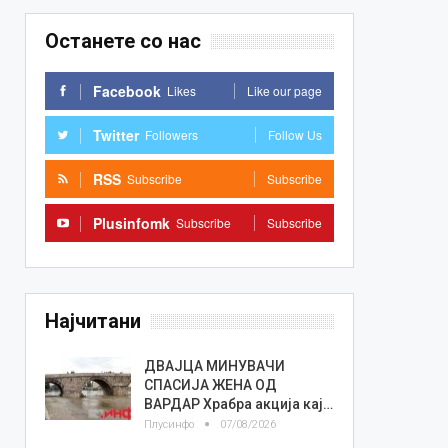
Останете со нас
Facebook
Likes
Like our page
Twitter
Followers
Follow Us
RSS
Subscribe
Subscribe
Plusinfomk
Subscribe
Subscribe
Најчитани
ДВАЈЦА МИНУВАЧИ
СПАСИЈА ЖЕНА ОД
ВАРДАР Храбра акција кај…
Плусинфо
07/08/2026