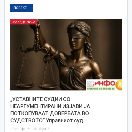
ПОВЕЌЕ...
МАКЕДОНИЈА
„УСТАВНИТЕ СУДИИ СО
НЕАРГУМЕНТИРАНИ ИЗЈАВИ ЈА
ПОТКОПУВААТ ДОВЕРБАТА ВО
СУДСТВОТО“ Управниот суд…
Плусинфо
28/05/2025