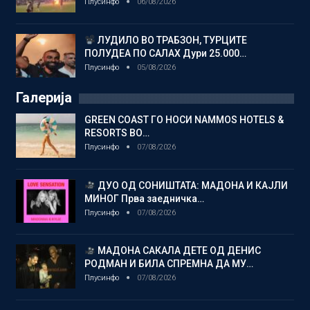
Плусинфо
06/08/2026
ЛУДИЛО ВО ТРАБЗОН, ТУРЦИТЕ
ПОЛУДЕА ПО САЛАХ Дури 25.000…
Плусинфо
05/08/2026
Галерија
GREEN COAST ГО НОСИ NAMMOS HOTELS &
RESORTS ВО…
Плусинфо
07/08/2026
ДУО ОД СОНИШТАТА: МАДОНА И КАЈЛИ
МИНОГ Прва заедничка…
Плусинфо
07/08/2026
МАДОНА САКАЛА ДЕТЕ ОД ДЕНИС
РОДМАН И БИЛА СПРЕМНА ДА МУ…
Плусинфо
07/08/2026