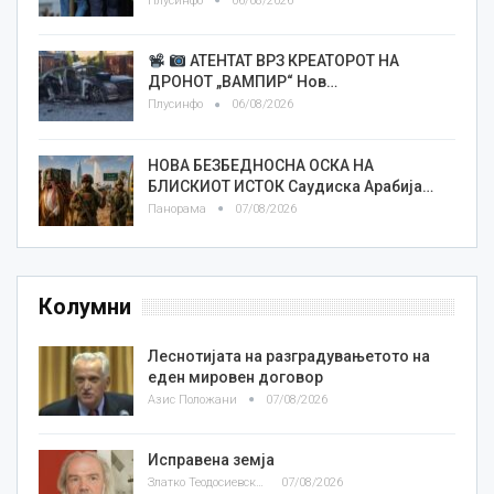
Плусинфо
06/08/2026
АТЕНТАТ ВРЗ КРЕАТОРОТ НА
ДРОНОТ „ВАМПИР“ Нов…
Плусинфо
06/08/2026
НОВА БЕЗБЕДНОСНА ОСКА НА
БЛИСКИОТ ИСТОК Саудиска Арабија…
Панорама
07/08/2026
Колумни
Леснотијата на разградувањетото на
еден мировен договор
Азис Положани
07/08/2026
Исправена земја
Златко Теодосиевски
07/08/2026