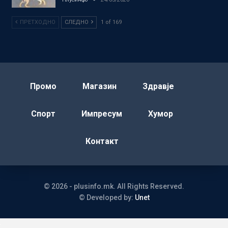
ПРЕТХОДНО
СЛЕДНО
1 of 169
Промо
Магазин
Здравје
Спорт
Импресум
Хумор
Контакт
© 2026 - plusinfo.mk. All Rights Reserved.
© Developed by:
Unet