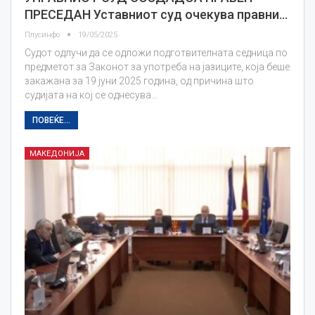
ПРЕСЕДАН Уставниот суд очекува правни…
Плусинфо
19/05/2025
Судот одлучи да се одложи подготвителната седница по
предметот за Законот за употреба на јазиците, која беше
закажана за 19 јуни 2025 година, од причина што
судијата на кој се однесува…
ПОВЕЌЕ...
МАКЕДОНИЈА