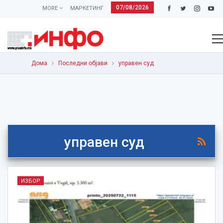
07/08/2026
MORE
МАРКЕТИНГ
Дома
Последни објави
управен суд
управен суд
ИЗБОР