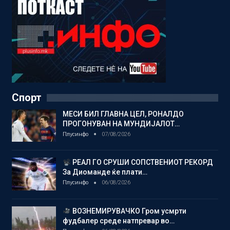
Спорт
МЕСИ БИЛ ГЛАВНА ЦЕЛ, РОНАЛДО
ПРОГОНУВАН НА МУНДИЈАЛОТ…
Плусинфо
07/08/2026
РЕАЛ ГО СРУШИ СОПСТВЕНИОТ РЕКОРД
За Диоманде ќе плати…
Плусинфо
06/08/2026
ВОЗНЕМИРУВАЧКО Гром усмрти
фудбалер среде натпревар во…