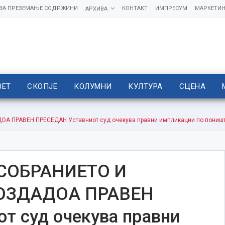
 ЗА ПРЕЗЕМАЊЕ СОДРЖИНИ
КОНТАКТ
ИМПРЕСУМ
МАРКЕТИН
АРХИВА
ВЕТ
СКОПЈЕ
КОЛУМНИ
КУЛТУРА
СЦЕНА
ПРАВЕН ПРЕСЕДАН Уставниот суд очекува правни импликации по поништув
 СОБРАНИЕТО И
ОЗДАДОА ПРАВЕН
т суд очекува правни