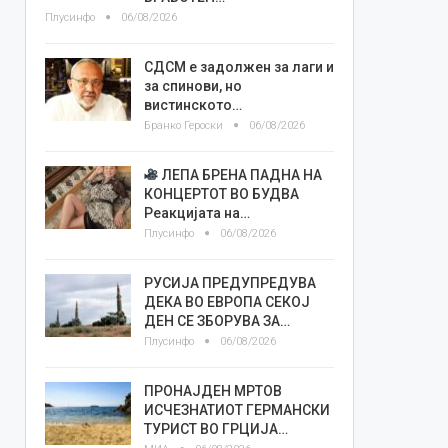
Плусинфо
06/08/2026
СДСМ е задолжен за лаги и
за спинови, но
вистинското…
Бранко Героски
06/08/2026
ЛЕПА БРЕНА ПАДНА НА
КОНЦЕРТОТ ВО БУДВА
Реакцијата на…
Плусинфо
06/08/2026
РУСИЈА ПРЕДУПРЕДУВА
ДЕКА ВО ЕВРОПА СЕКОЈ
ДЕН СЕ ЗБОРУВА ЗА…
Плусинфо
06/08/2026
ПРОНАЈДЕН МРТОВ
ИСЧЕЗНАТИОТ ГЕРМАНСКИ
ТУРИСТ ВО ГРЦИЈА…