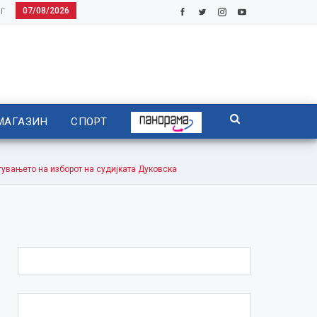
07/08/2026
Г
МАГАЗИН
СПОРТ
ањето на изборот на судијката Дуковска