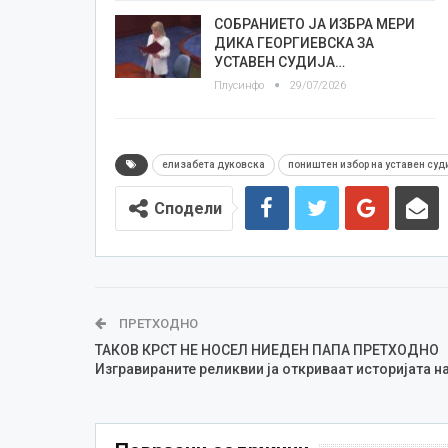
СОБРАНИЕТО ЈА ИЗБРА МЕРИ
ДИКА ГЕОРГИЕВСКА ЗА
УСТАВЕН СУДИЈА…
Плусинфо
29/07/2026
елизабета дуковска
поништен избор на уставен суд
Сподели
ПРЕТХОДНО
ТАКОВ КРСТ НЕ НОСЕЛ НИЕДЕН ПАПА ПРЕТХОДНО
Изгравираните реликвии ја откриваат историјата н