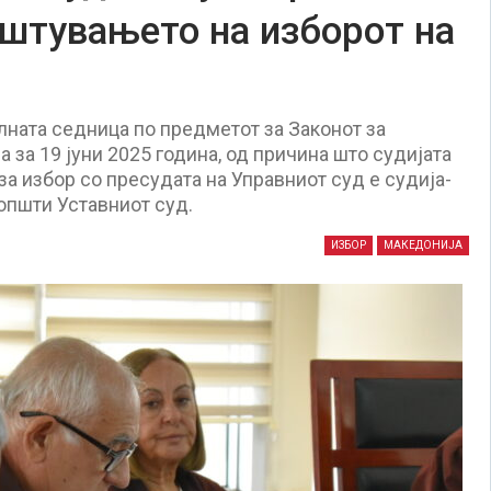
штувањето на изборот на
ната седница по предметот за Законот за
а за 19 јуни 2025 година, од причина што судијата
за избор со пресудата на Управниот суд е судија-
општи Уставниот суд.
ИЗБОР
МАКЕДОНИЈА