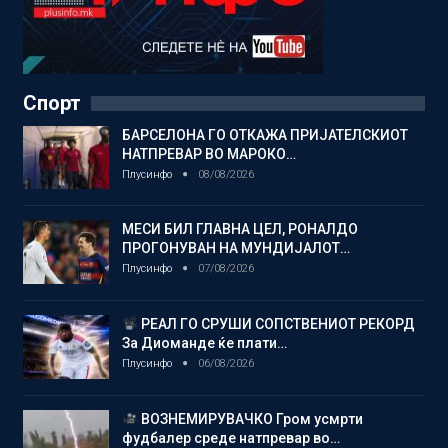
Спорт
БАРСЕЛОНА ГО ОТКАЖА ПРИЈАТЕЛСКИОТ
НАТПРЕВАР ВО МАРОКО…
Плусинфо
08/08/2026
МЕСИ БИЛ ГЛАВНА ЦЕЛ, РОНАЛДО
ПРОГОНУВАН НА МУНДИЈАЛОТ…
Плусинфо
07/08/2026
РЕАЛ ГО СРУШИ СОПСТВЕНИОТ РЕКОРД
За Диоманде ќе плати…
Плусинфо
06/08/2026
ВОЗНЕМИРУВАЧКО Гром усмрти
фудбалер среде натпревар во…