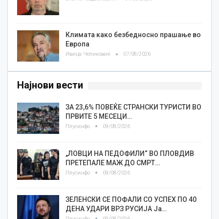
Климата како безбедносно прашање во
Европа
Ивица Челиковиќ
07/08/2026
Најнови вести
ЗА 23,6% ПОВЕЌЕ СТРАНСКИ ТУРИСТИ ВО
ПРВИТЕ 5 МЕСЕЦИ…
Плусинфо
09/08/2026
„ЛОВЦИ НА ПЕДОФИЛИ“ ВО ПЛОВДИВ
ПРЕТЕПАЛЕ МАЖ ДО СМРТ…
Плусинфо
09/08/2026
ЗЕЛЕНСКИ СЕ ПОФАЛИ СО УСПЕХ ПО 40
ДЕНА УДАРИ ВРЗ РУСИЈА Ја…
Плусинфо
09/08/2026