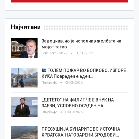
Најчитани
Задоцнив, но ја исполнив желбата на
мојот татко
Јове Кекеновски
08/08/2026
ГОЛЕМ ПОЖАР ВО ВОЛКОВО, ИЗГОРЕ
КУЌА Повреден е еден…
Плусинфо
08/08/2026
„ДЕТЕТО“ НА ФИЛИПЧЕ Е ВНУК НА
ЗАЕВИ, УСЛОВНО ОСУДЕН НА…
Плусинфо
08/08/2026
ПРЕСУШИЈА БУНАРИТЕ ВО ИСТОЧНА
ХРВАТСКА, НАТОВАРЕНИ БРОДОВИ…