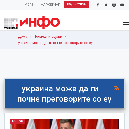
09/08/2026
MORE
МАРКЕТИНГ
Дома
Последни објави
украина може да ги почне преговорите со еу
украина може да ги
почне преговорите со еу
ИЗБОР