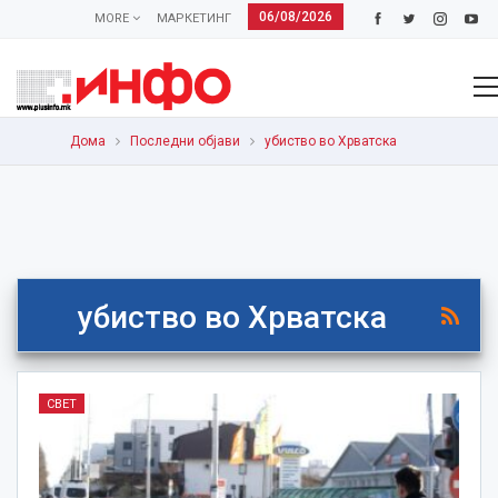
06/08/2026
MORE
МАРКЕТИНГ
Дома
Последни објави
убиство во Хрватска
убиство во Хрватска
СВЕТ