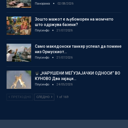
Панорама
02/08/2026
Зошто мажот е љубоморен на момчето
што одржува базени?
Плусинфо
21/07/2026
Само македонски танкер успеал да помине
низ Ормускиот…
Плусинфо
21/07/2026
„НАРУШЕНИ МЕЃУЗАЈАЧКИ ОДНОСИ“ ВО
КУНОВО Два зајаци…
Плусинфо
24/05/2026
ПРЕТХОДНО
СЛЕДНО
1 of 169