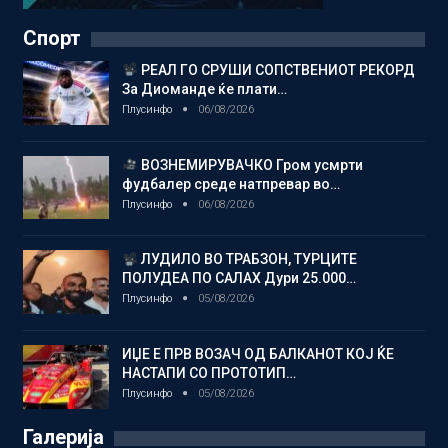
Спорт
РЕАЛ ГО СРУШИ СОПСТВЕНИОТ РЕКОРД
За Диоманде ќе плати…
Плусинфо
06/08/2026
ВОЗНЕМИРУВАЧКО Гром усмрти
фудбалер среде натпревар во…
Плусинфо
06/08/2026
ЛУДИЛО ВО ТРАБЗОН, ТУРЦИТЕ
ПОЛУДЕА ПО САЛАХ Дури 25.000…
Плусинфо
05/08/2026
ИЏЕ Е ПРВ ВОЗАЧ ОД БАЛКАНОТ КОЈ ЌЕ
НАСТАПИ СО ПРОТОТИП…
Плусинфо
05/08/2026
Галерија