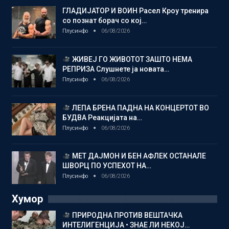
ГЛАДИЈАТОР И ВОИН Расел Кроу тренира
со познат борач со кој…
Плусинфо
06/08/2026
ЖИВЕЈ ГО ЖИВОТОТ ЗАШТО НЕМА
РЕПРИЗА Слушнете ја новата…
Плусинфо
06/08/2026
ЛЕПА БРЕНА ПАДНА НА КОНЦЕРТОТ ВО
БУДВА Реакцијата на…
Плусинфо
06/08/2026
МЕТ ДАЈМОН И БЕН АФЛЕК ОСТАНАЛЕ
ШВОРЦ ПО УСПЕХОТ НА…
Плусинфо
06/08/2026
Хумор
ПРИРОДНА ПРОТИВ ВЕШТАЧКА
ИНТЕЛИГЕНЦИЈА • ЗНАЕ ЛИ НЕКОЈ…