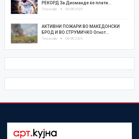
РЕКОРД За Диоманде ќе плати…
Плусинфо
06/08/2026
АКТИВНИ ПОЖАРИ ВО МАКЕДОНСКИ
БРОД И ВО СТРУМИЧКО Огнот…
Плусинфо
06/08/2026