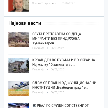
Златко Теодосиевски
31/07/2026
Најнови вести
СЕУТА ПРЕПЛАВЕНА СО ДЕЦА
МИГРАНТИ БЕЗ ПРИДРУЖБА
Хуманитарен…
Плусинфо
06/08/2026
КРВАВ ДЕН ВО РУСИЈА И ВО УКРАИНА
Најмалку 10 загинати во…
Плусинфо
06/08/2026
СДСМ СЕ ПЛАШИ ОД ФУНКЦИОНАЛНИ
ИНСТИТУЦИИ „Безбеден град“ е…
Плусинфо
06/08/2026
РЕАЛ ГО СРУШИ СОПСТВЕНИОТ