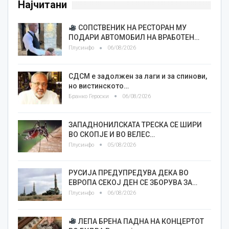
Најчитани
СОПСТВЕНИК НА РЕСТОРАН МУ
ПОДАРИ АВТОМОБИЛ НА ВРАБОТЕН…
Плусинфо
06/08/2026
СДСМ е задолжен за лаги и за спинови,
но вистинското…
Бранко Героски
06/08/2026
ЗАПАДНОНИЛСКАТА ТРЕСКА СЕ ШИРИ
ВО СКОПЈЕ И ВО ВЕЛЕС…
Плусинфо
05/08/2026
РУСИЈА ПРЕДУПРЕДУВА ДЕКА ВО
ЕВРОПА СЕКОЈ ДЕН СЕ ЗБОРУВА ЗА…
Плусинфо
06/08/2026
ЛЕПА БРЕНА ПАДНА НА КОНЦЕРТОТ