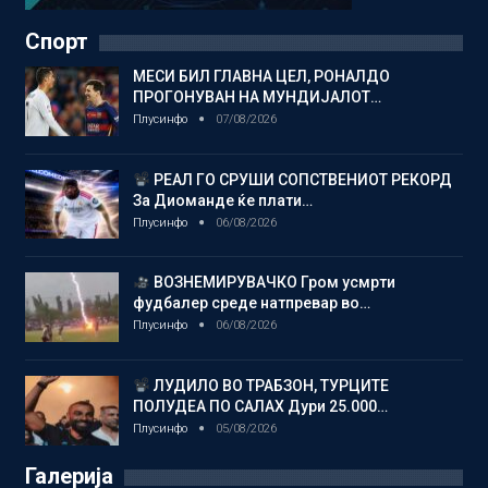
Спорт
МЕСИ БИЛ ГЛАВНА ЦЕЛ, РОНАЛДО
ПРОГОНУВАН НА МУНДИЈАЛОТ…
Плусинфо
07/08/2026
РЕАЛ ГО СРУШИ СОПСТВЕНИОТ РЕКОРД
За Диоманде ќе плати…
Плусинфо
06/08/2026
ВОЗНЕМИРУВАЧКО Гром усмрти
фудбалер среде натпревар во…
Плусинфо
06/08/2026
ЛУДИЛО ВО ТРАБЗОН, ТУРЦИТЕ
ПОЛУДЕА ПО САЛАХ Дури 25.000…
Плусинфо
05/08/2026
Галерија