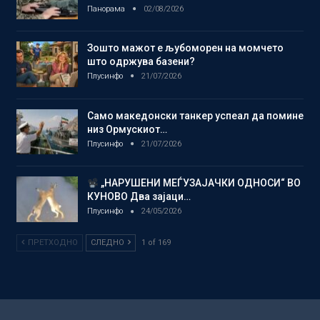
Панорама
02/08/2026
Зошто мажот е љубоморен на момчето
што одржува базени?
Плусинфо
21/07/2026
Само македонски танкер успеал да помине
низ Ормускиот…
Плусинфо
21/07/2026
„НАРУШЕНИ МЕЃУЗАЈАЧКИ ОДНОСИ“ ВО
КУНОВО Два зајаци…
Плусинфо
24/05/2026
ПРЕТХОДНО
СЛЕДНО
1 of 169