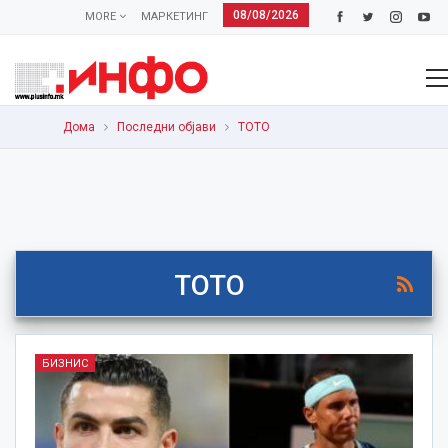
08/08/2026
MORE
МАРКЕТИНГ
Дома
Последни објави
ТОТО
ТОТО
БИЗНИС