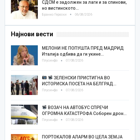
СДСМ е задолжен за лаги и за спинови,
но вистинското…
Бранко Героски
06/08/2026
Најнови вести
МЕЛОНИ НЕ ПОПУШТА ПРЕД МАДРИД
Италија одбива да ги укине…
Плусинфо
07/08/2026
ЗЕЛЕНСКИ ПРИСТИГНА ВО
ИСТОРИСКА ПОСЕТА НА БЕЛГРАД…
Плусинфо
07/08/2026
ВОЗАЧ НА АВТОБУС СПРЕЧИ
ОГРОМНА КАТАСТРОФА Соборен дрон…
Плусинфо
07/08/2026
ПОРТОКАЛОВ АЛАРМ ВО ЦЕЛА ЗЕМЈА