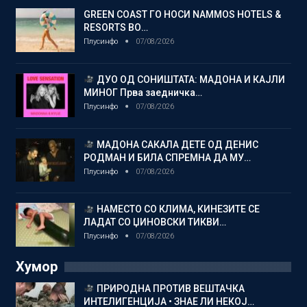
GREEN COAST ГО НОСИ NAMMOS HOTELS &
RESORTS ВО…
Плусинфо
07/08/2026
ДУО ОД СОНИШТАТА: МАДОНА И КАЈЛИ
МИНОГ Прва заедничка…
Плусинфо
07/08/2026
МАДОНА САКАЛА ДЕТЕ ОД ДЕНИС
РОДМАН И БИЛА СПРЕМНА ДА МУ…
Плусинфо
07/08/2026
НАМЕСТО СО КЛИМА, КИНЕЗИТЕ СЕ
ЛАДАТ СО ЏИНОВСКИ ТИКВИ…
Плусинфо
07/08/2026
Хумор
ПРИРОДНА ПРОТИВ ВЕШТАЧКА
ИНТЕЛИГЕНЦИЈА • ЗНАЕ ЛИ НЕКОЈ…