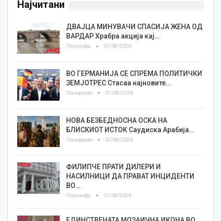
Најчитани
ДВАЈЦА МИНУВАЧИ СПАСИЈА ЖЕНА ОД
ВАРДАР Храбра акција кај…
Плусинфо
07/08/2026
ВО ГЕРМАНИЈА СЕ СПРЕМА ПОЛИТИЧКИ
ЗЕМЈОТРЕС Стасаа најновите…
Панорама
07/08/2026
НОВА БЕЗБЕДНОСНА ОСКА НА
БЛИСКИОТ ИСТОК Саудиска Арабија…
Панорама
07/08/2026
ФИЛИПЧЕ ПРАТИ ДИЛЕРИ И
НАСИЛНИЦИ ДА ПРАВАТ ИНЦИДЕНТИ
ВО…
Плусинфо
07/08/2026
ЕДИНСТВЕНАТА МОЗАИЧНА ИКОНА ВО