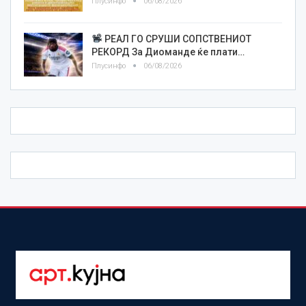
Плусинфо
06/08/2026
РЕАЛ ГО СРУШИ СОПСТВЕНИОТ
РЕКОРД За Диоманде ќе плати…
Плусинфо
06/08/2026