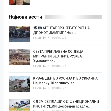
Најнови вести
АТЕНТАТ ВРЗ КРЕАТОРОТ НА
ДРОНОТ „ВАМПИР“ Нов…
Плусинфо
06/08/2026
СЕУТА ПРЕПЛАВЕНА СО ДЕЦА
МИГРАНТИ БЕЗ ПРИДРУЖБА
Хуманитарен…
Плусинфо
06/08/2026
КРВАВ ДЕН ВО РУСИЈА И ВО УКРАИНА
Најмалку 10 загинати во…
Плусинфо
06/08/2026
СДСМ СЕ ПЛАШИ ОД ФУНКЦИОНАЛНИ
ИНСТИТУЦИИ „Безбеден град“ е…