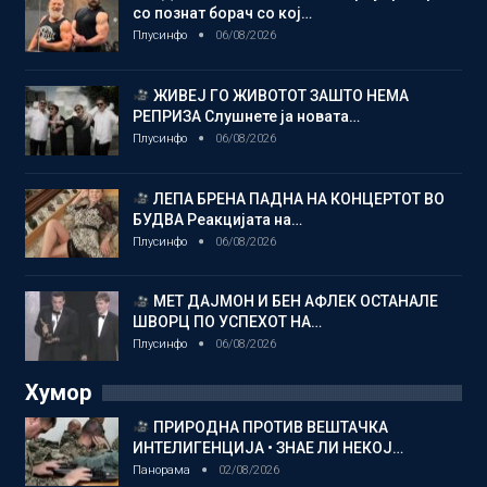
со познат борач со кој…
Плусинфо
06/08/2026
ЖИВЕЈ ГО ЖИВОТОТ ЗАШТО НЕМА
РЕПРИЗА Слушнете ја новата…
Плусинфо
06/08/2026
ЛЕПА БРЕНА ПАДНА НА КОНЦЕРТОТ ВО
БУДВА Реакцијата на…
Плусинфо
06/08/2026
МЕТ ДАЈМОН И БЕН АФЛЕК ОСТАНАЛЕ
ШВОРЦ ПО УСПЕХОТ НА…
Плусинфо
06/08/2026
Хумор
ПРИРОДНА ПРОТИВ ВЕШТАЧКА
ИНТЕЛИГЕНЦИЈА • ЗНАЕ ЛИ НЕКОЈ…
Панорама
02/08/2026