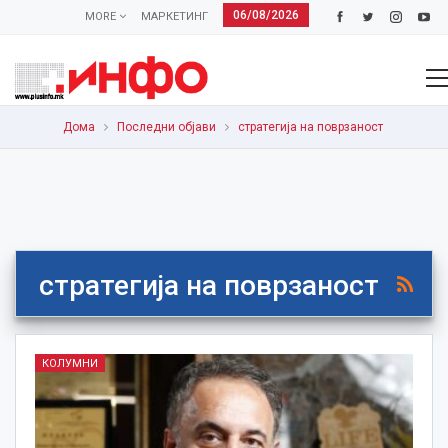
06/08/2026
MORE
МАРКЕТИНГ
Дома
Последни објави
стратегија на поврзаност
стратегија на поврзаност
КОЛУМНИ