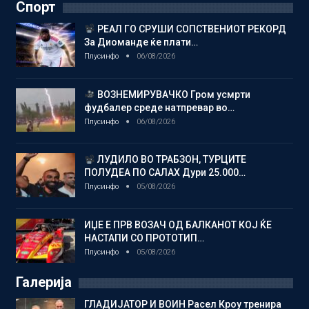
Спорт
РЕАЛ ГО СРУШИ СОПСТВЕНИОТ РЕКОРД
За Диоманде ќе плати…
Плусинфо
06/08/2026
ВОЗНЕМИРУВАЧКО Гром усмрти
фудбалер среде натпревар во…
Плусинфо
06/08/2026
ЛУДИЛО ВО ТРАБЗОН, ТУРЦИТЕ
ПОЛУДЕА ПО САЛАХ Дури 25.000…
Плусинфо
05/08/2026
ИЏЕ Е ПРВ ВОЗАЧ ОД БАЛКАНОТ КОЈ ЌЕ
НАСТАПИ СО ПРОТОТИП…
Плусинфо
05/08/2026
Галерија
ГЛАДИЈАТОР И ВОИН Расел Кроу тренира