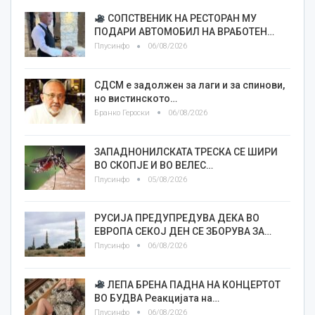
СОПСТВЕНИК НА РЕСТОРАН МУ
ПОДАРИ АВТОМОБИЛ НА ВРАБОТЕН…
Плусинфо
06/08/2026
СДСМ е задолжен за лаги и за спинови,
но вистинското…
Бранко Героски
06/08/2026
ЗАПАДНОНИЛСКАТА ТРЕСКА СЕ ШИРИ
ВО СКОПЈЕ И ВО ВЕЛЕС…
Плусинфо
05/08/2026
РУСИЈА ПРЕДУПРЕДУВА ДЕКА ВО
ЕВРОПА СЕКОЈ ДЕН СЕ ЗБОРУВА ЗА…
Плусинфо
06/08/2026
ЛЕПА БРЕНА ПАДНА НА КОНЦЕРТОТ
ВО БУДВА Реакцијата на…
Плусинфо
06/08/2026