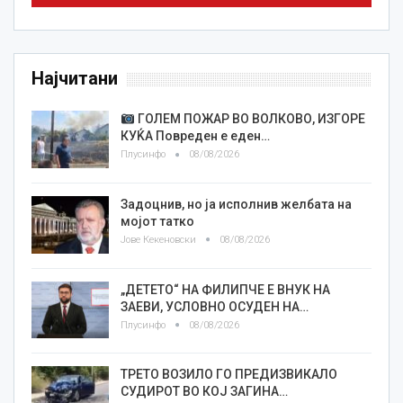
Најчитани
ГОЛЕМ ПОЖАР ВО ВОЛКОВО, ИЗГОРЕ
КУЌА Повреден е еден…
Плусинфо
08/08/2026
Задоцнив, но ја исполнив желбата на
мојот татко
Јове Кекеновски
08/08/2026
„ДЕТЕТО“ НА ФИЛИПЧЕ Е ВНУК НА
ЗАЕВИ, УСЛОВНО ОСУДЕН НА…
Плусинфо
08/08/2026
ТРЕТО ВОЗИЛО ГО ПРЕДИЗВИКАЛО
СУДИРОТ ВО КОЈ ЗАГИНА…