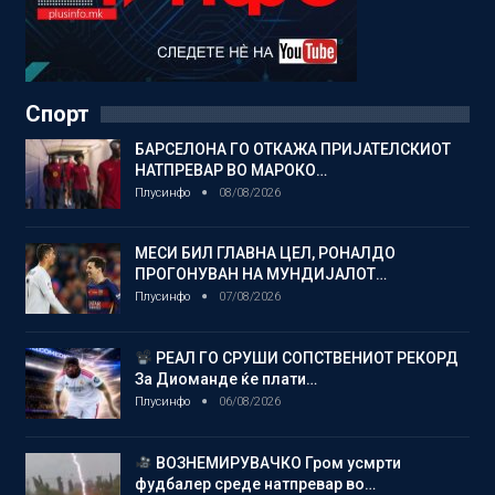
Спорт
БАРСЕЛОНА ГО ОТКАЖА ПРИЈАТЕЛСКИОТ
НАТПРЕВАР ВО МАРОКО…
Плусинфо
08/08/2026
МЕСИ БИЛ ГЛАВНА ЦЕЛ, РОНАЛДО
ПРОГОНУВАН НА МУНДИЈАЛОТ…
Плусинфо
07/08/2026
РЕАЛ ГО СРУШИ СОПСТВЕНИОТ РЕКОРД
За Диоманде ќе плати…
Плусинфо
06/08/2026
ВОЗНЕМИРУВАЧКО Гром усмрти
фудбалер среде натпревар во…