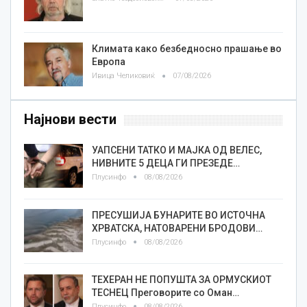
Климата како безбедносно прашање во
Европа
Ивица Челиковиќ
07/08/2026
Најнови вести
УАПСЕНИ ТАТКО И МАЈКА ОД ВЕЛЕС,
НИВНИТЕ 5 ДЕЦА ГИ ПРЕЗЕДЕ…
Плусинфо
08/08/2026
ПРЕСУШИЈА БУНАРИТЕ ВО ИСТОЧНА
ХРВАТСКА, НАТОВАРЕНИ БРОДОВИ…
Плусинфо
08/08/2026
ТЕХЕРАН НЕ ПОПУШТА ЗА ОРМУСКИОТ
ТЕСНЕЦ Преговорите со Оман…
Плусинфо
08/08/2026