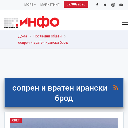
09/08/2026
MORE
МАРКЕТИНГ
Дома
Последни објави
сопрен и вратен ирански брод
сопрен и вратен ирански
брод
СВЕТ