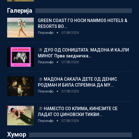
Галерија
GREEN COAST ГО НОСИ NAMMOS HOTELS &
RESORTS ВО…
Плусинфо
07/08/2026
ДУО ОД СОНИШТАТА: МАДОНА И КАЈЛИ
МИНОГ Прва заедничка…
Плусинфо
07/08/2026
МАДОНА САКАЛА ДЕТЕ ОД ДЕНИС
РОДМАН И БИЛА СПРЕМНА ДА МУ…
Плусинфо
07/08/2026
НАМЕСТО СО КЛИМА, КИНЕЗИТЕ СЕ
ЛАДАТ СО ЏИНОВСКИ ТИКВИ…
Плусинфо
07/08/2026
Хумор