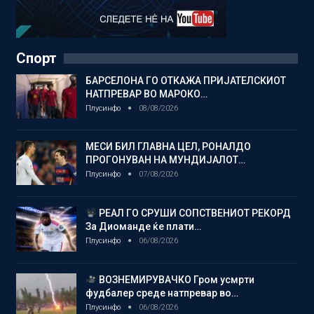
Спорт
БАРСЕЛОНА ГО ОТКАЖА ПРИЈАТЕЛСКИОТ
НАТПРЕВАР ВО МАРОКО…
Плусинфо
08/08/2026
МЕСИ БИЛ ГЛАВНА ЦЕЛ, РОНАЛДО
ПРОГОНУВАН НА МУНДИЈАЛОТ…
Плусинфо
07/08/2026
РЕАЛ ГО СРУШИ СОПСТВЕНИОТ РЕКОРД
За Диоманде ќе плати…
Плусинфо
06/08/2026
ВОЗНЕМИРУВАЧКО Гром усмрти
фудбалер среде натпревар во…
Плусинфо
06/08/2026