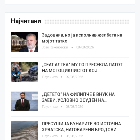
Најчитани
Задоцнив, но ја исполнив желбата на
мојот татко
Јове Кекеновски
08/08/2026
„СЕАТ АЛТЕА“ МУ ГО ПРЕСЕКЛА ПАТОТ
НА МОТОЦИКЛИСТОТ КОЈ…
Плусинфо
09/08/2026
„ДЕТЕТО“ НА ФИЛИПЧЕ Е ВНУК НА
ЗАЕВИ, УСЛОВНО ОСУДЕН НА…
Плусинфо
08/08/2026
ПРЕСУШИЈА БУНАРИТЕ ВО ИСТОЧНА
ХРВАТСКА, НАТОВАРЕНИ БРОДОВИ…
Плусинфо
08/08/2026