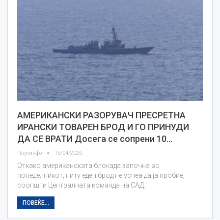
АМЕРИКАНСКИ РАЗОРУВАЧ ПРЕСРЕТНА
ИРАНСКИ ТОВАРЕН БРОД И ГО ПРИНУДИ
ДА СЕ ВРАТИ Досега се сопрени 10…
Плусинфо
16/04/2026
Откако американската блокада започна во
понеделникот, ниту еден брод не успеа да ја пробие,
соопшти Централната команда на САД.
ПОВЕЌЕ...