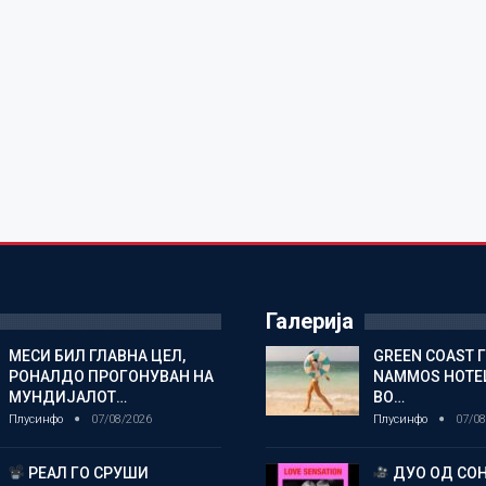
Галерија
МЕСИ БИЛ ГЛАВНА ЦЕЛ,
GREEN COAST 
РОНАЛДО ПРОГОНУВАН НА
NAMMOS HOTEL
МУНДИЈАЛОТ…
ВО…
Плусинфо
07/08/2026
Плусинфо
07/08
РЕАЛ ГО СРУШИ
ДУО ОД СОН