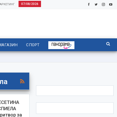
07/08/2026
АРКЕТИНГ
МАГАЗИН
СПОРТ
ела
ЕСЕТИНА
СПИЕЛА
ритвор за