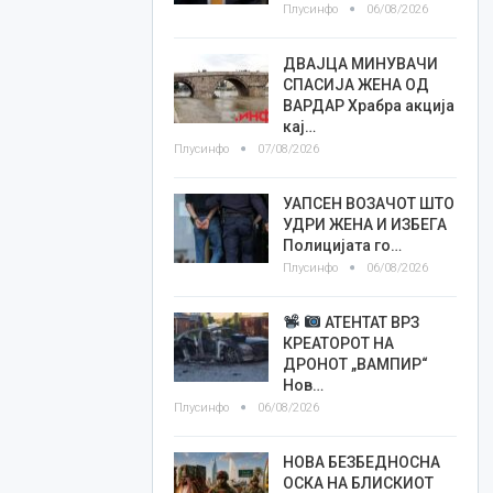
Плусинфо
06/08/2026
ДВАЈЦА МИНУВАЧИ
СПАСИЈА ЖЕНА ОД
ВАРДАР Храбра акција
кај…
Плусинфо
07/08/2026
УАПСЕН ВОЗАЧОТ ШТО
УДРИ ЖЕНА И ИЗБЕГА
Полицијата го…
Плусинфо
06/08/2026
АТЕНТАТ ВРЗ
КРЕАТОРОТ НА
ДРОНОТ „ВАМПИР“
Нов…
Плусинфо
06/08/2026
НОВА БЕЗБЕДНОСНА
ОСКА НА БЛИСКИОТ