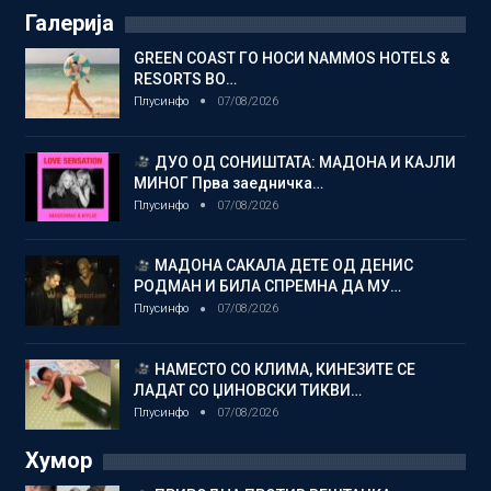
Галерија
GREEN COAST ГО НОСИ NAMMOS HOTELS &
RESORTS ВО…
Плусинфо
07/08/2026
ДУО ОД СОНИШТАТА: МАДОНА И КАЈЛИ
МИНОГ Прва заедничка…
Плусинфо
07/08/2026
МАДОНА САКАЛА ДЕТЕ ОД ДЕНИС
РОДМАН И БИЛА СПРЕМНА ДА МУ…
Плусинфо
07/08/2026
НАМЕСТО СО КЛИМА, КИНЕЗИТЕ СЕ
ЛАДАТ СО ЏИНОВСКИ ТИКВИ…
Плусинфо
07/08/2026
Хумор