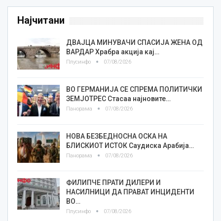
Најчитани
ДВАЈЦА МИНУВАЧИ СПАСИЈА ЖЕНА ОД
ВАРДАР Храбра акција кај…
Плусинфо
07/08/2026
ВО ГЕРМАНИЈА СЕ СПРЕМА ПОЛИТИЧКИ
ЗЕМЈОТРЕС Стасаа најновите…
Панорама
07/08/2026
НОВА БЕЗБЕДНОСНА ОСКА НА
БЛИСКИОТ ИСТОК Саудиска Арабија…
Панорама
07/08/2026
ФИЛИПЧЕ ПРАТИ ДИЛЕРИ И
НАСИЛНИЦИ ДА ПРАВАТ ИНЦИДЕНТИ
ВО…
Плусинфо
07/08/2026