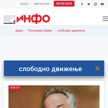
08/08/2026
MORE
МАРКЕТИНГ
Дома
Последни објави
слободно движење
слободно движење
ИЗБОР