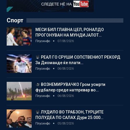
Спорт
МЕСИ БИЛ ГЛАВНА ЦЕЛ, РОНАЛДО
ПРОГОНУВАН НА МУНДИЈАЛОТ…
Плусинфо
07/08/2026
РЕАЛ ГО СРУШИ СОПСТВЕНИОТ РЕКОРД
За Диоманде ќе плати…
Плусинфо
06/08/2026
ВОЗНЕМИРУВАЧКО Гром усмрти
фудбалер среде натпревар во…
Плусинфо
06/08/2026
ЛУДИЛО ВО ТРАБЗОН, ТУРЦИТЕ
ПОЛУДЕА ПО САЛАХ Дури 25.000…
Плусинфо
05/08/2026