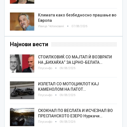
Климата како безбедносно прашање во
Европа
Ивица Челиковиќ
07/08/2026
Најнови вести
СТОИЛКОВИЌ СО МАЈТАП Ѝ ВОЗВРАТИ
НА „БИХАЌКА“ ЗА ЦРНО-БЕЛАТА…
Плусинфо
09/08/2026
ИЗЛЕТАЛ СО МОТОЦИКЛОТ КАЈ
КАМЕНОЛОМ НА ПАТОТ…
Плусинфо
09/08/2026
СКОКНАЛ ПО ВЕСЛАТА И ИСЧЕЗНАЛ ВО
ПРЕСПАНСКОТО ЕЗЕРО Нуркачи…
Плусинфо
09/08/2026