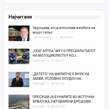
Најчитани
Задоцнив, но ја исполнив желбата на
мојот татко
Јове Кекеновски
08/08/2026
„СЕАТ АЛТЕА“ МУ ГО ПРЕСЕКЛА ПАТОТ
НА МОТОЦИКЛИСТОТ КОЈ…
Плусинфо
09/08/2026
„ДЕТЕТО“ НА ФИЛИПЧЕ Е ВНУК НА
ЗАЕВИ, УСЛОВНО ОСУДЕН НА…
Плусинфо
08/08/2026
ПРЕСУШИЈА БУНАРИТЕ ВО ИСТОЧНА
ХРВАТСКА, НАТОВАРЕНИ БРОДОВИ…
Плусинфо
08/08/2026