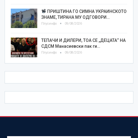
ПРИШТИНА ГО СИМНА УКРАИНСКОТО
ЗНАМЕ, ТИРАНА МУ ОДГОВОРИ…
Плусинфо
09/08/2026
TEПАЧИ И ДИЛЕРИ, ТОА СЕ „ДЕЦАТА“ НА
СДСМ Манасиевски пак ги…
Плусинфо
09/08/2026