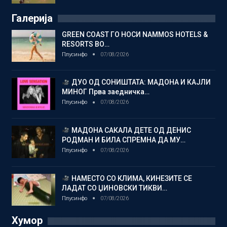
Галерија
GREEN COAST ГО НОСИ NAMMOS HOTELS &
RESORTS ВО…
Плусинфо
07/08/2026
ДУО ОД СОНИШТАТА: МАДОНА И КАЈЛИ
МИНОГ Прва заедничка…
Плусинфо
07/08/2026
МАДОНА САКАЛА ДЕТЕ ОД ДЕНИС
РОДМАН И БИЛА СПРЕМНА ДА МУ…
Плусинфо
07/08/2026
НАМЕСТО СО КЛИМА, КИНЕЗИТЕ СЕ
ЛАДАТ СО ЏИНОВСКИ ТИКВИ…
Плусинфо
07/08/2026
Хумор