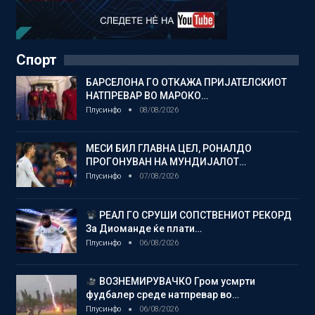
Спорт
БАРСЕЛОНА ГО ОТКАЖА ПРИЈАТЕЛСКИОТ
НАТПРЕВАР ВО МАРОКО…
Плусинфо
08/08/2026
МЕСИ БИЛ ГЛАВНА ЦЕЛ, РОНАЛДО
ПРОГОНУВАН НА МУНДИЈАЛОТ…
Плусинфо
07/08/2026
РЕАЛ ГО СРУШИ СОПСТВЕНИОТ РЕКОРД
За Диоманде ќе плати…
Плусинфо
06/08/2026
ВОЗНЕМИРУВАЧКО Гром усмрти
фудбалер среде натпревар во…
Плусинфо
06/08/2026