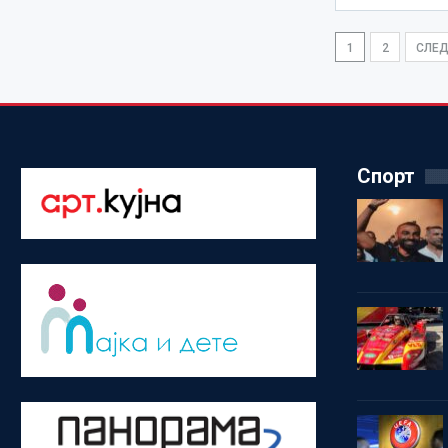
1
2
СЛЕ
Спорт