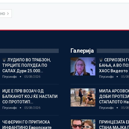
ДНО
Галерија
ЛУДИЛО ВО ТРАБЗОН,
СЕРИОЗЕН Г
ТУРЦИТЕ ПОЛУДЕА ПО
БАЊА, А ВО П
САЛАХ Дури 25.000…
ХАОС Видеото
Плусинфо
05/08/2026
Плусинфо
05/08
ИЏЕ Е ПРВ ВОЗАЧ ОД
МИЛА АРСОВС
БАЛКАНОТ КОЈ ЌЕ НАСТАПИ
ДОБИ ПРОТЕЗА
СО ПРОТОТИП…
СТАПАЛОТО На
Плусинфо
05/08/2026
Плусинфо
05/08
ЧЕФЕРИН ГО ПРИТИСКА
ПРИНЦЕЗАТА Е
ИНФАНТИНО Европските
СТАНА МАЈКА 