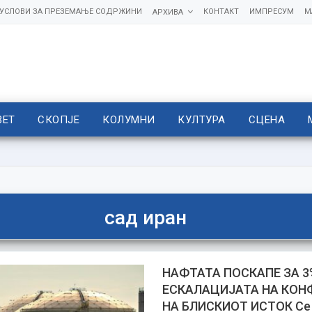
УСЛОВИ ЗА ПРЕЗЕМАЊЕ СОДРЖИНИ
КОНТАКТ
ИМПРЕСУМ
М
АРХИВА
ВЕТ
СКОПЈЕ
КОЛУМНИ
КУЛТУРА
СЦЕНА
сад иран
НАФТАТА ПОСКАПЕ ЗА 3
ЕСКАЛАЦИЈАТА НА КОН
НА БЛИСКИОТ ИСТОК Се 