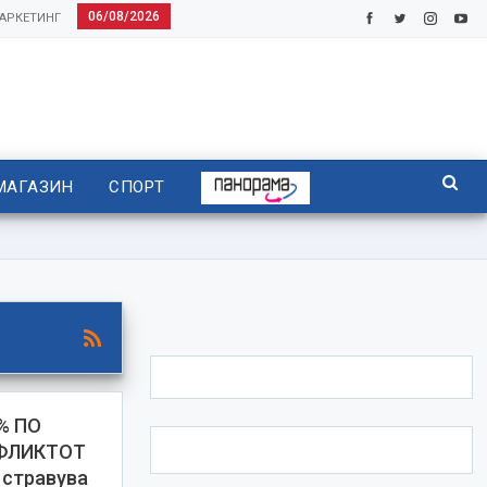
06/08/2026
АРКЕТИНГ
МАГАЗИН
СПОРТ
% ПО
ФЛИКТОТ
стравува