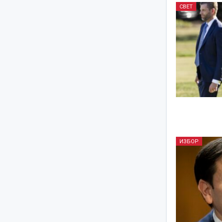
СВЕТ
ИЗБОР