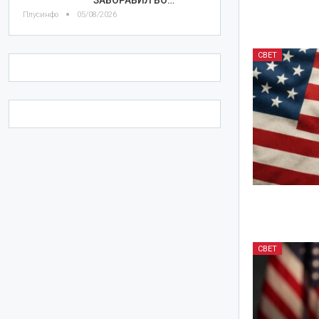
Плусинфо
05/08/2026
СВЕТ
СВЕТ