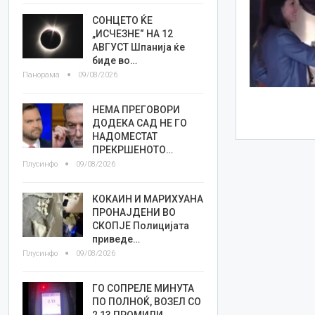
СОНЦЕТО ЌЕ
„ИСЧЕЗНЕ“ НА 12
АВГУСТ Шпанија ќе
биде во…
Панорама
09/08/2026
НЕМА ПРЕГОВОРИ
ДОДЕКА САД НЕ ГО
НАДОМЕСТАТ
ПРЕКРШЕНОТО…
Плусинфо
09/08/2026
КОКАИН И МАРИХУАНА
ПРОНАЈДЕНИ ВО
СКОПЈЕ Полицијата
приведе…
Плусинфо
09/08/2026
ГО СОПРЕЛЕ МИНУТА
ПО ПОЛНОЌ, ВОЗЕЛ СО
2,13 ПРОМИЛИ…