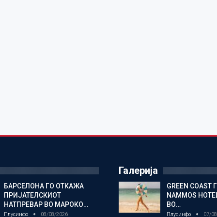
Галерија
БАРСЕЛОНА ГО ОТКАЖА
GREEN COAST 
ПРИЈАТЕЛСКИОТ
NAMMOS HOTEL
НАТПРЕВАР ВО МАРОКО…
ВО…
Плусинфо
08/08/2026
Плусинфо
07/08