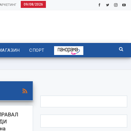
09/08/2026
АРКЕТИНГ
МАГАЗИН
СПОРТ
ПРАВАЛ
ЕДИ
 на