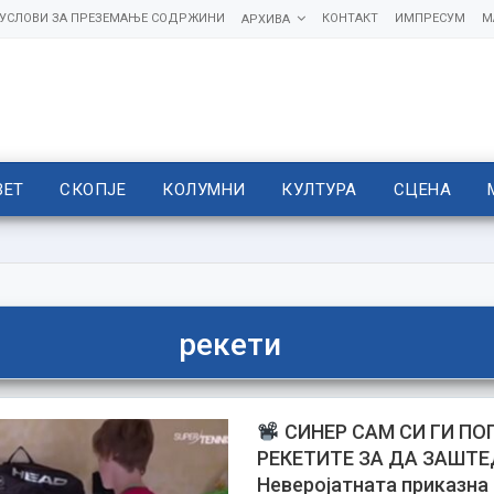
УСЛОВИ ЗА ПРЕЗЕМАЊЕ СОДРЖИНИ
КОНТАКТ
ИМПРЕСУМ
М
АРХИВА
ВЕТ
СКОПЈЕ
КОЛУМНИ
КУЛТУРА
СЦЕНА
рекети
СИНЕР САМ СИ ГИ ПО
РЕКЕТИТЕ ЗА ДА ЗАШТ
Неверојатната приказна