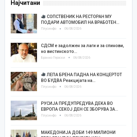
Најчитани
СОПСТВЕНИК НА РЕСТОРАН МУ
ПОДАРИ АВТОМОБИЛ НА ВРАБОТЕН…
Плусинфо
06/08/2026
СДСМ е задолжен за лаги и за спинови,
но вистинското…
Бранко Героски
06/08/2026
ЛЕПА БРЕНА ПАДНА НА КОНЦЕРТОТ
ВО БУДВА Реакцијата на…
Плусинфо
06/08/2026
РУСИЈА ПРЕДУПРЕДУВА ДЕКА ВО
ЕВРОПА СЕКОЈ ДЕН СЕ ЗБОРУВА ЗА…
Плусинфо
06/08/2026
МАКЕДОНИЈА ДОБИ 149 МИЛИОНИ