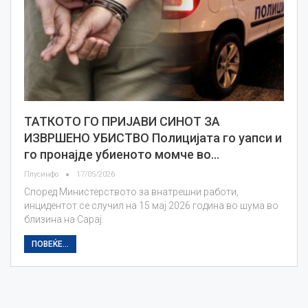
ТАТКОТО ГО ПРИЈАВИ СИНОТ ЗА
ИЗВРШЕНО УБИСТВО Полицијата го уапси и
го пронајде убиеното момче во…
Плусинфо
17/05/2026
Според Министерството за внатрешни работи,
инцидентот се случил на 15 мај 2026 година во шума во
близина на Сарај.
ПОВЕЌЕ...