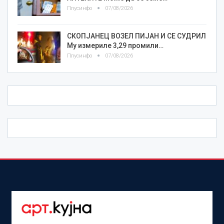
Плусинфо
07/08/2026
СКОПЈАНЕЦ ВОЗЕЛ ПИЈАН И СЕ СУДРИЛ
Му измериле 3,29 промили…
Плусинфо
07/08/2026