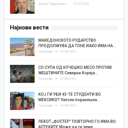
Златко Теодосиевски
31/07/2026
Најнови вести
МАКЕДОНСКОТО РУДАРСТВО
ПРОДОЛЖУВА ДА ТОНЕ ИАКО ИМА НА…
Плусинфо
07/08/2026
СО СУПА ОД КУЧЕШКО МЕСО ПРОТИВ
ЖЕШТИНИТЕ Северна Кореја…
Плусинфо
07/08/2026
КОЈ ГИ УБИ 43-ТЕ СТУДЕНТИ ВО
МЕКСИКО? Уапсен поранешен…
Плусинфо
07/08/2026
ЛЕКОТ „ФОСТЕР“ ПОВТОРНО ГО ИМА ВО
АПТЕКИТЕ Може да се земе…