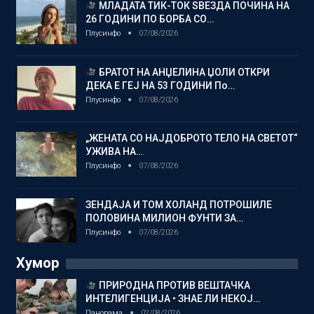
МЛАДАТА ТИК-ТОК ЅВЕЗДА ПОЧИНА НА
26 ГОДИНИ ПО БОРБА СО…
Плусинфо
07/08/2026
БРАТОТ НА АНЏЕЛИНА ЏОЛИ ОТКРИ
ДЕКА Е ГЕЈ НА 53 ГОДИНИ По…
Плусинфо
07/08/2026
„ЖЕНАТА СО НАЈДОБРОТО ТЕЛО НА СВЕТОТ“
УЖИВА НА…
Плусинфо
07/08/2026
ЗЕНДАЈА И ТОМ ХОЛАНД ПОТРОШИЛЕ
ПОЛОВИНА МИЛИОН ФУНТИ ЗА…
Плусинфо
07/08/2026
Хумор
ПРИРОДНА ПРОТИВ ВЕШТАЧКА
ИНТЕЛИГЕНЦИЈА • ЗНАЕ ЛИ НЕКОЈ…
Панорама
02/08/2026