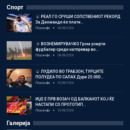
Спорт
РЕАЛ ГО СРУШИ СОПСТВЕНИОТ РЕКОРД
За Диоманде ќе плати…
Плусинфо
06/08/2026
ВОЗНЕМИРУВАЧКО Гром усмрти
фудбалер среде натпревар во…
Плусинфо
06/08/2026
ЛУДИЛО ВО ТРАБЗОН, ТУРЦИТЕ
ПОЛУДЕА ПО САЛАХ Дури 25.000…
Плусинфо
05/08/2026
ИЏЕ Е ПРВ ВОЗАЧ ОД БАЛКАНОТ КОЈ ЌЕ
НАСТАПИ СО ПРОТОТИП…
Плусинфо
05/08/2026
Галерија