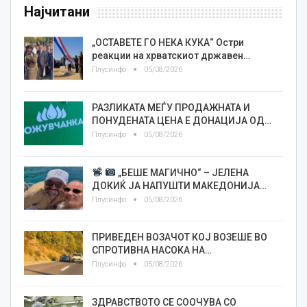
Најчитани
„ОСТАВЕТЕ ГО НЕКА КУКА“ Остри
реакции на хрватскиот државен…
Плусинфо
05/08/2026
РАЗЛИКАТА МЕЃУ ПРОДАЖНАТА И
ПОНУДЕНАТА ЦЕНА Е ДОНАЦИЈА ОД…
Плусинфо
05/08/2026
„БЕШЕ МАГИЧНО“ – ЈЕЛЕНА
ДОКИЌ ЈА НАПУШТИ МАКЕДОНИЈА…
Плусинфо
05/08/2026
ПРИВЕДЕН ВОЗАЧОТ КОЈ ВОЗЕШЕ ВО
СПРОТИВНА НАСОКА НА…
Плусинфо
05/08/2026
ЗДРАВСТВОТО СЕ СООЧУВА СО