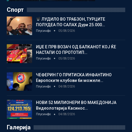
Спорт
ЛУДИЛО ВО ТРАБЗОН, ТУРЦИТЕ
ПОЛУДЕА ПО САЛАХ Дури 25.000…
Плусинфо
05/08/2026
ИЏЕ Е ПРВ ВОЗАЧ ОД БАЛКАНОТ КОЈ ЌЕ
НАСТАПИ СО ПРОТОТИП…
Плусинфо
05/08/2026
ЧЕФЕРИН ГО ПРИТИСКА ИНФАНТИНО
Европските клубови би можеле…
Плусинфо
04/08/2026
НОВИ 52 МИЛИОНЕРИ ВО МАКЕДОНИЈА
Видеолотарија Касинос…
Плусинфо
04/08/2026
Галерија