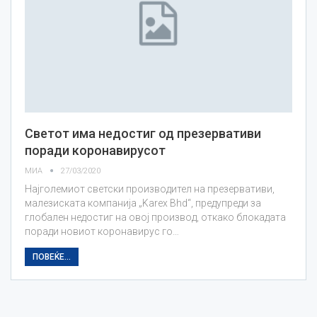
Светот има недостиг од презервативи
поради коронавирусот
МИА
27/03/2020
Најголемиот светски производител на презервативи,
малезиската компанија „Karex Bhd“, предупреди за
глобален недостиг на овој производ, откако блокадата
поради новиот коронавирус го…
ПОВЕЌЕ...