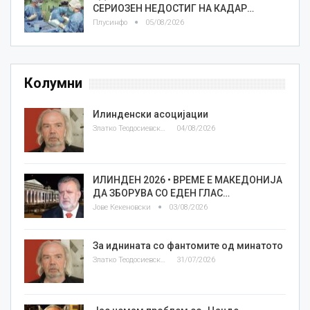
СЕРИОЗЕН НЕДОСТИГ НА КАДАР…
Плусинфо
05/08/2026
Колумни
Илинденски асоцијации
Златко Теодосиевски
04/08/2026
ИЛИНДЕН 2026 • ВРЕМЕ Е МАКЕДОНИЈА
ДА ЗБОРУВА СО ЕДЕН ГЛАС…
Јове Кекеновски
03/08/2026
За иднината со фантомите од минатото
Златко Теодосиевски
31/07/2026