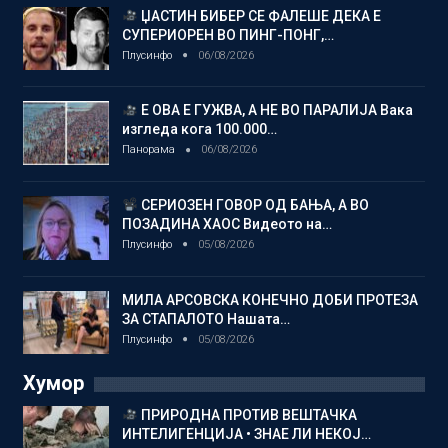
ЏАСТИН БИБЕР СЕ ФАЛЕШЕ ДЕКА Е
СУПЕРИОРЕН ВО ПИНГ-ПОНГ,…
Плусинфо
06/08/2026
Е ОВА Е ГУЖВА, А НЕ ВО ПАРАЛИЈА Вака
изгледа кога 100.000…
Панорама
06/08/2026
СЕРИОЗЕН ГОВОР ОД БАЊА, А ВО
ПОЗАДИНА ХАОС Видеото на…
Плусинфо
05/08/2026
МИЛА АРСОВСКА КОНЕЧНО ДОБИ ПРОТЕЗА
ЗА СТАПАЛОТО Нашата…
Плусинфо
05/08/2026
Хумор
ПРИРОДНА ПРОТИВ ВЕШТАЧКА
ИНТЕЛИГЕНЦИЈА • ЗНАЕ ЛИ НЕКОЈ…