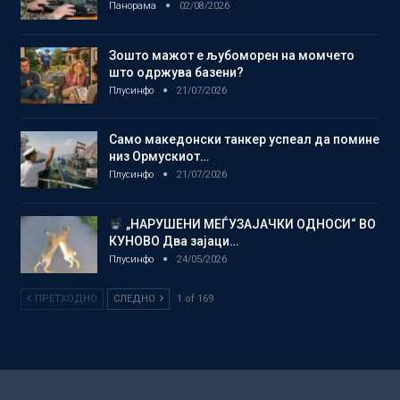
Панорама
02/08/2026
Зошто мажот е љубоморен на момчето
што одржува базени?
Плусинфо
21/07/2026
Само македонски танкер успеал да помине
низ Ормускиот…
Плусинфо
21/07/2026
„НАРУШЕНИ МЕЃУЗАЈАЧКИ ОДНОСИ“ ВО
КУНОВО Два зајаци…
Плусинфо
24/05/2026
ПРЕТХОДНО
СЛЕДНО
1 of 169