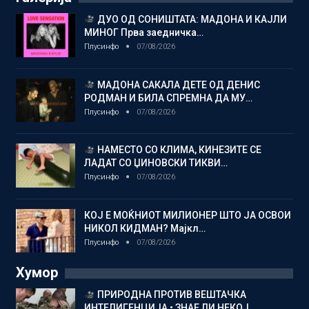
ДУО ОД СОНИШТАТА: МАДОНА И КАЈЛИ
МИНОГ Прва заедничка…
Плусинфо
07/08/2026
МАДОНА САКАЛА ДЕТЕ ОД ДЕНИС
РОДМАН И БИЛА СПРЕМНА ДА МУ…
Плусинфо
07/08/2026
НАМЕСТО СО КЛИМА, КИНЕЗИТЕ СЕ
ЛАДАТ СО ЏИНОВСКИ ТИКВИ…
Плусинфо
07/08/2026
КОЈ Е МОЌНИОТ МИЛИОНЕР ШТО ЈА ОСВОИ
НИКОЛ КИДМАН? Мајкл…
Плусинфо
07/08/2026
Хумор
ПРИРОДНА ПРОТИВ ВЕШТАЧКА
ИНТЕЛИГЕНЦИЈА • ЗНАЕ ЛИ НЕКОЈ…