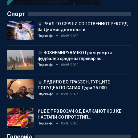
Спорт
РЕАЛ ГО СРУШИ СОПСТВЕНИОТ РЕКОРД
За Диоманде ќе плати…
Плусинфо
06/08/2026
ВОЗНЕМИРУВАЧКО Гром усмрти
фудбалер среде натпревар во…
Плусинфо
06/08/2026
ЛУДИЛО ВО ТРАБЗОН, ТУРЦИТЕ
ПОЛУДЕА ПО САЛАХ Дури 25.000…
Плусинфо
05/08/2026
ИЏЕ Е ПРВ ВОЗАЧ ОД БАЛКАНОТ КОЈ ЌЕ
НАСТАПИ СО ПРОТОТИП…
Плусинфо
05/08/2026
Галерија