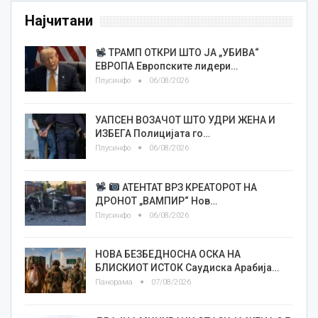
Најчитани
ТРАМП ОТКРИ ШТО ЈА „УБИВА“
ЕВРОПА Европските лидери…
Плусинфо
06/08/2026
УАПСЕН ВОЗАЧОТ ШТО УДРИ ЖЕНА И
ИЗБЕГА Полицијата го…
Плусинфо
06/08/2026
АТЕНТАТ ВРЗ КРЕАТОРОТ НА
ДРОНОТ „ВАМПИР“ Нов…
Плусинфо
06/08/2026
НОВА БЕЗБЕДНОСНА ОСКА НА
БЛИСКИОТ ИСТОК Саудиска Арабија…
Панорама
07/08/2026