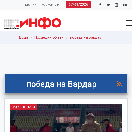
07/08/2026
MORE
МАРКЕТИНГ
Дома
Последни објави
победа на Вардар
победа на Вардар
МАКЕДОНИЈА