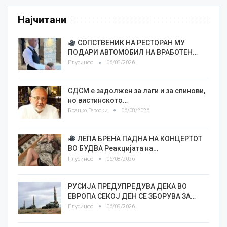
Најчитани
СОПСТВЕНИК НА РЕСТОРАН МУ
ПОДАРИ АВТОМОБИЛ НА ВРАБОТЕН…
Плусинфо
06/08/2026
СДСМ е задолжен за лаги и за спинови,
но вистинското…
Бранко Героски
06/08/2026
ЛЕПА БРЕНА ПАДНА НА КОНЦЕРТОТ
ВО БУДВА Реакцијата на…
Плусинфо
06/08/2026
РУСИЈА ПРЕДУПРЕДУВА ДЕКА ВО
ЕВРОПА СЕКОЈ ДЕН СЕ ЗБОРУВА ЗА…
Плусинфо
06/08/2026