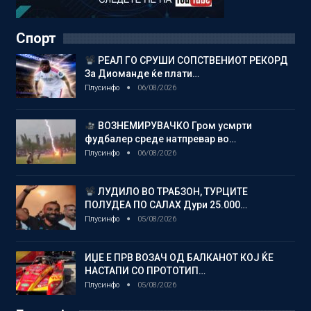
Спорт
РЕАЛ ГО СРУШИ СОПСТВЕНИОТ РЕКОРД
За Диоманде ќе плати…
Плусинфо
06/08/2026
ВОЗНЕМИРУВАЧКО Гром усмрти
фудбалер среде натпревар во…
Плусинфо
06/08/2026
ЛУДИЛО ВО ТРАБЗОН, ТУРЦИТЕ
ПОЛУДЕА ПО САЛАХ Дури 25.000…
Плусинфо
05/08/2026
ИЏЕ Е ПРВ ВОЗАЧ ОД БАЛКАНОТ КОЈ ЌЕ
НАСТАПИ СО ПРОТОТИП…
Плусинфо
05/08/2026