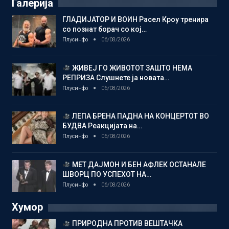
Галерија
ГЛАДИЈАТОР И ВОИН Расел Кроу тренира
со познат борач со кој…
Плусинфо
06/08/2026
ЖИВЕЈ ГО ЖИВОТОТ ЗАШТО НЕМА
РЕПРИЗА Слушнете ја новата…
Плусинфо
06/08/2026
ЛЕПА БРЕНА ПАДНА НА КОНЦЕРТОТ ВО
БУДВА Реакцијата на…
Плусинфо
06/08/2026
МЕТ ДАЈМОН И БЕН АФЛЕК ОСТАНАЛЕ
ШВОРЦ ПО УСПЕХОТ НА…
Плусинфо
06/08/2026
Хумор
ПРИРОДНА ПРОТИВ ВЕШТАЧКА