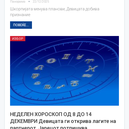
Панорама
22/12/2025
Шкорпијата менува планови, Девицата добива
признание
ПОВЕЌЕ...
ИЗБОР
НЕДЕЛЕН ХОРОСКОП ОД 8 ДО 14
ДЕКЕМВРИ Девицата ги открива лагите на
партнерот, Јарецот потпишува…