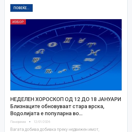
ПОВЕЌЕ...
ИЗБОР
НЕДЕЛЕН ХОРОСКОП ОД 12 ДО 18 ЈАНУАРИ
Близнаците обновуваат стара врска,
Водолијата е популарна во…
Панорама
12/01/2026
Вагата добива добивка преку недвижен имот,