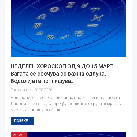
НЕДЕЛЕН ХОРОСКОП ОД 9 ДО 15 МАРТ
Вагата се соочува со важна одлука,
Водолијата потпишува…
Панорама
09/03/2026
Близнаците треба да внимаваат на интриги на работа,
Лавовите ги очекува средба со лице од друга земја која
може да заврши со брак.
ПОВЕЌЕ...
ИЗБОР