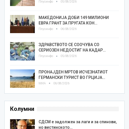
Плусинфо
05/08/2026
МАКЕДОНИЈА ДОБИ 149 МИЛИОНИ
ЕВРА ГРАНТ ЗА ПРУГАТА КОН…
Плусинфо
06/08/2026
ЗДРАВСТВОТО СЕ СООЧУВА СО
СЕРИОЗЕН НЕДОСТИГ НА КАДАР…
Плусинфо
05/08/2026
ПРОНАЈДЕН МРТОВ ИСЧЕЗНАТИОТ
ГЕРМАНСКИ ТУРИСТ ВО ГРЦИЈА…
МИА
06/08/2026
Колумни
СДСМ е задолжен за лаги и за спинови,
но вистинското…