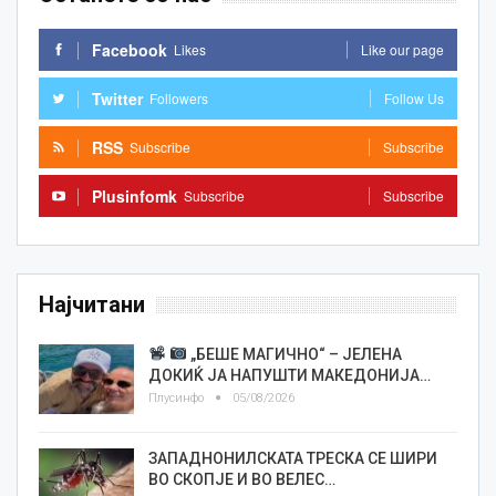
Facebook
Likes
Like our page
Twitter
Followers
Follow Us
RSS
Subscribe
Subscribe
Plusinfomk
Subscribe
Subscribe
Најчитани
„БЕШЕ МАГИЧНО“ – ЈЕЛЕНА
ДОКИЌ ЈА НАПУШТИ МАКЕДОНИЈА…
Плусинфо
05/08/2026
ЗАПАДНОНИЛСКАТА ТРЕСКА СЕ ШИРИ
ВО СКОПЈЕ И ВО ВЕЛЕС…