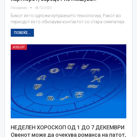
Панорама
08/12/2025
Бикот ќе го одложи купувањето технологија, Ракот во
периодот ќе го обновуви контактот со стара симпатија.
ПОВЕЌЕ...
ИЗБОР
НЕДЕЛЕН ХОРОСКОП ОД 1 ДО 7 ДЕКЕМВРИ
Овенот може да очекува романса на патот,