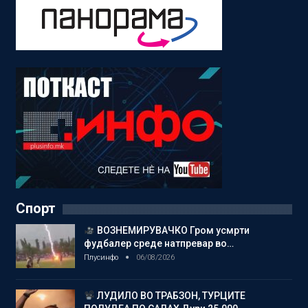
Спорт
ВОЗНЕМИРУВАЧКО Гром усмрти
фудбалер среде натпревар во…
Плусинфо
06/08/2026
ЛУДИЛО ВО ТРАБЗОН, ТУРЦИТЕ