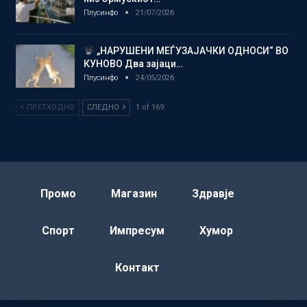
Плусинфо
21/07/2026
„НАРУШЕНИ МЕЃУЗАЈАЧКИ ОДНОСИ“ ВО
КУНОВО Два зајаци…
Плусинфо
24/05/2026
ПРЕТХОДНО
СЛЕДНО
1 of 169
Промо
Магазин
Здравје
Спорт
Импресум
Хумор
Контакт