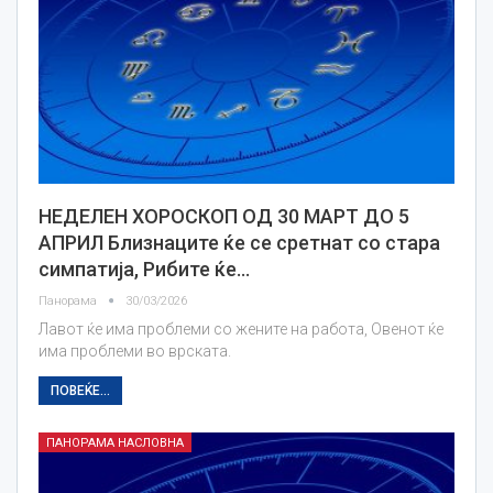
НЕДЕЛЕН ХОРОСКОП ОД 30 МАРТ ДО 5
АПРИЛ Близнаците ќе се сретнат со стара
симпатија, Рибите ќе…
Панорама
30/03/2026
Лавот ќе има проблеми со жените на работа, Овенот ќе
има проблеми во врската.
ПОВЕЌЕ...
ПАНОРАМА НАСЛОВНА