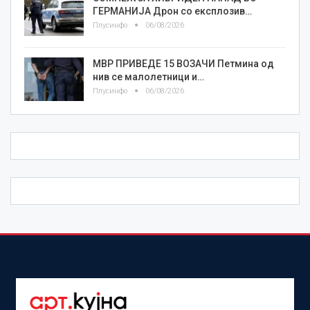
ГЕРМАНИЈА Дрон со експлозив…
Плусинфо
06/08/2026
МВР ПРИВЕДЕ 15 ВОЗАЧИ Петмина од
нив се малолетници и…
Плусинфо
06/08/2026