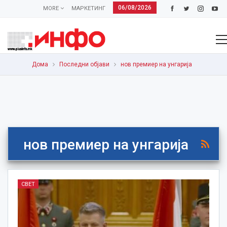
06/08/2026
MORE
МАРКЕТИНГ
Дома
Последни објави
нов премиер на унгарија
нов премиер на унгарија
СВЕТ