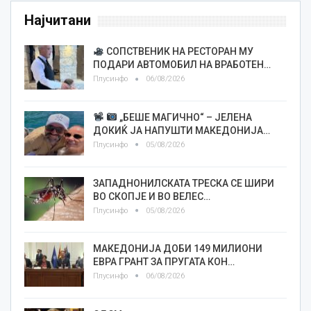
Најчитани
СОПСТВЕНИК НА РЕСТОРАН МУ
ПОДАРИ АВТОМОБИЛ НА ВРАБОТЕН…
Плусинфо
06/08/2026
„БЕШЕ МАГИЧНО“ – ЈЕЛЕНА
ДОКИЌ ЈА НАПУШТИ МАКЕДОНИЈА…
Плусинфо
05/08/2026
ЗАПАДНОНИЛСКАТА ТРЕСКА СЕ ШИРИ
ВО СКОПЈЕ И ВО ВЕЛЕС…
Плусинфо
05/08/2026
МАКЕДОНИЈА ДОБИ 149 МИЛИОНИ
ЕВРА ГРАНТ ЗА ПРУГАТА КОН…
Плусинфо
06/08/2026