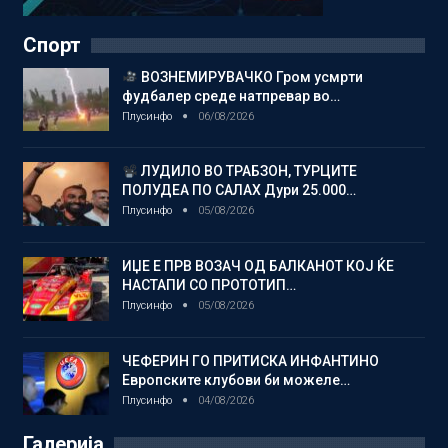
Спорт
ВОЗНЕМИРУВАЧКО Гром усмрти
фудбалер среде натпревар во…
Плусинфо
06/08/2026
ЛУДИЛО ВО ТРАБЗОН, ТУРЦИТЕ
ПОЛУДЕА ПО САЛАХ Дури 25.000…
Плусинфо
05/08/2026
ИЏЕ Е ПРВ ВОЗАЧ ОД БАЛКАНОТ КОЈ ЌЕ
НАСТАПИ СО ПРОТОТИП…
Плусинфо
05/08/2026
ЧЕФЕРИН ГО ПРИТИСКА ИНФАНТИНО
Европските клубови би можеле…
Плусинфо
04/08/2026
Галерија