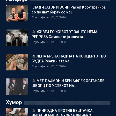
ГЛАДИЈАТОР И ВОИН Расел Кроу тренира
со познат борач со кој…
Плусинфо
06/08/2026
ЖИВЕЈ ГО ЖИВОТОТ ЗАШТО НЕМА
РЕПРИЗА Слушнете ја новата…
Плусинфо
06/08/2026
ЛЕПА БРЕНА ПАДНА НА КОНЦЕРТОТ ВО
БУДВА Реакцијата на…
Плусинфо
06/08/2026
МЕТ ДАЈМОН И БЕН АФЛЕК ОСТАНАЛЕ
ШВОРЦ ПО УСПЕХОТ НА…
Плусинфо
06/08/2026
Хумор
ПРИРОДНА ПРОТИВ ВЕШТАЧКА
ИНТЕЛИГЕНЦИЈА • ЗНАЕ ЛИ НЕКОЈ…