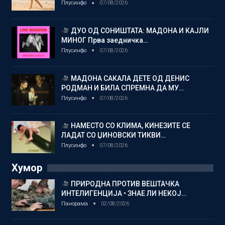
Плусинфо
07/08/2026
ДУО ОД СОНИШТАТА: МАДОНА И КАЈЛИ
МИНОГ Прва заедничка…
Плусинфо
07/08/2026
МАДОНА САКАЛА ДЕТЕ ОД ДЕНИС
РОДМАН И БИЛА СПРЕМНА ДА МУ…
Плусинфо
07/08/2026
НАМЕСТО СО КЛИМА, КИНЕЗИТЕ СЕ
ЛАДАТ СО ЏИНОВСКИ ТИКВИ…
Плусинфо
07/08/2026
Хумор
ПРИРОДНА ПРОТИВ ВЕШТАЧКА
ИНТЕЛИГЕНЦИЈА • ЗНАЕ ЛИ НЕКОЈ…
Панорама
02/08/2026