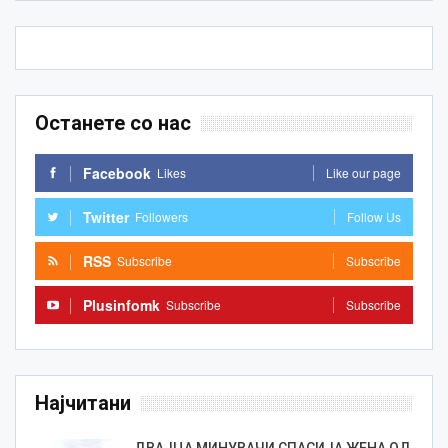
Останете со нас
Facebook
Likes
Like our page
Twitter
Followers
Follow Us
RSS
Subscribe
Subscribe
Plusinfomk
Subscribe
Subscribe
Најчитани
ДВАЈЦА МИНУВАЧИ СПАСИЈА ЖЕНА ОД