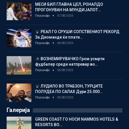
МЕСИ БИЛ ГЛАВНА ЦЕЛ, РОНАЛДО
ПРОГОНУВАН НА МУНДИЈАЛОТ…
Плусинфо
07/08/2026
РЕАЛ ГО СРУШИ СОПСТВЕНИОТ РЕКОРД
За Диоманде ќе плати…
Плусинфо
06/08/2026
ВОЗНЕМИРУВАЧКО Гром усмрти
фудбалер среде натпревар во…
Плусинфо
06/08/2026
ЛУДИЛО ВО ТРАБЗОН, ТУРЦИТЕ
ПОЛУДЕА ПО САЛАХ Дури 25.000…
Плусинфо
05/08/2026
Галерија
GREEN COAST ГО НОСИ NAMMOS HOTELS &
RESORTS ВО…