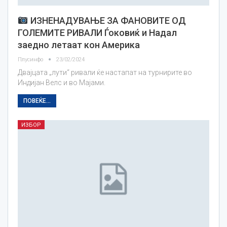
ИЗНЕНАДУВАЊЕ ЗА ФАНОВИТЕ ОД
ГОЛЕМИТЕ РИВАЛИ Ѓоковиќ и Надал
заедно летаат кон Америка
Плусинфо
23/02/2024
Двајцата „лути“ ривали ќе настапат на турнирите во
Индијан Велс и во Мајами.
ПОВЕЌЕ...
ИЗБОР