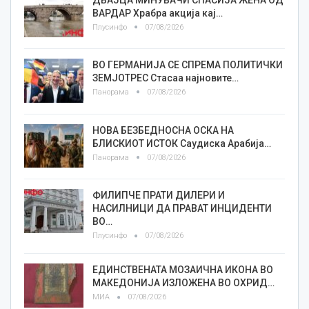
ВАРДАР Храбра акција кај…
Плусинфо
07/08/2026
ВО ГЕРМАНИЈА СЕ СПРЕМА ПОЛИТИЧКИ
ЗЕМЈОТРЕС Стасаа најновите…
Панорама
07/08/2026
НОВА БЕЗБЕДНОСНА ОСКА НА
БЛИСКИОТ ИСТОК Саудиска Арабија…
Панорама
07/08/2026
ФИЛИПЧЕ ПРАТИ ДИЛЕРИ И
НАСИЛНИЦИ ДА ПРАВАТ ИНЦИДЕНТИ
ВО…
Плусинфо
07/08/2026
ЕДИНСТВЕНАТА МОЗАИЧНА ИКОНА ВО
МАКЕДОНИЈА ИЗЛОЖЕНА ВО ОХРИД…
МИА
07/08/2026