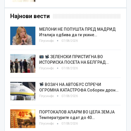
Најнови вести
МЕЛОНИ НЕ ПОПУШТА ПРЕД МАДРИД
Италија одбива да ги укине…
Плусинфо
07/08/2026
ЗЕЛЕНСКИ ПРИСТИГНА ВО
ИСТОРИСКА ПОСЕТА НА БЕЛГРАД…
Плусинфо
07/08/2026
ВОЗАЧ НА АВТОБУС СПРЕЧИ
ОГРОМНА КАТАСТРОФА Соборен дрон…
Плусинфо
07/08/2026
ПОРТОКАЛОВ АЛАРМ ВО ЦЕЛА ЗЕМЈА
Температурите одат до 40…
Плусинфо
07/08/2026