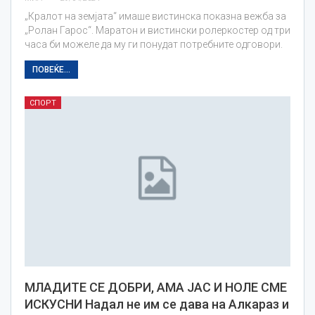
„Кралот на земјата“ имаше вистинска показна вежба за
„Ролан Гарос“. Маратон и вистински ролеркостер од три
часа би можеле да му ги понудат потребните одговори.
ПОВЕЌЕ...
СПОРТ
МЛАДИТЕ СЕ ДОБРИ, АМА ЈАС И НОЛЕ СМЕ
ИСКУСНИ Надал не им се дава на Алкараз и