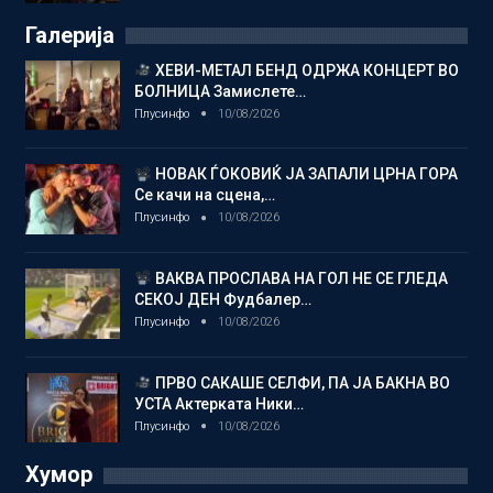
Галерија
ХЕВИ-МЕТАЛ БЕНД ОДРЖА КОНЦЕРТ ВО
БОЛНИЦА Замислете…
Плусинфо
10/08/2026
НОВАК ЃОКОВИЌ ЈА ЗАПАЛИ ЦРНА ГОРА
Се качи на сцена,…
Плусинфо
10/08/2026
ВАКВА ПРОСЛАВА НА ГОЛ НЕ СЕ ГЛЕДА
СЕКОЈ ДЕН Фудбалер…
Плусинфо
10/08/2026
ПРВО САКАШЕ СЕЛФИ, ПА ЈА БАКНА ВО
УСТА Актерката Ники…
Плусинфо
10/08/2026
Хумор