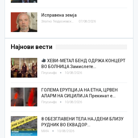
Исправена земја
Златко Теодосиевски
07/08/2026
Најнови вести
ХЕВИ-МЕТАЛ БЕНД ОДРЖА КОНЦЕРТ
ВО БОЛНИЦА Замислете…
Плусинфо
10/08/2026
ГОЛЕМА ЕРУПЦИЈА НА ЕТНА, ЦРВЕН
АЛАРМ НА СИЦИЛИЈА Прекинат е…
Плусинфо
10/08/2026
8 ОБЕЗГЛАВЕНИ ТЕЛА НАЈДЕНИ БЛИЗУ
РУДНИК ВО ЕКВАДОР…
МИА
10/08/2026