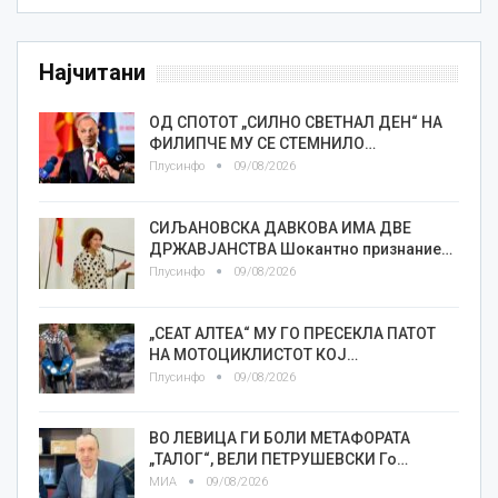
Најчитани
ОД СПОТОТ „СИЛНО СВЕТНАЛ ДЕН“ НА
ФИЛИПЧЕ МУ СЕ СТЕМНИЛО…
Плусинфо
09/08/2026
СИЉАНОВСКА ДАВКОВА ИМА ДВЕ
ДРЖАВЈАНСТВА Шокантно признание…
Плусинфо
09/08/2026
„СЕАТ АЛТЕА“ МУ ГО ПРЕСЕКЛА ПАТОТ
НА МОТОЦИКЛИСТОТ КОЈ…
Плусинфо
09/08/2026
ВО ЛЕВИЦА ГИ БОЛИ МЕТАФОРАТА
„ТАЛОГ“, ВЕЛИ ПЕТРУШЕВСКИ Го…
МИА
09/08/2026