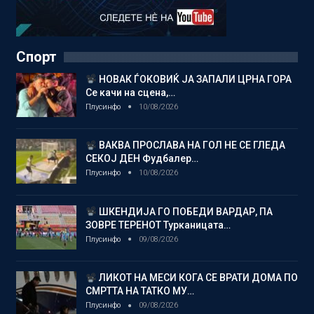
Спорт
НОВАК ЃОКОВИЌ ЈА ЗАПАЛИ ЦРНА ГОРА
Се качи на сцена,…
Плусинфо
10/08/2026
ВАКВА ПРОСЛАВА НА ГОЛ НЕ СЕ ГЛЕДА
СЕКОЈ ДЕН Фудбалер…
Плусинфо
10/08/2026
ШКЕНДИЈА ГО ПОБЕДИ ВАРДАР, ПА
ЗОВРЕ ТЕРЕНОТ Турканицата…
Плусинфо
09/08/2026
ЛИКОТ НА МЕСИ КОГА СЕ ВРАТИ ДОМА ПО
СМРТТА НА ТАТКО МУ…
Плусинфо
09/08/2026