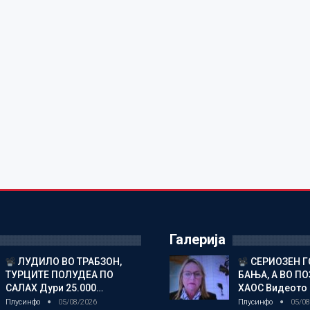
Галерија
ЛУДИЛО ВО ТРАБЗОН,
СЕРИОЗЕН Г
ТУРЦИТЕ ПОЛУДЕА ПО
БАЊА, А ВО П
САЛАХ Дури 25.000…
ХАОС Видеото
Плусинфо
05/08/2026
Плусинфо
05/08