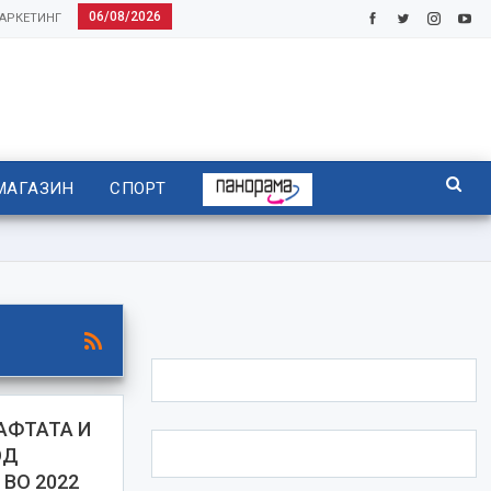
06/08/2026
АРКЕТИНГ
МАГАЗИН
СПОРТ
АФТАТА И
ОД
 ВО 2022