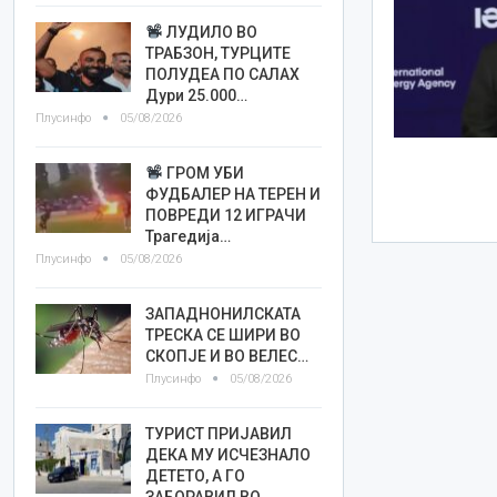
ЛУДИЛО ВО
ТРАБЗОН, ТУРЦИТЕ
ПОЛУДЕА ПО САЛАХ
Дури 25.000…
Плусинфо
05/08/2026
ГРОМ УБИ
ФУДБАЛЕР НА ТЕРЕН И
ПОВРЕДИ 12 ИГРАЧИ
Трагедија…
Плусинфо
05/08/2026
ЗАПАДНОНИЛСКАТА
ТРЕСКА СЕ ШИРИ ВО
СКОПЈЕ И ВО ВЕЛЕС…
Плусинфо
05/08/2026
ТУРИСТ ПРИЈАВИЛ
ДЕКА МУ ИСЧЕЗНАЛО
ДЕТЕТО, А ГО
ЗАБОРАВИЛ ВО…