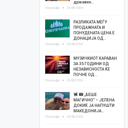
државен…
Плусинфо
05/08/2026
РАЗЛИКАТА МЕЃУ
ПРОДАЖНАТА И
ПОНУДЕНАТА ЦЕНА Е
ДОНАЦИЈА ОД…
Плусинфо
05/08/2026
МУЗИЧКИОТ КАРАВАН
ЗА 35 ГОДИНИ ОД
НЕЗАВИСНОСТА ЌЕ
ПОЧНЕ ОД…
Плусинфо
05/08/2026
„БЕШЕ
МАГИЧНО“ – ЈЕЛЕНА
ДОКИЌ ЈА НАПУШТИ
МАКЕДОНИЈА…
Плусинфо
05/08/2026