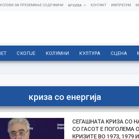
УСЛОВИ ЗА ПРЕЗЕМАЊЕ СОДРЖИНИ
КОНТАКТ
ИМПРЕСУМ
М
АРХИВА
ВЕТ
СКОПЈЕ
КОЛУМНИ
КУЛТУРА
СЦЕНА
криза со енергија
СЕГАШНАТА КРИЗА СО Н
СО ГАСОТ Е ПОГОЛЕМА 
КРИЗИТЕ ВО 1973, 1979 И