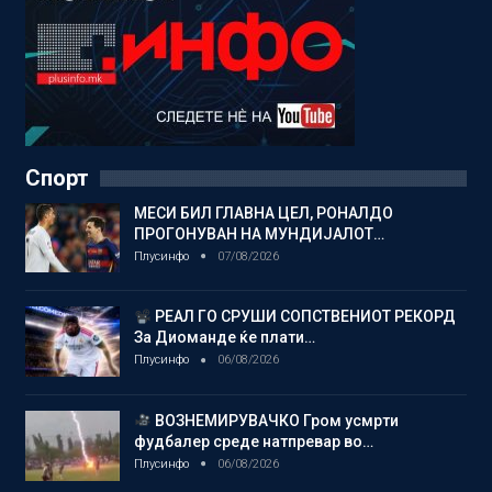
Спорт
МЕСИ БИЛ ГЛАВНА ЦЕЛ, РОНАЛДО
ПРОГОНУВАН НА МУНДИЈАЛОТ…
Плусинфо
07/08/2026
РЕАЛ ГО СРУШИ СОПСТВЕНИОТ РЕКОРД
За Диоманде ќе плати…
Плусинфо
06/08/2026
ВОЗНЕМИРУВАЧКО Гром усмрти
фудбалер среде натпревар во…
Плусинфо
06/08/2026