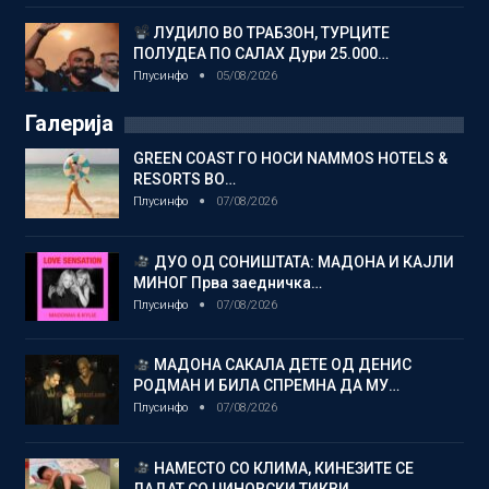
ЛУДИЛО ВО ТРАБЗОН, ТУРЦИТЕ
ПОЛУДЕА ПО САЛАХ Дури 25.000…
Плусинфо
05/08/2026
Галерија
GREEN COAST ГО НОСИ NAMMOS HOTELS &
RESORTS ВО…
Плусинфо
07/08/2026
ДУО ОД СОНИШТАТА: МАДОНА И КАЈЛИ
МИНОГ Прва заедничка…
Плусинфо
07/08/2026
МАДОНА САКАЛА ДЕТЕ ОД ДЕНИС
РОДМАН И БИЛА СПРЕМНА ДА МУ…
Плусинфо
07/08/2026
НАМЕСТО СО КЛИМА, КИНЕЗИТЕ СЕ
ЛАДАТ СО ЏИНОВСКИ ТИКВИ…