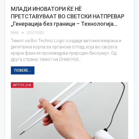
МЛАДИ ИНОВАТОРИ ЌЕ НЀ
ПРЕТСТАВУВААТ ВО СВЕТСКИ НАТПРЕВАР
„Генерација без граници – Технологија…
МИА
22/07/2022
Тимот на Bio Techno Logic создаде автоматизирана и
дигитална корпа за органски отпад, која во својата
крајна фаза ќе произведува природен биохумус. Од
друга страна, тимот на Green Hot…
ПОВЕЌЕ...
АРТКУЈНА