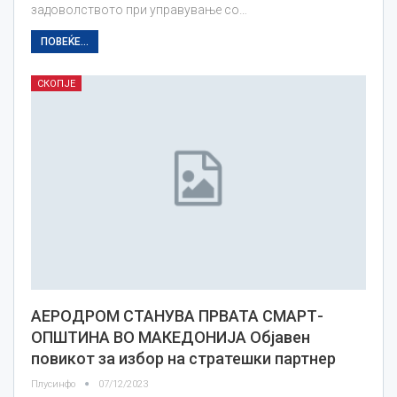
задоволството при управување со…
ПОВЕЌЕ...
СКОПЈЕ
АЕРОДРОМ СТАНУВА ПРВАТА СМАРТ-
ОПШТИНА ВО МАКЕДОНИЈА Објавен
повикот за избор на стратешки партнер
Плусинфо
07/12/2023