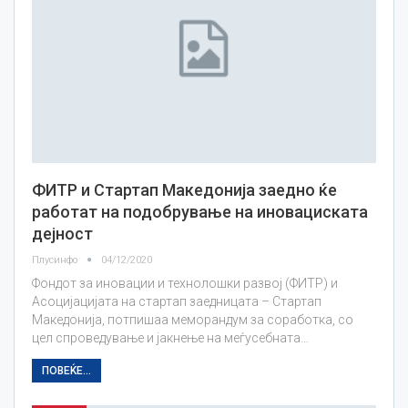
ФИТР и Стартап Македонија заедно ќе
работат на подобрување на иновациската
дејност
Плусинфо
04/12/2020
Фондот за иновации и технолошки развој (ФИТР) и
Асоцијацијата на стартап заедницата – Стартап
Македонија, потпишаа меморандум за соработка, со
цел спроведување и јакнење на меѓусебната…
ПОВЕЌЕ...