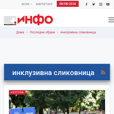
08/08/2026
MORE
МАРКЕТИНГ
Дома
Последни објави
инклузивна сликовница
инклузивна сликовница
КУЛТУРА