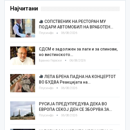
Најчитани
СОПСТВЕНИК НА РЕСТОРАН МУ
ПОДАРИ АВТОМОБИЛ НА ВРАБОТЕН…
Плусинфо
06/08/2026
СДСМ е задолжен за лаги и за спинови,
но вистинското…
Бранко Героски
06/08/2026
ЛЕПА БРЕНА ПАДНА НА КОНЦЕРТОТ
ВО БУДВА Реакцијата на…
Плусинфо
06/08/2026
РУСИЈА ПРЕДУПРЕДУВА ДЕКА ВО
ЕВРОПА СЕКОЈ ДЕН СЕ ЗБОРУВА ЗА…
Плусинфо
06/08/2026