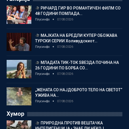
РИЧАРД ГИР ВО РОМАНТИЧЕН ФИЛМ СО
48 ГОДИНИ ПОМЛАДА…
Плусинфо
07/08/2026
МАЈКАТА НА БРЕДЛИ КУПЕР ОБОЖАВА
ТУРСКИ СЕРИИ Холивудскиот…
Плусинфо
07/08/2026
МЛАДАТА ТИК-ТОК ЅВЕЗДА ПОЧИНА НА
26 ГОДИНИ ПО БОРБА СО…
Плусинфо
07/08/2026
„ЖЕНАТА СО НАЈДОБРОТО ТЕЛО НА СВЕТОТ“
УЖИВА НА…
Плусинфо
07/08/2026
Хумор
ПРИРОДНА ПРОТИВ ВЕШТАЧКА
ИНТЕЛИГЕНЦИЈА • ЗНАЕ ЛИ НЕКОЈ…