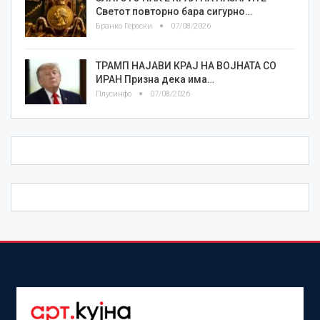
Светот повторно бара сигурно…
Бранко Героски
07/08/2026
ТРАМП НАЈАВИ КРАЈ НА ВОЈНАТА СО
ИРАН Призна дека има…
Плусинфо
07/08/2026