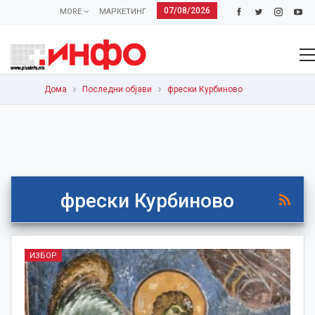
07/08/2026
MORE
МАРКЕТИНГ
Дома
Последни објави
фрески Курбиново
фрески Курбиново
ИЗБОР