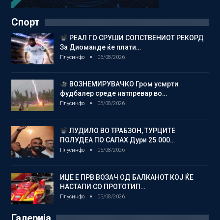
Спорт
РЕАЛ ГО СРУШИ СОПСТВЕНИОТ РЕКОРД
За Диоманде ќе плати…
Плусинфо
06/08/2026
ВОЗНЕМИРУВАЧКО Гром усмрти
фудбалер среде натпревар во…
Плусинфо
06/08/2026
ЛУДИЛО ВО ТРАБЗОН, ТУРЦИТЕ
ПОЛУДЕА ПО САЛАХ Дури 25.000…
Плусинфо
05/08/2026
ИЏЕ Е ПРВ ВОЗАЧ ОД БАЛКАНОТ КОЈ ЌЕ
НАСТАПИ СО ПРОТОТИП…
Плусинфо
05/08/2026
Галерија