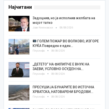
Најчитани
Задоцнив, но ја исполнив желбата на
мојот татко
Јове Кекеновски
08/08/2026
ГОЛЕМ ПОЖАР ВО ВОЛКОВО, ИЗГОРЕ
КУЌА Повреден е еден…
Плусинфо
08/08/2026
„ДЕТЕТО“ НА ФИЛИПЧЕ Е ВНУК НА
ЗАЕВИ, УСЛОВНО ОСУДЕН НА…
Плусинфо
08/08/2026
ПРЕСУШИЈА БУНАРИТЕ ВО ИСТОЧНА
ХРВАТСКА, НАТОВАРЕНИ БРОДОВИ…
Плусинфо
08/08/2026