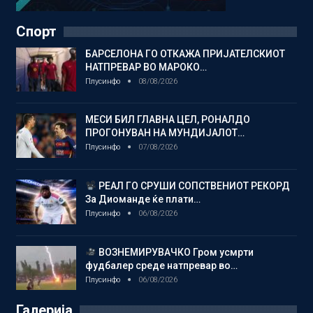
Спорт
БАРСЕЛОНА ГО ОТКАЖА ПРИЈАТЕЛСКИОТ
НАТПРЕВАР ВО МАРОКО…
Плусинфо
08/08/2026
МЕСИ БИЛ ГЛАВНА ЦЕЛ, РОНАЛДО
ПРОГОНУВАН НА МУНДИЈАЛОТ…
Плусинфо
07/08/2026
РЕАЛ ГО СРУШИ СОПСТВЕНИОТ РЕКОРД
За Диоманде ќе плати…
Плусинфо
06/08/2026
ВОЗНЕМИРУВАЧКО Гром усмрти
фудбалер среде натпревар во…
Плусинфо
06/08/2026
Галерија