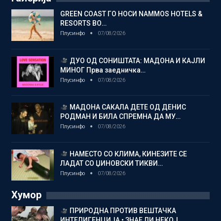
GREEN COAST ГО НОСИ NAMMOS HOTELS &
RESORTS ВО…
Плусинфо
07/08/2026
ДУО ОД СОНИШТАТА: МАДОНА И КАЈЛИ
МИНОГ Прва заедничка…
Плусинфо
07/08/2026
МАДОНА САКАЛА ДЕТЕ ОД ДЕНИС
РОДМАН И БИЛА СПРЕМНА ДА МУ…
Плусинфо
07/08/2026
НАМЕСТО СО КЛИМА, КИНЕЗИТЕ СЕ
ЛАДАТ СО ЏИНОВСКИ ТИКВИ…
Плусинфо
07/08/2026
Хумор
ПРИРОДНА ПРОТИВ ВЕШТАЧКА
ИНТЕЛИГЕНЦИЈА • ЗНАЕ ЛИ НЕКОЈ…