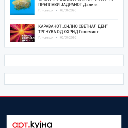
ПРЕПЛАВИ ЈАДРАНОТ Дали е…
Плусинфо
09/08/2026
КАРАВАНОТ „СИЛНО СВЕТНАЛ ДЕН“
ТРГНУВА ОД ОХРИД Големиот…
Плусинфо
09/08/2026