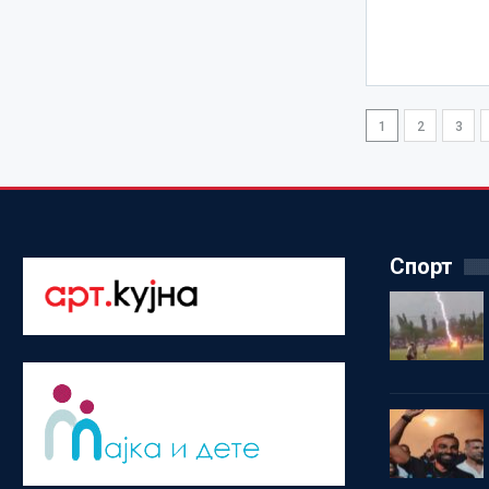
1
2
3
Спорт