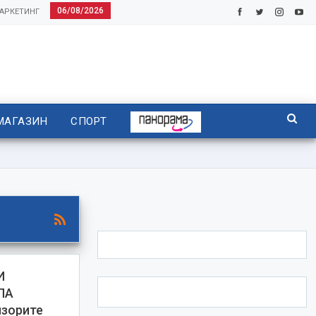
06/08/2026
АРКЕТИНГ
МАГАЗИН
СПОРТ
И
ПА
зорите