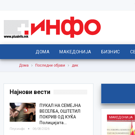
ДОМА
МАКЕДОНИЈА
БИЗНИС
С
Дома
Последни објави
дик
Најнови вести
ПУКАЛ НА СЕМЕЈНА
ВЕСЕЛБА, ОШТЕТИЛ
ПОКРИВ ОД КУЌА
МАКЕДОНИЈА
Полицијата…
Плусинфо
06/08/2026