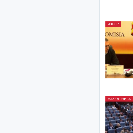
ИЗБОР
МАКЕДОНИЈА