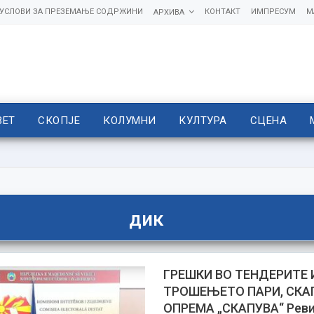
УСЛОВИ ЗА ПРЕЗЕМАЊЕ СОДРЖИНИ
КОНТАКТ
ИМПРЕСУМ
М
АРХИВА
ВЕТ
СКОПЈЕ
КОЛУМНИ
КУЛТУРА
СЦЕНА
дик
ГРЕШКИ ВО ТЕНДЕРИТЕ 
ТРОШЕЊЕТО ПАРИ, СКА
ОПРЕМА „СКАПУВА“ Реви