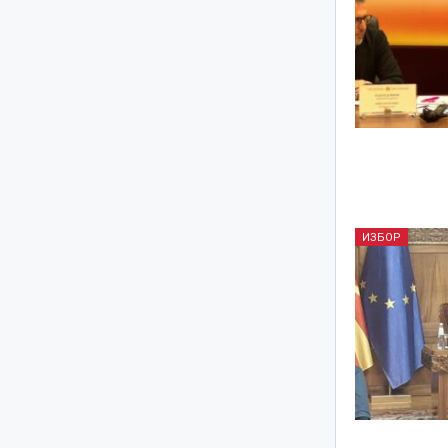
ИЗБОР