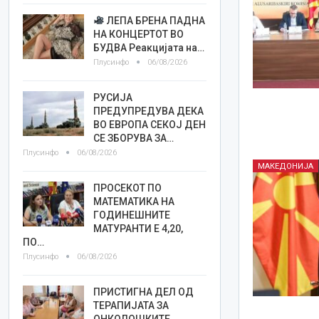
ЛЕПА БРЕНА ПАДНА
НА КОНЦЕРТОТ ВО
БУДВА Реакцијата на…
Плусинфо
06/08/2026
РУСИЈА
ПРЕДУПРЕДУВА ДЕКА
ВО ЕВРОПА СЕКОЈ ДЕН
СЕ ЗБОРУВА ЗА…
Плусинфо
06/08/2026
МАКЕДОНИЈА
ПРОСЕКОТ ПО
МАТЕМАТИКА НА
ГОДИНЕШНИТЕ
МАТУРАНТИ Е 4,20,
ПО…
Плусинфо
06/08/2026
ПРИСТИГНА ДЕЛ ОД
ТЕРАПИЈАТА ЗА
ОНКОЛОШКИТЕ