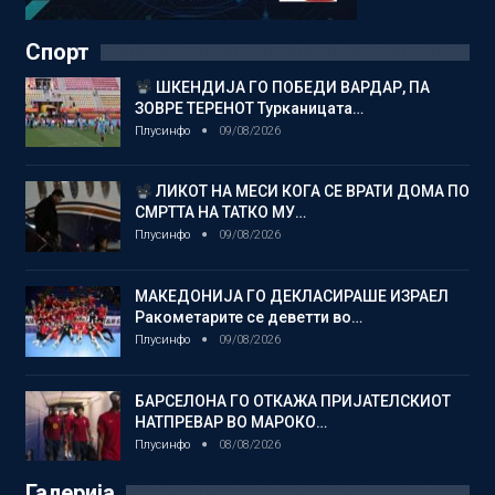
Спорт
ШКЕНДИЈА ГО ПОБЕДИ ВАРДАР, ПА
ЗОВРЕ ТЕРЕНОТ Турканицата…
Плусинфо
09/08/2026
ЛИКОТ НА МЕСИ КОГА СЕ ВРАТИ ДОМА ПО
СМРТТА НА ТАТКО МУ…
Плусинфо
09/08/2026
МАКЕДОНИЈА ГО ДЕКЛАСИРАШЕ ИЗРАЕЛ
Ракометарите се деветти во…
Плусинфо
09/08/2026
БАРСЕЛОНА ГО ОТКАЖА ПРИЈАТЕЛСКИОТ
НАТПРЕВАР ВО МАРОКО…
Плусинфо
08/08/2026
Галерија