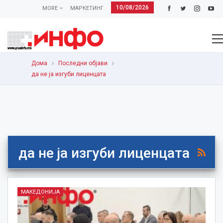
10/08/2026
MORE
МАРКЕТИНГ
Дома
Последни објави
да не ја изгуби лиценцата
да не ја изгуби лиценцата
МАКЕДОНИЈА