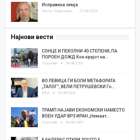
Исправена земја
Златко Теодосиевски
07/08/2026
Најнови вести
СОНЦЕ И ПЕКОЛНИ 40 СТЕПЕНИ, ПА
ПОРОЕН ДОЖД Кон крајот на…
Плусинфо
09/08/2026
ВО ЛЕВИЦА ГИ БОЛИ МЕТАФОРАТА
„ТАЛОГ“, ВЕЛИ ПЕТРУШЕВСКИ Го…
МИА
09/08/2026
ТРАМП НАЈАВИ ЕКОНОМСКИ НАМЕСТО
ВОЕН УДАР ВРЗ ИРАН „Немаат…
Плусинфо
09/08/2026
БАНДЕРАС ОТКРИ ЗОШТО Е