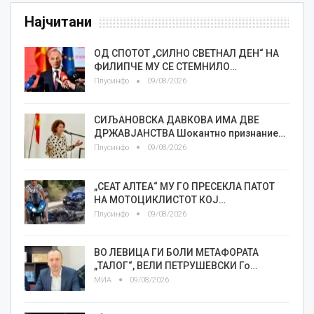
Најчитани
ОД СПОТОТ „СИЛНО СВЕТНАЛ ДЕН“ НА
ФИЛИПЧЕ МУ СЕ СТЕМНИЛО…
Плусинфо
09/08/2026
СИЉАНОВСКА ДАВКОВА ИМА ДВЕ
ДРЖАВЈАНСТВА Шокантно признание…
Плусинфо
09/08/2026
„СЕАТ АЛТЕА“ МУ ГО ПРЕСЕКЛА ПАТОТ
НА МОТОЦИКЛИСТОТ КОЈ…
Плусинфо
09/08/2026
ВО ЛЕВИЦА ГИ БОЛИ МЕТАФОРАТА
„ТАЛОГ“, ВЕЛИ ПЕТРУШЕВСКИ Го…
МИА
09/08/2026