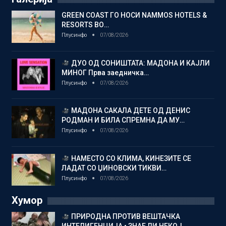
GREEN COAST ГО НОСИ NAMMOS HOTELS &
RESORTS ВО…
Плусинфо
07/08/2026
ДУО ОД СОНИШТАТА: МАДОНА И КАЈЛИ
МИНОГ Прва заедничка…
Плусинфо
07/08/2026
МАДОНА САКАЛА ДЕТЕ ОД ДЕНИС
РОДМАН И БИЛА СПРЕМНА ДА МУ…
Плусинфо
07/08/2026
НАМЕСТО СО КЛИМА, КИНЕЗИТЕ СЕ
ЛАДАТ СО ЏИНОВСКИ ТИКВИ…
Плусинфо
07/08/2026
Хумор
ПРИРОДНА ПРОТИВ ВЕШТАЧКА