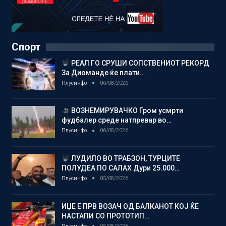
Спорт
РЕАЛ ГО СРУШИ СОПСТВЕНИОТ РЕКОРД
За Диоманде ќе плати…
Плусинфо
06/08/2026
ВОЗНЕМИРУВАЧКО Гром усмрти
фудбалер среде натпревар во…
Плусинфо
06/08/2026
ЛУДИЛО ВО ТРАБЗОН, ТУРЦИТЕ
ПОЛУДЕА ПО САЛАХ Дури 25.000…
Плусинфо
05/08/2026
ИЏЕ Е ПРВ ВОЗАЧ ОД БАЛКАНОТ КОЈ ЌЕ
НАСТАПИ СО ПРОТОТИП…