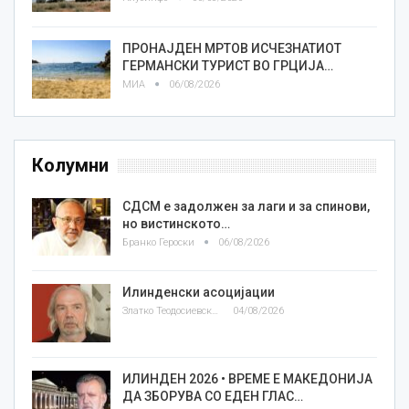
ПРОНАЈДЕН МРТОВ ИСЧЕЗНАТИОТ
ГЕРМАНСКИ ТУРИСТ ВО ГРЦИЈА…
МИА
06/08/2026
Колумни
СДСМ е задолжен за лаги и за спинови,
но вистинското…
Бранко Героски
06/08/2026
Илинденски асоцијации
Златко Теодосиевски
04/08/2026
ИЛИНДЕН 2026 • ВРЕМЕ Е МАКЕДОНИЈА
ДА ЗБОРУВА СО ЕДЕН ГЛАС…