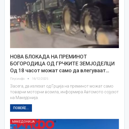
НОВА БЛОКАДА НА ПРЕМИНОТ
БОГОРОДИЦА ОД ГРЧКИТЕ ЗЕМЈОДЕЛЦИ
Од 18 часот можат само да влегуваат…
Плусинфо
16/12/2025
Засега, да излезат од Грција на преминот можат само
товарни моторни возила, информира Автомото сојузот
на Македонија.
ПОВЕЌЕ...
МАКЕДОНИЈА