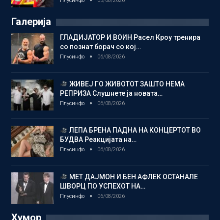
Плусинфо
05/08/2026
Галерија
ГЛАДИЈАТОР И ВОИН Расел Кроу тренира
со познат борач со кој…
Плусинфо
06/08/2026
ЖИВЕЈ ГО ЖИВОТОТ ЗАШТО НЕМА
РЕПРИЗА Слушнете ја новата…
Плусинфо
06/08/2026
ЛЕПА БРЕНА ПАДНА НА КОНЦЕРТОТ ВО
БУДВА Реакцијата на…
Плусинфо
06/08/2026
МЕТ ДАЈМОН И БЕН АФЛЕК ОСТАНАЛЕ
ШВОРЦ ПО УСПЕХОТ НА…
Плусинфо
06/08/2026
Хумор