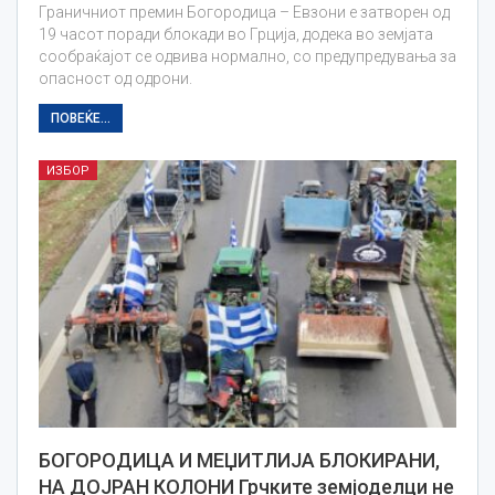
Граничниот премин Богородица – Евзони е затворен од
19 часот поради блокади во Грција, додека во земјата
сообраќајот се одвива нормално, со предупредувања за
опасност од одрони.
ПОВЕЌЕ...
ИЗБОР
БОГОРОДИЦА И МЕЏИТЛИЈА БЛОКИРАНИ,
НА ДОЈРАН КОЛОНИ Грчките земјоделци не