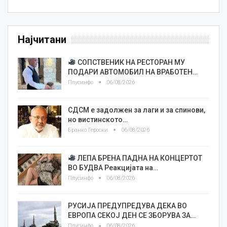
Најчитани
СОПСТВЕНИК НА РЕСТОРАН МУ
ПОДАРИ АВТОМОБИЛ НА ВРАБОТЕН…
Плусинфо
06/08/2026
СДСМ е задолжен за лаги и за спинови,
но вистинското…
Бранко Героски
06/08/2026
ЛЕПА БРЕНА ПАДНА НА КОНЦЕРТОТ
ВО БУДВА Реакцијата на…
Плусинфо
06/08/2026
РУСИЈА ПРЕДУПРЕДУВА ДЕКА ВО
ЕВРОПА СЕКОЈ ДЕН СЕ ЗБОРУВА ЗА…
Плусинфо
06/08/2026