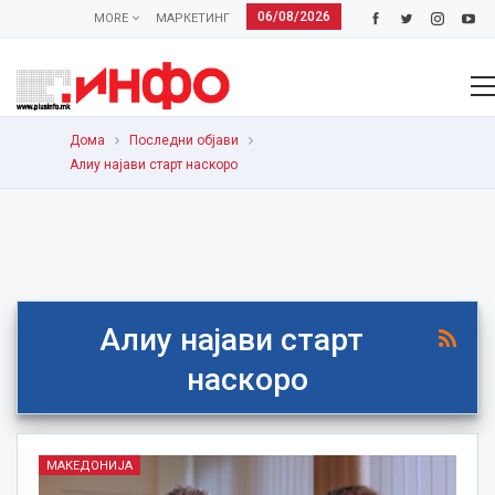
06/08/2026
MORE
МАРКЕТИНГ
Дома
Последни објави
Алиу најави старт наскоро
Алиу најави старт
наскоро
МАКЕДОНИЈА