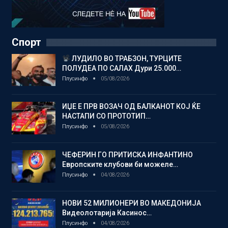
Спорт
ЛУДИЛО ВО ТРАБЗОН, ТУРЦИТЕ
ПОЛУДЕА ПО САЛАХ Дури 25.000…
Плусинфо
05/08/2026
ИЏЕ Е ПРВ ВОЗАЧ ОД БАЛКАНОТ КОЈ ЌЕ
НАСТАПИ СО ПРОТОТИП…
Плусинфо
05/08/2026
ЧЕФЕРИН ГО ПРИТИСКА ИНФАНТИНО
Европските клубови би можеле…
Плусинфо
04/08/2026
НОВИ 52 МИЛИОНЕРИ ВО МАКЕДОНИЈА
Видеолотарија Касинос…
Плусинфо
04/08/2026