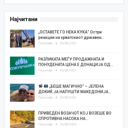
Најчитани
„ОСТАВЕТЕ ГО НЕКА КУКА“ Остри
реакции на хрватскиот државен…
Плусинфо
05/08/2026
РАЗЛИКАТА МЕЃУ ПРОДАЖНАТА И
ПОНУДЕНАТА ЦЕНА Е ДОНАЦИЈА ОД…
Плусинфо
05/08/2026
„БЕШЕ МАГИЧНО“ – ЈЕЛЕНА
ДОКИЌ ЈА НАПУШТИ МАКЕДОНИЈА…
Плусинфо
05/08/2026
ПРИВЕДЕН ВОЗАЧОТ КОЈ ВОЗЕШЕ ВО
СПРОТИВНА НАСОКА НА…
Плусинфо
05/08/2026