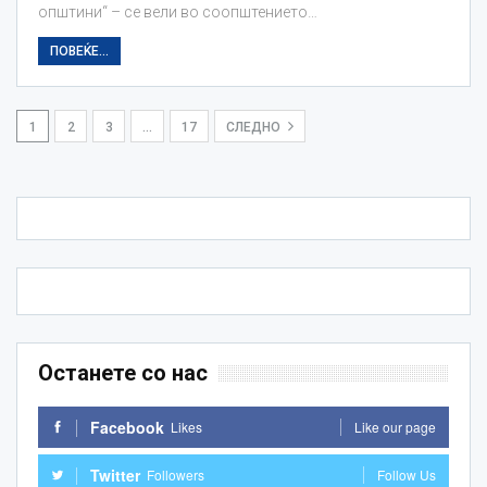
општини“ – се вели во соопштението…
ПОВЕЌЕ...
1
2
3
…
17
СЛЕДНО
Останете со нас
Facebook
Likes
Like our page
Twitter
Followers
Follow Us