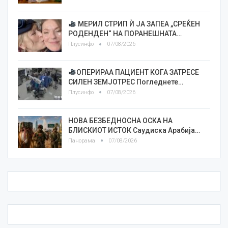
МЕРИЛ СТРИП Ѝ ЈА ЗАПЕА „СРЕЌЕН
РОДЕНДЕН“ НА ПОРАНЕШНАТА…
Плусинфо
07/08/2026
ОПЕРИРАА ПАЦИЕНТ КОГА ЗАТРЕСЕ
СИЛЕН ЗЕМЈОТРЕС Погледнете…
Плусинфо
07/08/2026
НОВА БЕЗБЕДНОСНА ОСКА НА
БЛИСКИОТ ИСТОК Саудиска Арабија…
Панорама
07/08/2026