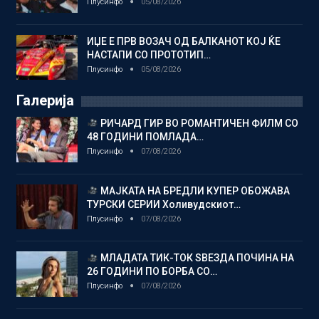
Плусинфо
05/08/2026
ИЏЕ Е ПРВ ВОЗАЧ ОД БАЛКАНОТ КОЈ ЌЕ
НАСТАПИ СО ПРОТОТИП…
Плусинфо
05/08/2026
Галерија
РИЧАРД ГИР ВО РОМАНТИЧЕН ФИЛМ СО
48 ГОДИНИ ПОМЛАДА…
Плусинфо
07/08/2026
МАЈКАТА НА БРЕДЛИ КУПЕР ОБОЖАВА
ТУРСКИ СЕРИИ Холивудскиот…
Плусинфо
07/08/2026
МЛАДАТА ТИК-ТОК ЅВЕЗДА ПОЧИНА НА
26 ГОДИНИ ПО БОРБА СО…
Плусинфо
07/08/2026