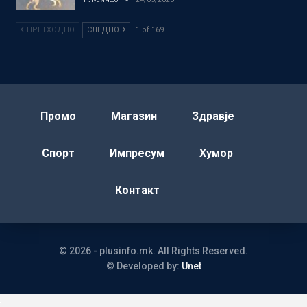
ПРЕТХОДНО
СЛЕДНО
1 of 169
Промо
Магазин
Здравје
Спорт
Импресум
Хумор
Контакт
© 2026 - plusinfo.mk. All Rights Reserved.
© Developed by:
Unet