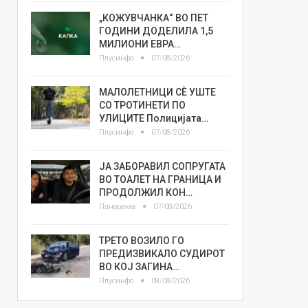
„КОЖУВЧАНКА“ ВО ПЕТ
ГОДИНИ ДОДЕЛИЛА 1,5
МИЛИОНИ ЕВРА…
Плусинфо
07/08/2026
МАЛОЛЕТНИЦИ СÈ УШТЕ
СО ТРОТИНЕТИ ПО
УЛИЦИТЕ Полицијата…
Плусинфо
07/08/2026
ЈА ЗАБОРАВИЛ СОПРУГАТА
ВО ТОАЛЕТ НА ГРАНИЦА И
ПРОДОЛЖИЛ КОН…
Панорама
07/08/2026
ТРЕТО ВОЗИЛО ГО
ПРЕДИЗВИКАЛО СУДИРОТ
ВО КОЈ ЗАГИНА…
Плусинфо
08/08/2026