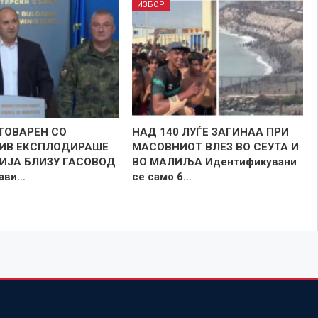
ИЗБОР
ТОВАРЕН СО
НАД 140 ЛУЃЕ ЗАГИНАА ПРИ
ИВ ЕКСПЛОДИРАШЕ
МАСОВНИОТ ВЛЕЗ ВО СЕУТА И
РИЈА БЛИЗУ ГАСОВОД
ВО МАЛИЉА Идентификувани
јави…
се само 6…