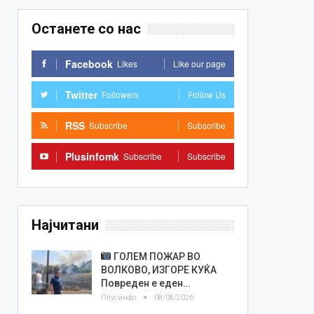
Останете со нас
Facebook
Likes
Like our page
Twitter
Followers
Follow Us
RSS
Subscribe
Subscribe
Plusinfomk
Subscribe
Subscribe
Најчитани
ГОЛЕМ ПОЖАР ВО
ВОЛКОВО, ИЗГОРЕ КУЌА
Повреден е еден…
Плусинфо
08/08/2026