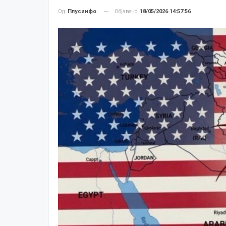
Објавено
18/05/2026 14:57:56
Од
Плусинфо