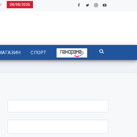
08/08/2026
Г
МАГАЗИН
СПОРТ