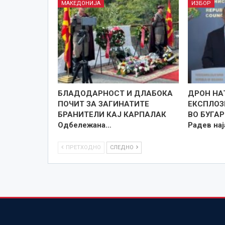
МАКЕДОНИЈА
ИЗБОР
БЛАДОДАРНОСТ И ДЛАБОКА
ДРОН НА
ПОЧИТ ЗА ЗАГИНАТИТЕ
ЕКСПЛОЗ
БРАНИТЕЛИ КАЈ КАРПАЛАК
ВО БУГА
Одбележана…
Радев на
ПРЕТХОДНО
СЛЕДНО