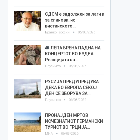
СДСМ е задолжен за лаги и
за спинови, но
вистинското…
Бранко Героски
06/08/2026
ЛЕПА БРЕНА ПАДНА НА
КОНЦЕРТОТ ВО БУДВА
Реакцијата на…
Плусинфо
06/08/2026
РУСИЈА ПРЕДУПРЕДУВА
ДЕКА ВО ЕВРОПА СЕКОЈ
ДЕН СЕ ЗБОРУВА ЗА…
Плусинфо
06/08/2026
ПРОНАЈДЕН МРТОВ
ИСЧЕЗНАТИОТ ГЕРМАНСКИ
ТУРИСТ ВО ГРЦИЈА…
МИА
06/08/2026