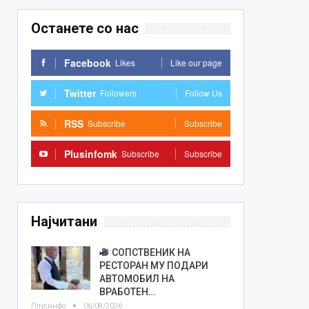
Останете со нас
Facebook
Likes
Like our page
Twitter
Followers
Follow Us
RSS
Subscribe
Subscribe
Plusinfomk
Subscribe
Subscribe
Најчитани
СОПСТВЕНИК НА
РЕСТОРАН МУ ПОДАРИ
АВТОМОБИЛ НА
ВРАБОТЕН…
Плусинфо
06/08/2026