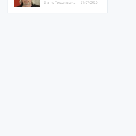
Златко Теодосиевски
31/07/2026