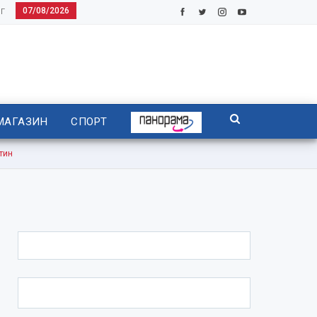
07/08/2026
Г
МАГАЗИН
СПОРТ
тин