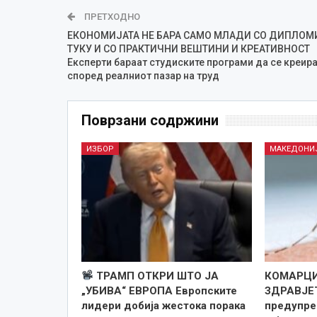
ПРЕТХОДНО
ЕКОНОМИЈАТА НЕ БАРА САМО МЛАДИ СО ДИПЛОМИ
ТУКУ И СО ПРАКТИЧНИ ВЕШТИНИ И КРЕАТИВНОСТ
Експерти бараат студиските програми да се креир
според реалниот пазар на труд
Поврзани содржини
ИЗБОР
МАКЕДОНИ
ТРАМП ОТКРИ ШТО ЈА
КОМАРЦИ
„УБИВА“ ЕВРОПА Европските
ЗДРАВЈЕ
лидери добија жестока порака
предупре