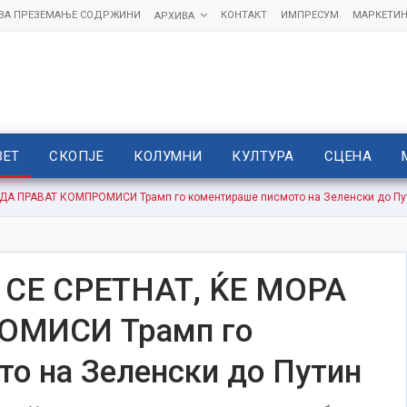
 ЗА ПРЕЗЕМАЊЕ СОДРЖИНИ
КОНТАКТ
ИМПРЕСУМ
МАРКЕТИН
АРХИВА
ВЕТ
СКОПЈЕ
КОЛУМНИ
КУЛТУРА
СЦЕНА
 ДА ПРАВАТ КОМПРОМИСИ Трамп го коментираше писмото на Зеленски до Пу
 СЕ СРЕТНАТ, ЌЕ МОРА
ОМИСИ Трамп го
о на Зеленски до Путин