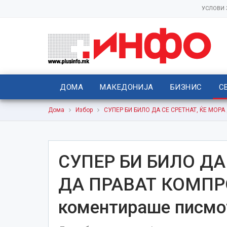
УСЛОВИ
ДОМА
МАКЕДОНИЈА
БИЗНИС
С
Дома
Избор
СУПЕР БИ БИЛО ДА СЕ СРЕТНАТ, ЌЕ МОРА
СУПЕР БИ БИЛО ДА
ДА ПРАВАТ КОМПР
коментираше писмот