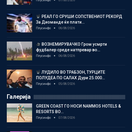
Плусинфо
07/08/2026
РЕАЛ ГО СРУШИ СОПСТВЕНИОТ РЕКОРД
За Диоманде ќе плати…
Плусинфо
06/08/2026
ВОЗНЕМИРУВАЧКО Гром усмрти
фудбалер среде натпревар во…
Плусинфо
06/08/2026
ЛУДИЛО ВО ТРАБЗОН, ТУРЦИТЕ
ПОЛУДЕА ПО САЛАХ Дури 25.000…
Плусинфо
05/08/2026
Галерија
GREEN COAST ГО НОСИ NAMMOS HOTELS &
RESORTS ВО…
Плусинфо
07/08/2026