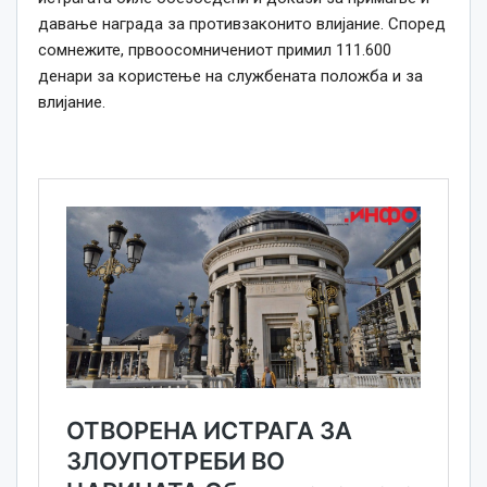
давање награда за противзаконито влијание. Според
сомнежите, првоосомничениот примил 111.600
денари за користење на службената положба и за
влијание.