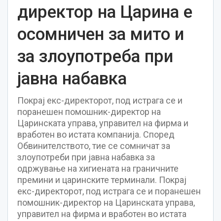
директор на Царина е
осомничен за мито и
за злоупотреба при
јавна набавка
Покрај екс-директорот, под истрага се и
поранешен помошник-директор на
Царинската управа, управител на фирма и
вработен во истата компанија. Според
Обвинителството, тие се сомничат за
злоупотреби при јавна набавка за
одржување на хигиената на граничните
премини и царинските терминали. Покрај
екс-директорот, под истрага се и поранешен
помошник-директор на Царинската управа,
управител на фирма и вработен во истата