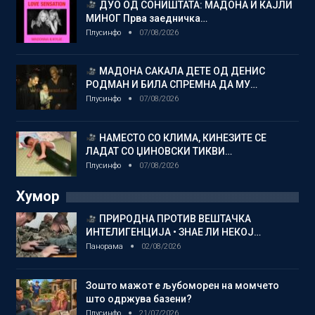
ДУО ОД СОНИШТАТА: МАДОНА И КАЈЛИ
МИНОГ Прва заедничка…
Плусинфо
07/08/2026
МАДОНА САКАЛА ДЕТЕ ОД ДЕНИС
РОДМАН И БИЛА СПРЕМНА ДА МУ…
Плусинфо
07/08/2026
НАМЕСТО СО КЛИМА, КИНЕЗИТЕ СЕ
ЛАДАТ СО ЏИНОВСКИ ТИКВИ…
Плусинфо
07/08/2026
Хумор
ПРИРОДНА ПРОТИВ ВЕШТАЧКА
ИНТЕЛИГЕНЦИЈА • ЗНАЕ ЛИ НЕКОЈ…
Панорама
02/08/2026
Зошто мажот е љубоморен на момчето
што одржува базени?
Плусинфо
21/07/2026