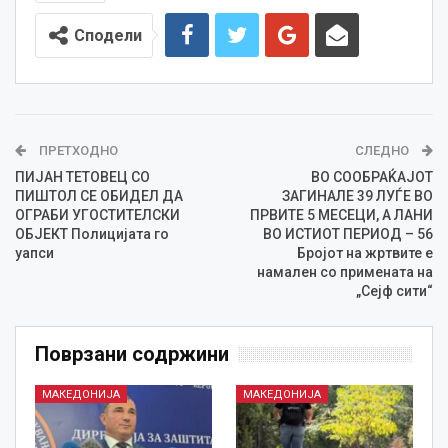
Сподели
ПРЕТХОДНО
СЛЕДНО
ПИЈАН ТЕТОВЕЦ СО
ВО СООБРАЌАЈОТ
ПИШТОЛ СЕ ОБИДЕЛ ДА
ЗАГИНАЛЕ 39 ЛУЃЕ ВО
ОГРАБИ УГОСТИТЕЛСКИ
ПРВИТЕ 5 МЕСЕЦИ, А ЛАНИ
ОБЈЕКТ Полицијата го
ВО ИСТИОТ ПЕРИОД – 56
уапси
Бројот на жртвите е
намален со примената на
„Сејф сити“
Поврзани содржини
МАКЕДОНИЈА
МАКЕДОНИЈА