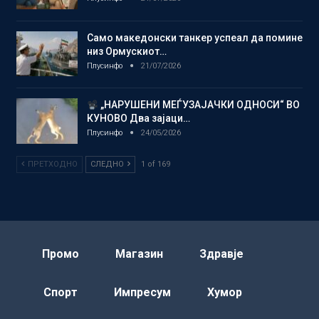
Само македонски танкер успеал да помине
низ Ормускиот…
Плусинфо
21/07/2026
„НАРУШЕНИ МЕЃУЗАЈАЧКИ ОДНОСИ“ ВО
КУНОВО Два зајаци…
Плусинфо
24/05/2026
ПРЕТХОДНО
СЛЕДНО
1 of 169
Промо
Магазин
Здравје
Спорт
Импресум
Хумор