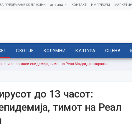
 ЗА ПРЕЗЕМАЊЕ СОДРЖИНИ
КОНТАКТ
ИМПРЕСУМ
МАРКЕТИН
АРХИВА
ВЕТ
СКОПЈЕ
КОЛУМНИ
КУЛТУРА
СЦЕНА
ловенија прогласи епидемија, тимот на Реал Мадрид во карантин
ирусот до 13 часот:
епидемија, тимот на Реал
н