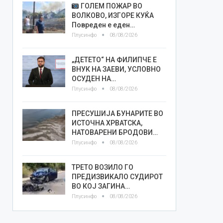
ГОЛЕМ ПОЖАР ВО
ВОЛКОВО, ИЗГОРЕ КУЌА
Повреден е еден…
Плусинфо
08/08/2026
„ДЕТЕТО“ НА ФИЛИПЧЕ Е
ВНУК НА ЗАЕВИ, УСЛОВНО
ОСУДЕН НА…
Плусинфо
08/08/2026
ПРЕСУШИЈА БУНАРИТЕ ВО
ИСТОЧНА ХРВАТСКА,
НАТОВАРЕНИ БРОДОВИ…
Плусинфо
08/08/2026
ТРЕТО ВОЗИЛО ГО
ПРЕДИЗВИКАЛО СУДИРОТ
ВО КОЈ ЗАГИНА…
Плусинфо
08/08/2026