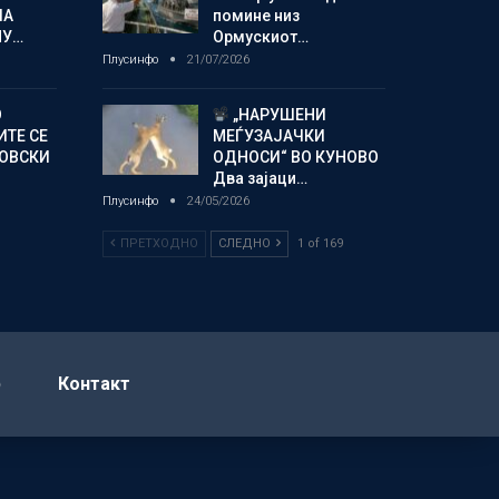
ЛА
помине низ
МУ…
Ормускиот…
Плусинфо
21/07/2026
О
„НАРУШЕНИ
ИТЕ СЕ
МЕЃУЗАЈАЧКИ
НОВСКИ
ОДНОСИ“ ВО КУНОВО
Два зајаци…
Плусинфо
24/05/2026
ПРЕТХОДНО
СЛЕДНО
1 of 169
р
Контакт