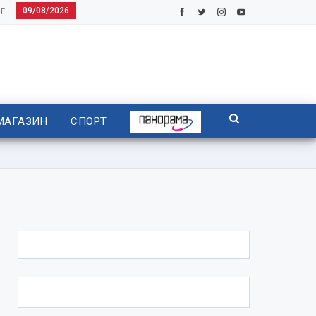
09/08/2026
Г
МАГАЗИН
СПОРТ