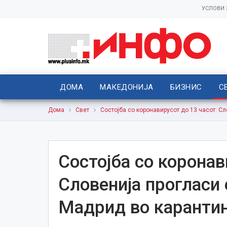
УСЛОВИ
ДОМА
МАКЕДОНИЈА
БИЗНИС
С
Дома
Свет
Состојба со коронавирусот до 13 часот: С
Состојба со коронав
Словенија прогласи 
Мадрид во каранти