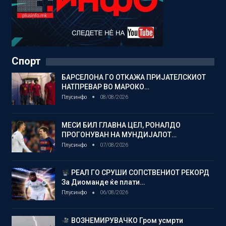
Спорт
БАРСЕЛОНА ГО ОТКАЖА ПРИЈАТЕЛСКИОТ
НАТПРЕВАР ВО МАРОКО…
Плусинфо
08/08/2026
МЕСИ БИЛ ГЛАВНА ЦЕЛ, РОНАЛДО
ПРОГОНУВАН НА МУНДИЈАЛОТ…
Плусинфо
07/08/2026
РЕАЛ ГО СРУШИ СОПСТВЕНИОТ РЕКОРД
За Диоманде ќе плати…
Плусинфо
06/08/2026
ВОЗНЕМИРУВАЧКО Гром усмрти