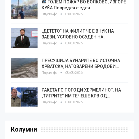
ГОЛЕМ ПОЖАР ВО ВОЛКОВО, ИЗГОРЕ
КУЌА Повреден е еден…
Плусинфо
08/08/2026
„ДЕТЕТО“ НА ФИЛИПЧЕ Е ВНУК НА
ЗАЕВИ, УСЛОВНО ОСУДЕН НА…
Плусинфо
08/08/2026
ПРЕСУШИЈА БУНАРИТЕ ВО ИСТОЧНА
ХРВАТСКА, НАТОВАРЕНИ БРОДОВИ…
Плусинфо
08/08/2026
РАКЕТА ГО ПОГОДИ ХЕРМЕЛИНОТ, НА
„ТИГРИТЕ“ ИМ ТЕЧЕШЕ КРВ ОД…
Плусинфо
08/08/2026
Колумни