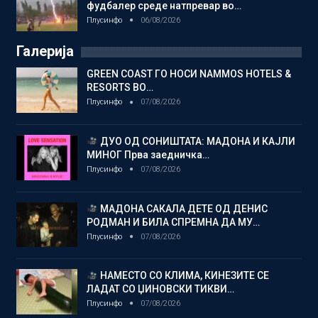
фудбалер среде натпревар во…
Плусинфо
06/08/2026
Галерија
GREEN COAST ГО НОСИ NAMMOS HOTELS &
RESORTS ВО…
Плусинфо
07/08/2026
ДУО ОД СОНИШТАТА: МАДОНА И КАЈЛИ
МИНОГ Прва заедничка…
Плусинфо
07/08/2026
МАДОНА САКАЛА ДЕТЕ ОД ДЕНИС
РОДМАН И БИЛА СПРЕМНА ДА МУ…
Плусинфо
07/08/2026
НАМЕСТО СО КЛИМА, КИНЕЗИТЕ СЕ
ЛАДАТ СО ЏИНОВСКИ ТИКВИ…
Плусинфо
07/08/2026