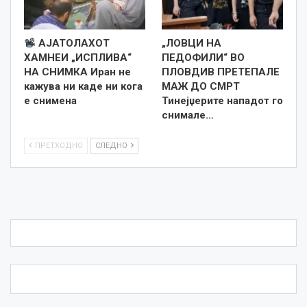
АЈАТОЛАХОТ
„ЛОВЦИ НА
ХАМНЕИ „ИСПЛИВА“
ПЕДОФИЛИ“ ВО
НА СНИМКА Иран не
ПЛОВДИВ ПРЕТЕПАЛЕ
кажува ни каде ни кога
МАЖ ДО СМРТ
е снименa
Тинејџерите нападот го
снимале…
ПРЕТХОДНО
СЛЕДНО