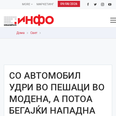
09/08/2026
MORE
МАРКЕТИНГ
Дома
Свет
СО АВТОМОБИЛ
УДРИ ВО ПЕШАЦИ ВО
МОДЕНА, А ПОТОА
БЕГАЈЌИ НАПАДНА