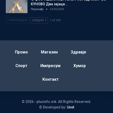
КУНОВО Два зајаци…
Плусинфо
24/05/2026
ПРЕТХОДНО
СЛЕДНО
1 of 169
Промо
Магазин
Здравје
Спорт
Импресум
Хумор
Контакт
© 2026 - plusinfo.mk. All Rights Reserved.
© Developed by:
Unet