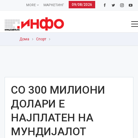
09/08/2026
MORE
МАРКЕТИНГ
Дома
Спорт
СО 300 МИЛИОНИ
ДОЛАРИ Е
НАЈПЛАТЕН НА
МУНДИЈАЛОТ