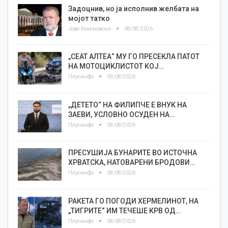
Задоцнив, но ја исполнив желбата на
мојот татко
Јове Кекеновски
08/08/2026
„СЕАТ АЛТЕА“ МУ ГО ПРЕСЕКЛА ПАТОТ
НА МОТОЦИКЛИСТОТ КОЈ…
Плусинфо
09/08/2026
„ДЕТЕТО“ НА ФИЛИПЧЕ Е ВНУК НА
ЗАЕВИ, УСЛОВНО ОСУДЕН НА…
Плусинфо
08/08/2026
ПРЕСУШИЈА БУНАРИТЕ ВО ИСТОЧНА
ХРВАТСКА, НАТОВАРЕНИ БРОДОВИ…
Плусинфо
08/08/2026
РАКЕТА ГО ПОГОДИ ХЕРМЕЛИНОТ, НА
„ТИГРИТЕ“ ИМ ТЕЧЕШЕ КРВ ОД…
Плусинфо
08/08/2026