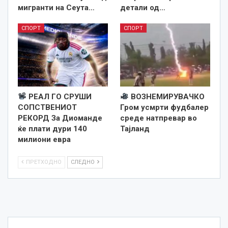
мигранти на Сеута…
детали од…
СПОРТ
СПОРТ
РЕАЛ ГО СРУШИ
ВОЗНЕМИРУВАЧКО
СОПСТВЕНИОТ
Гром усмрти фудбалер
РЕКОРД За Диоманде
среде натпревар во
ќе плати дури 140
Тајланд
милиони евра
ПРЕТХОДНО
СЛЕДНО